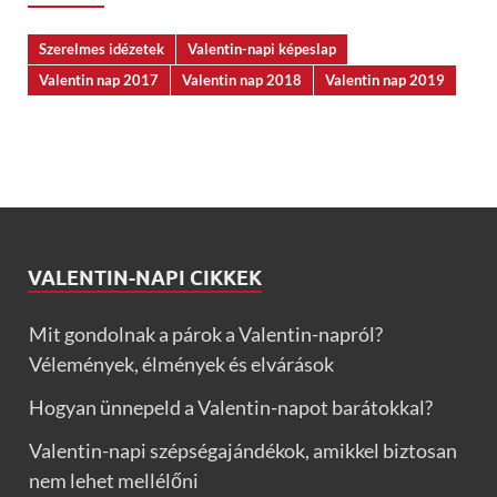
Szerelmes idézetek
Valentin-napi képeslap
Valentin nap 2017
Valentin nap 2018
Valentin nap 2019
VALENTIN-NAPI CIKKEK
Mit gondolnak a párok a Valentin-napról?
Vélemények, élmények és elvárások
Hogyan ünnepeld a Valentin-napot barátokkal?
Valentin-napi szépségajándékok, amikkel biztosan
nem lehet mellélőni