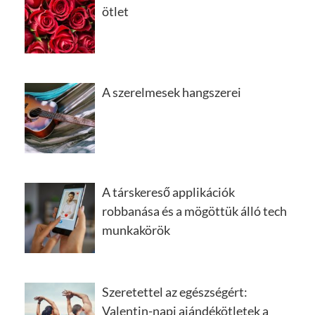
ötlet
A szerelmesek hangszerei
A társkereső applikációk
robbanása és a mögöttük álló tech
munkakörök
Szeretettel az egészségért:
Valentin-napi ajándékötletek a