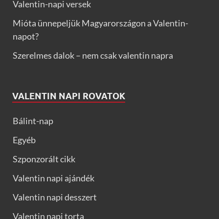
Valentin-napi versek
Mióta ünnepeljük Magyarországon a Valentin-
napot?
Szerelmes dalok – nem csak valentin napra
VALENTIN NAPI ROVATOK
Bálint-nap
Egyéb
Szponzorált cikk
Valentin napi ajándék
Valentin napi desszert
Valentin napi torta