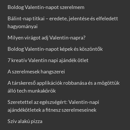
Boldog Valentin-napot szerelmem
Bálint-nap titkai – eredete, jelentése és elfeledett
hagyományai
Milyen virágot adj Valentin-napra?
Boldog Valentin-napot képek és köszöntők
7 kreatív Valentin napi ajándék ötlet
A szerelmesek hangszerei
A társkereső applikációk robbanása és a mögöttük
álló tech munkakörök
Szeretettel az egészségért: Valentin-napi
ajándékötletek a fitnesz szerelmeseinek
Szív alakú pizza