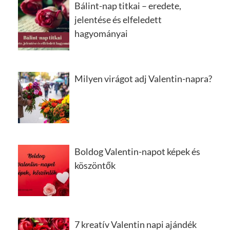
Bálint-nap titkai – eredete,
jelentése és elfeledett
hagyományai
Milyen virágot adj Valentin-napra?
Boldog Valentin-napot képek és
köszöntők
7 kreatív Valentin napi ajándék