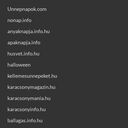
Unnepnapok.com
nonap.info
anyaknapja.info.hu
apaknapja.info
husvet.info.hu
halloween
kellemesunnepeket.hu
karacsonymagazin.hu
karacsonymania.hu
karacsonyinfo.hu
ballagas.info.hu