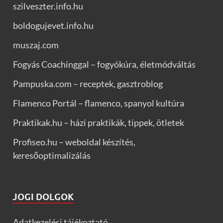
szilveszter.info.hu
boldogujevet.info.hu
muszaj.com
Fogyás Coachinggal – fogyókúra, életmódváltás
Pampuska.com – receptek, gasztroblog
Flamenco Portál – flamenco, spanyol kultúra
Praktikak.hu – házi praktikák, tippek, ötletek
Profiseo.hu – weboldal készítés,
keresőoptimalizálás
JOGI DOLGOK
Adatkezelési tájékoztató