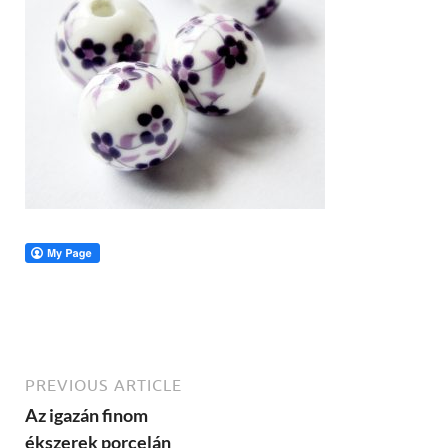
PREVIOUS ARTICLE
Az igazán finom
ékszerek porcelán