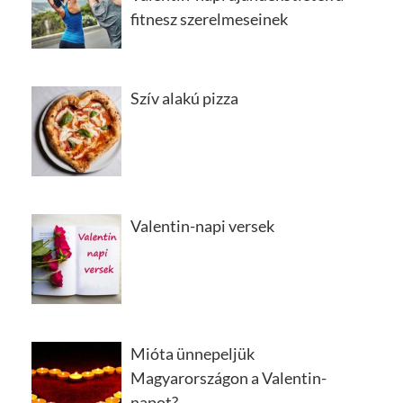
fitnesz szerelmeseinek
Szív alakú pizza
Valentin-napi versek
Mióta ünnepeljük
Magyarországon a Valentin-
napot?