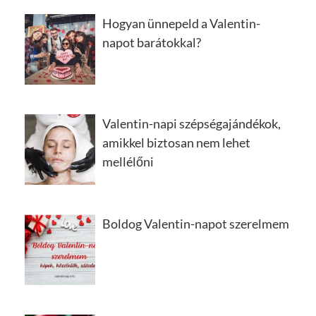
Hogyan ünnepeld a Valentin-
napot barátokkal?
Valentin-napi szépségajándékok,
amikkel biztosan nem lehet
mellélőni
Boldog Valentin-napot szerelmem