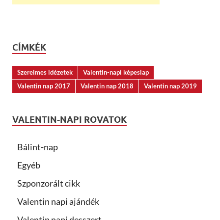
CÍMKÉK
Szerelmes idézetek
Valentin-napi képeslap
Valentin nap 2017
Valentin nap 2018
Valentin nap 2019
VALENTIN-NAPI ROVATOK
Bálint-nap
Egyéb
Szponzorált cikk
Valentin napi ajándék
Valentin napi desszert