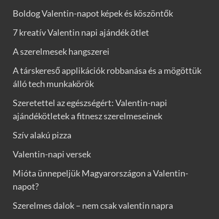
Boldog Valentin-napot képek és köszöntők
7 kreatív Valentin napi ajándék ötlet
A szerelmesek hangszerei
A társkereső applikációk robbanása és a mögöttük
álló tech munkakörök
Szeretettel az egészségért: Valentin-napi
ajándékötletek a fitnesz szerelmeseinek
Szív alakú pizza
Valentin-napi versek
Mióta ünnepeljük Magyarországon a Valentin-
napot?
Szerelmes dalok – nem csak valentin napra