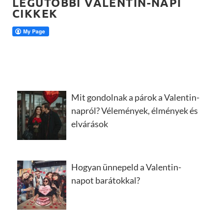
LEGUTÓBBI VALENTIN-NAPI
CIKKEK
Mit gondolnak a párok a Valentin-
napról? Vélemények, élmények és
elvárások
Hogyan ünnepeld a Valentin-
napot barátokkal?