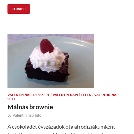
TOVÁBB
VALENTIN NAPI DESSZERT
/
VALENTIN-NAPI ÉTELEK
/
VALENTIN-NAPI
SÜTI
Málnás brownie
by
Valentin nap Info
A csokoládét évszázadok óta afrodiziákumként