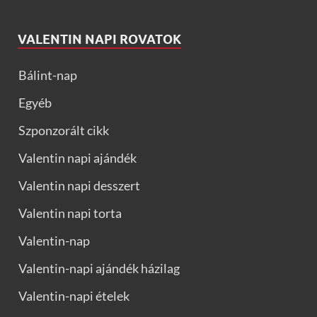
VALENTIN NAPI ROVATOK
Bálint-nap
Egyéb
Szponzorált cikk
Valentin napi ajándék
Valentin napi desszert
Valentin napi torta
Valentin-nap
Valentin-napi ajándék házilag
Valentin-napi ételek