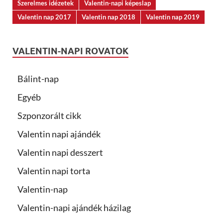
Szerelmes idézetek
Valentin-napi képeslap
Valentin nap 2017
Valentin nap 2018
Valentin nap 2019
VALENTIN-NAPI ROVATOK
Bálint-nap
Egyéb
Szponzorált cikk
Valentin napi ajándék
Valentin napi desszert
Valentin napi torta
Valentin-nap
Valentin-napi ajándék házilag