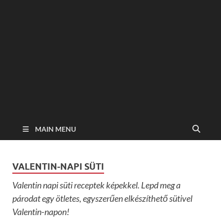
MAIN MENU
VALENTIN-NAPI SÜTI
Valentin napi süti receptek képekkel. Lepd meg a
párodat egy ötletes, egyszerűen elkészíthető sütivel
Valentin-napon!