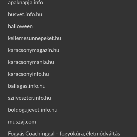
apaknapja.info
husvet.info.hu
halloween
kellemesunnepeket.hu
karacsonymagazin.hu
karacsonymania.hu
karacsonyinfo.hu
ballagas.info.hu
szilveszter.info.hu
boldogujevet.info.hu
muszaj.com
Fogyás Coachinggal – fogyókúra, életmódváltás