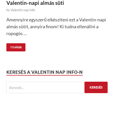
Valentin-napi almás süti
by
Valentin nap Info
Amennyire egyszerű elkészíteni ezt a Valentin-napi
almás sütit, annyira finom! Ki tudna ellenállni a
ropogós …
TOVÁBB
KERESÉS A VALENTIN NAP INFO-N