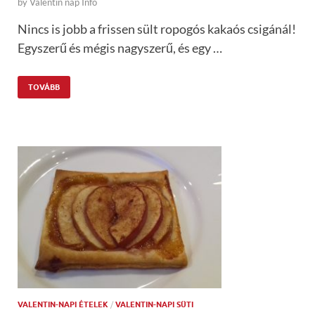
by
Valentin nap Info
Nincs is jobb a frissen sült ropogós kakaós csigánál!
Egyszerű és mégis nagyszerű, és egy …
TOVÁBB
VALENTIN-NAPI ÉTELEK
/
VALENTIN-NAPI SÜTI