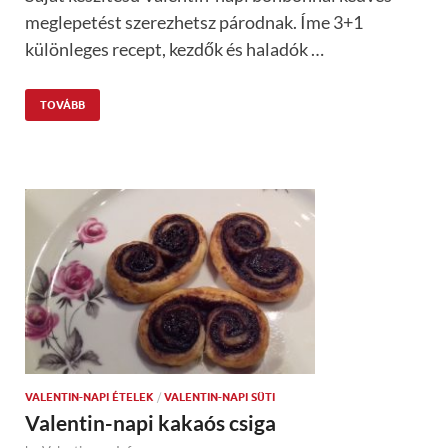
meglepetést szerezhetsz párodnak. Íme 3+1
különleges recept, kezdők és haladók …
TOVÁBB
VALENTIN-NAPI ÉTELEK
/
VALENTIN-NAPI SÜTI
Valentin-napi kakaós csiga