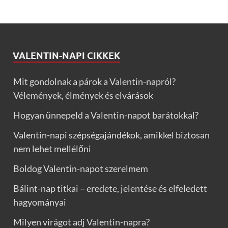
VALENTIN-NAPI CIKKEK
Mit gondolnak a párok a Valentin-napról?
Vélemények, élmények és elvárások
Hogyan ünnepeld a Valentin-napot barátokkal?
Valentin-napi szépségajándékok, amikkel biztosan
nem lehet mellélőni
Boldog Valentin-napot szerelmem
Bálint-nap titkai – eredete, jelentése és elfeledett
hagyományai
Milyen virágot adj Valentin-napra?