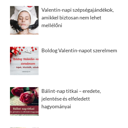
Valentin-napi szépségajándékok,
amikkel biztosan nem lehet
mellélőni
Boldog Valentin-napot szerelmem
Bálint-nap titkai – eredete,
jelentése és elfeledett
hagyományai