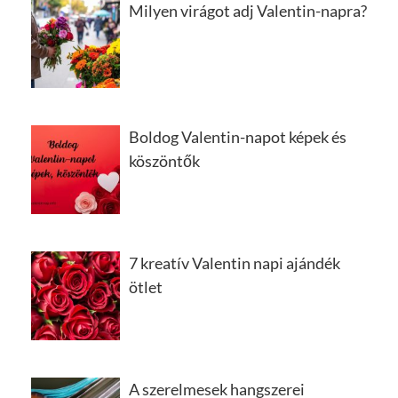
Milyen virágot adj Valentin-napra?
Boldog Valentin-napot képek és
köszöntők
7 kreatív Valentin napi ajándék
ötlet
A szerelmesek hangszerei