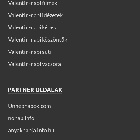
Valentin-napi filmek
Valentin-napi idézetek
Valentin-napi képek
Valentin-napi köszöntők
Valentin-napi süti
Valentin-napi vacsora
PARTNER OLDALAK
Unnepnapok.com
nonap.info
anyaknapja.info.hu