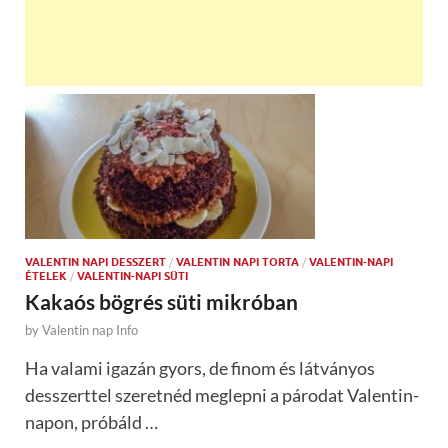
VALENTIN NAPI DESSZERT
/
VALENTIN NAPI TORTA
/
VALENTIN-NAPI
ÉTELEK
/
VALENTIN-NAPI SÜTI
Kakaós bögrés süti mikróban
by
Valentin nap Info
Ha valami igazán gyors, de finom és látványos
desszerttel szeretnéd meglepni a párodat Valentin-
napon, próbáld …