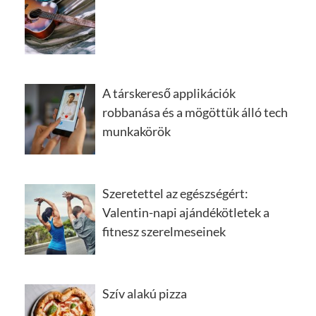
A társkereső applikációk
robbanása és a mögöttük álló tech
munkakörök
Szeretettel az egészségért:
Valentin-napi ajándékötletek a
fitnesz szerelmeseinek
Szív alakú pizza