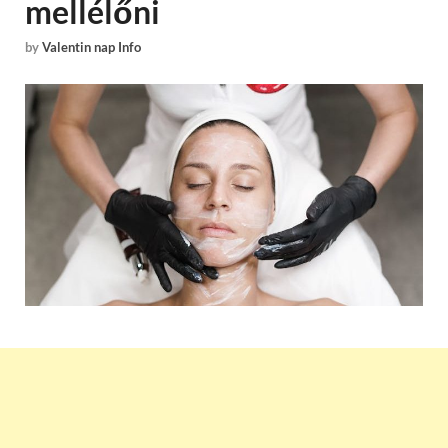
mellélőni
by
Valentin nap Info