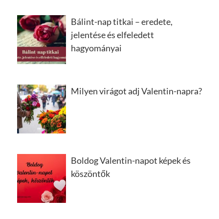
Bálint-nap titkai – eredete,
jelentése és elfeledett
hagyományai
Milyen virágot adj Valentin-napra?
Boldog Valentin-napot képek és
köszöntők