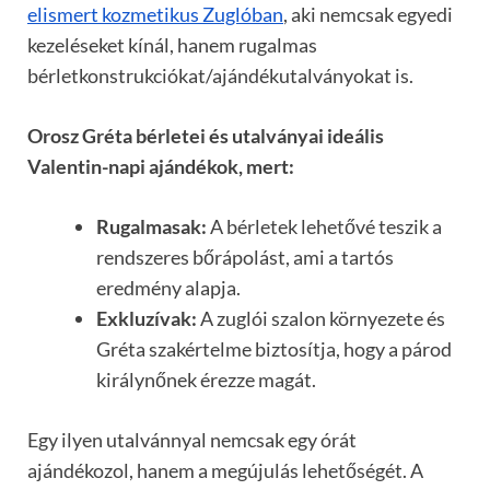
elismert kozmetikus Zuglóban
, aki nemcsak egyedi
kezeléseket kínál, hanem rugalmas
bérletkonstrukciókat/ajándékutalványokat is.
Orosz Gréta bérletei és utalványai ideális
Valentin-napi ajándékok, mert:
Rugalmasak:
A bérletek lehetővé teszik a
rendszeres bőrápolást, ami a tartós
eredmény alapja.
Exkluzívak:
A zuglói szalon környezete és
Gréta szakértelme biztosítja, hogy a párod
királynőnek érezze magát.
Egy ilyen utalvánnyal nemcsak egy órát
ajándékozol, hanem a megújulás lehetőségét. A