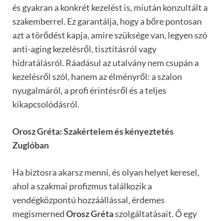
és gyakran a konkrét kezelést is, miután konzultált a
szakemberrel. Ez garantálja, hogy a bőre pontosan
azt a törődést kapja, amire szüksége van, legyen szó
anti-aging kezelésről, tisztításról vagy
hidratálásról. Ráadásul az utalvány nem csupán a
kezelésről szól, hanem az élményről: a szalon
nyugalmáról, a profi érintésről és a teljes
kikapcsolódásról.
Orosz Gréta: Szakértelem és kényeztetés
Zuglóban
Ha biztosra akarsz menni, és olyan helyet keresel,
ahol a szakmai profizmus találkozik a
vendégközpontú hozzáállással, érdemes
megismerned
Orosz Gréta
szolgáltatásait. Ő egy