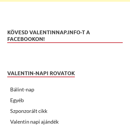
KÖVESD VALENTINNAP.INFO-T A
FACEBOOKON!
VALENTIN-NAPI ROVATOK
Bálint-nap
Egyéb
Szponzorált cikk
Valentin napi ajándék