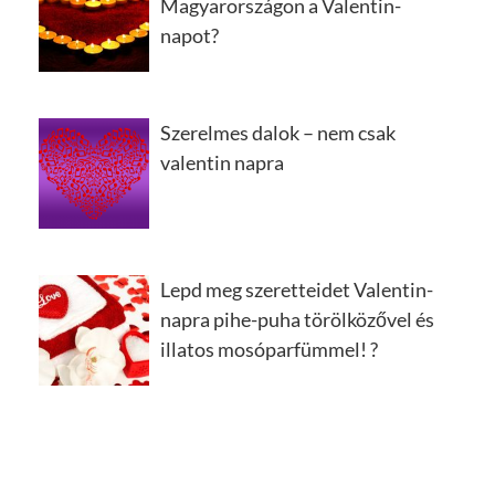
Magyarországon a Valentin-
napot?
Szerelmes dalok – nem csak
valentin napra
Lepd meg szeretteidet Valentin-
napra pihe-puha törölközővel és
illatos mosóparfümmel! ?