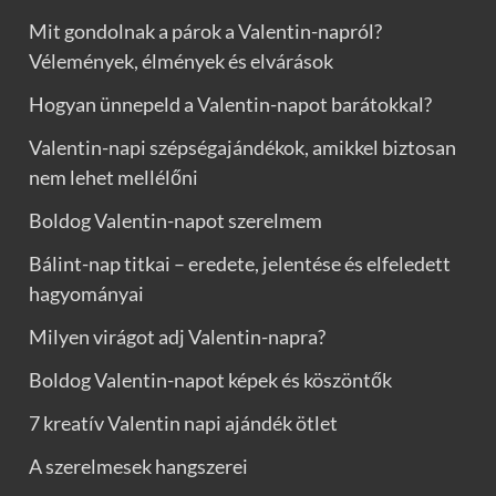
Mit gondolnak a párok a Valentin-napról?
Vélemények, élmények és elvárások
Hogyan ünnepeld a Valentin-napot barátokkal?
Valentin-napi szépségajándékok, amikkel biztosan
nem lehet mellélőni
Boldog Valentin-napot szerelmem
Bálint-nap titkai – eredete, jelentése és elfeledett
hagyományai
Milyen virágot adj Valentin-napra?
Boldog Valentin-napot képek és köszöntők
7 kreatív Valentin napi ajándék ötlet
A szerelmesek hangszerei