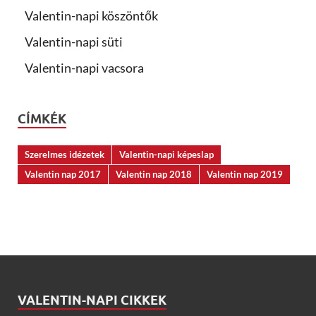
Valentin-napi köszöntők
Valentin-napi süti
Valentin-napi vacsora
CÍMKÉK
Szerelmes idézetek
Valentin-napi képeslap
Valentin nap 2017
Valentin nap 2018
Valentin nap 2019
VALENTIN-NAPI CIKKEK