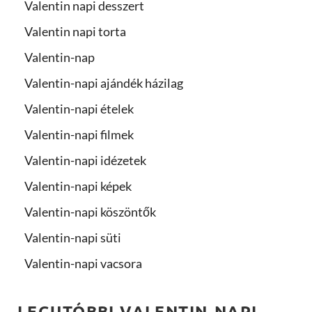
Valentin napi desszert
Valentin napi torta
Valentin-nap
Valentin-napi ajándék házilag
Valentin-napi ételek
Valentin-napi filmek
Valentin-napi idézetek
Valentin-napi képek
Valentin-napi köszöntők
Valentin-napi süti
Valentin-napi vacsora
LEGUTÓBBI VALENTIN-NAPI