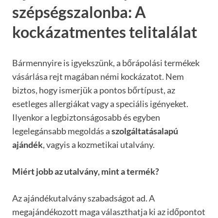
szépségszalonba: A
kockázatmentes telitalálat
Bármennyire is igyekszünk, a bőrápolási termékek
vásárlása rejt magában némi kockázatot. Nem
biztos, hogy ismerjük a pontos bőrtípust, az
esetleges allergiákat vagy a speciális igényeket.
Ilyenkor a legbiztonságosabb és egyben
legelegánsabb megoldás a
szolgáltatásalapú
ajándék
, vagyis a kozmetikai utalvány.
Miért jobb az utalvány, mint a termék?
Az ajándékutalvány szabadságot ad. A
megajándékozott maga választhatja ki az időpontot