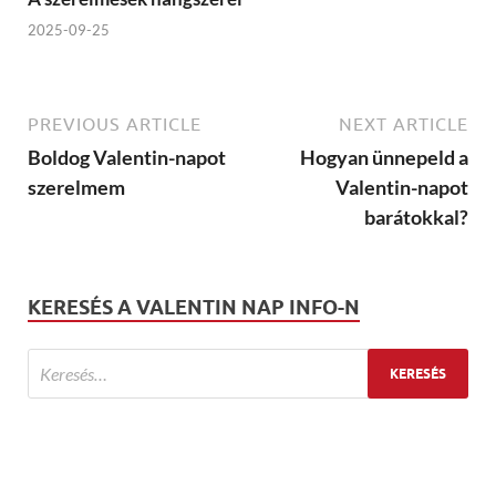
2025-09-25
PREVIOUS ARTICLE
NEXT ARTICLE
Boldog Valentin-napot
Hogyan ünnepeld a
szerelmem
Valentin-napot
barátokkal?
KERESÉS A VALENTIN NAP INFO-N