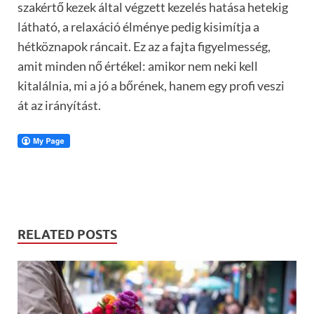
szakértő kezek által végzett kezelés hatása hetekig
látható, a relaxáció élménye pedig kisimítja a
hétköznapok ráncait. Ez az a fajta figyelmesség,
amit minden nő értékel: amikor nem neki kell
kitalálnia, mi a jó a bőrének, hanem egy profi veszi
át az irányítást.
RELATED POSTS