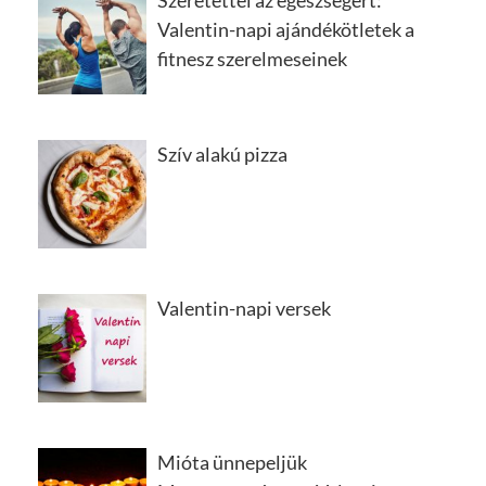
Szeretettel az egészségért:
Valentin-napi ajándékötletek a
fitnesz szerelmeseinek
Szív alakú pizza
Valentin-napi versek
Mióta ünnepeljük