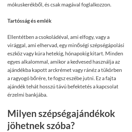
mókuskerékből, és csak magával foglalkozzon.
Tartósság és emlék
Ellentétben a csokoládéval, ami elfogy, vagy a
virággal, ami elhervad, egy minőségi szépségápolási
eszköz vagy kúra hetekig, hónapokig kitart. Minden
egyes alkalommal, amikor a kedvesed használja az
ajándékba kapott arckrémet vagy ránéz a tükörben
a ragyogó bőrére, te fogsz eszébe jutni. Ez a fajta
ajándék tehát hosszú távú befektetés a kapcsolat
érzelmi bankjába.
Milyen szépségajándékok
jöhetnek szóba?