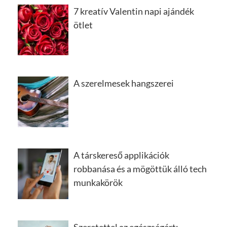
7 kreatív Valentin napi ajándék
ötlet
A szerelmesek hangszerei
A társkereső applikációk
robbanása és a mögöttük álló tech
munkakörök