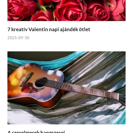
7 kreatív Valentin napi ajándék ötlet
2025-09-30
A szerelmesek hangszerei