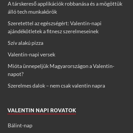
A társkereső applikációk robbanása és a mögöttük
álló tech munkakörök
Szeretettel az egészségért: Valentin-napi
ajándékötletek a fitnesz szerelmeseinek
Szív alakú pizza
Valentin-napi versek
Mióta ünnepeljük Magyarországon a Valentin-
napot?
Szerelmes dalok – nem csak valentin napra
VALENTIN NAPI ROVATOK
Bálint-nap