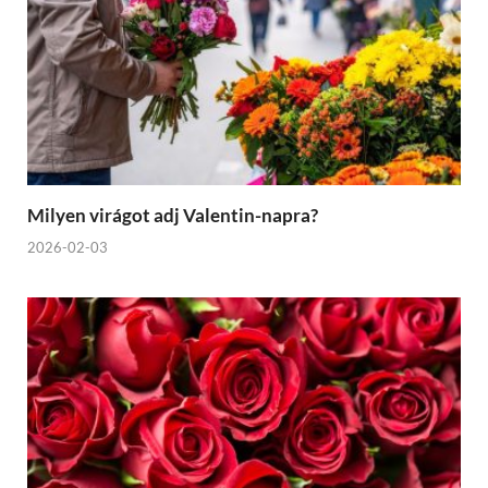
Milyen virágot adj Valentin-napra?
2026-02-03