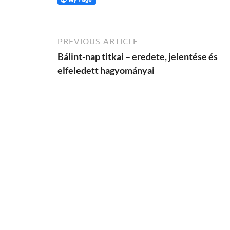
PREVIOUS ARTICLE
Bálint-nap titkai – eredete, jelentése és
elfeledett hagyományai