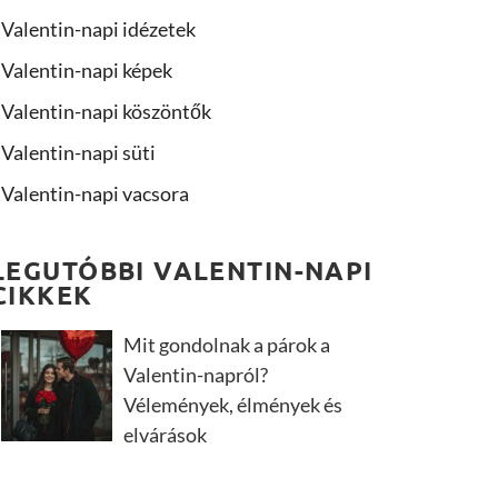
Valentin-napi idézetek
Valentin-napi képek
Valentin-napi köszöntők
Valentin-napi süti
Valentin-napi vacsora
LEGUTÓBBI VALENTIN-NAPI
CIKKEK
Mit gondolnak a párok a
Valentin-napról?
Vélemények, élmények és
elvárások