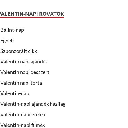
VALENTIN-NAPI ROVATOK
Bálint-nap
Egyéb
Szponzorált cikk
Valentin napi ajándék
Valentin napi desszert
Valentin napi torta
Valentin-nap
Valentin-napi ajándék házilag
Valentin-napi ételek
Valentin-napi filmek