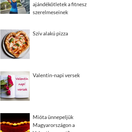
ajándékötletek a fitnesz
szerelmeseinek
Szív alakú pizza
Valentin-napi versek
Mióta ünnepeljük
Magyarországon a