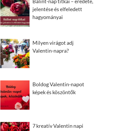
Bálint-nap titkai – eredete,
jelentése és elfeledett
hagyományai
Milyen virágot adj
Valentin-napra?
Boldog Valentin-napot
képek és köszöntők
7 kreatív Valentin napi