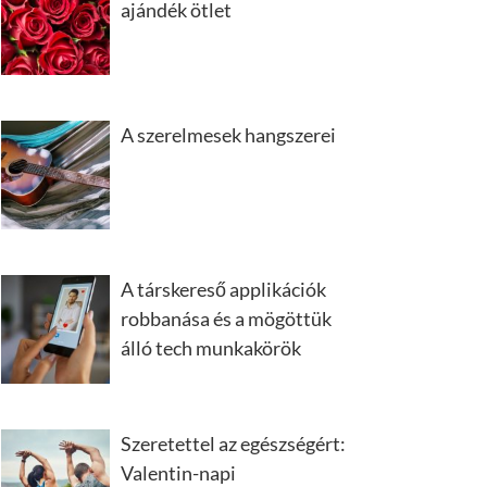
ajándék ötlet
A szerelmesek hangszerei
A társkereső applikációk
robbanása és a mögöttük
álló tech munkakörök
Szeretettel az egészségért:
Valentin-napi