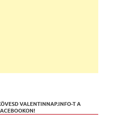
KÖVESD VALENTINNAP.INFO-T A
FACEBOOKON!