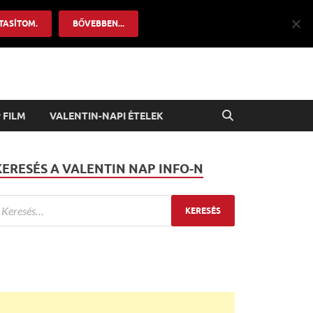
TASÍTOM.
BŐVEBBEN...
 FILM
VALENTIN-NAPI ÉTELEK
KERESÉS A VALENTIN NAP INFO-N