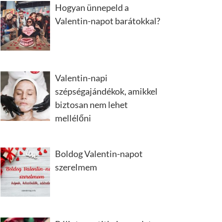
Hogyan ünnepeld a
Valentin-napot barátokkal?
Valentin-napi
szépségajándékok, amikkel
biztosan nem lehet
mellélőni
Boldog Valentin-napot
szerelmem