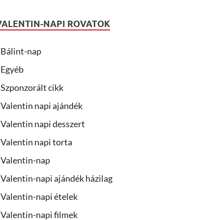
VALENTIN-NAPI ROVATOK
Bálint-nap
Egyéb
Szponzorált cikk
Valentin napi ajándék
Valentin napi desszert
Valentin napi torta
Valentin-nap
Valentin-napi ajándék házilag
Valentin-napi ételek
Valentin-napi filmek