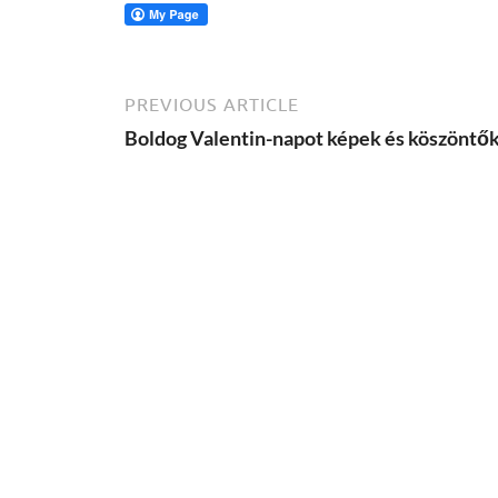
PREVIOUS ARTICLE
Boldog Valentin-napot képek és köszöntő