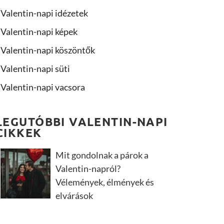
Valentin-napi idézetek
Valentin-napi képek
Valentin-napi köszöntők
Valentin-napi süti
Valentin-napi vacsora
LEGUTÓBBI VALENTIN-NAPI
CIKKEK
Mit gondolnak a párok a
Valentin-napról?
Vélemények, élmények és
elvárások