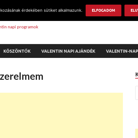
okozásának érdekében sütiket alkalmazunk.
Info
ELFOGADOM
ELU
lentin napi programok
KÖSZÖNTŐK
VALENTIN NAPI AJÁNDÉK
VALENTIN-NAP
 szerelmem