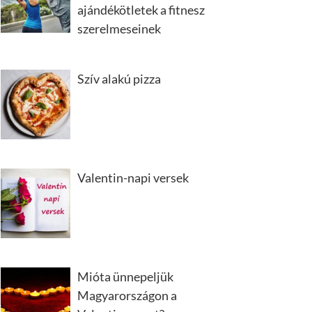
ajándékötletek a fitnesz
szerelmeseinek
Szív alakú pizza
Valentin-napi versek
Mióta ünnepeljük
Magyarországon a