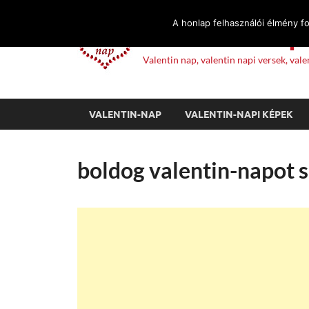
A honlap felhasználói élmény f
Valentin Nap 
Valentin nap, valentin napi versek, va
VALENTIN-NAP
VALENTIN-NAPI KÉPEK
boldog valentin-napot