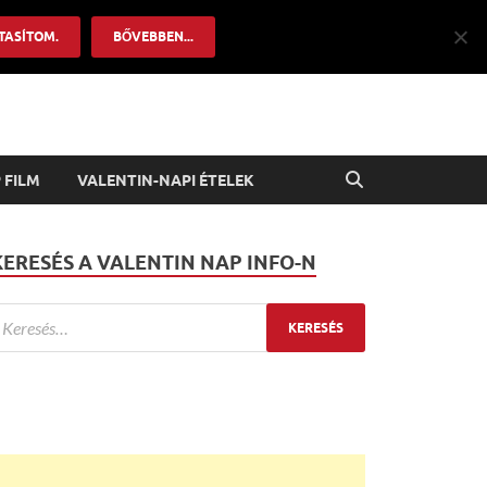
TASÍTOM.
BŐVEBBEN...
 FILM
VALENTIN-NAPI ÉTELEK
KERESÉS A VALENTIN NAP INFO-N