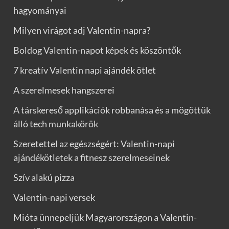
hagyományai
Milyen virágot adj Valentin-napra?
Boldog Valentin-napot képek és köszöntők
7 kreatív Valentin napi ajándék ötlet
A szerelmesek hangszerei
A társkereső applikációk robbanása és a mögöttük
álló tech munkakörök
Szeretettel az egészségért: Valentin-napi
ajándékötletek a fitnesz szerelmeseinek
Szív alakú pizza
Valentin-napi versek
Mióta ünnepeljük Magyarországon a Valentin-