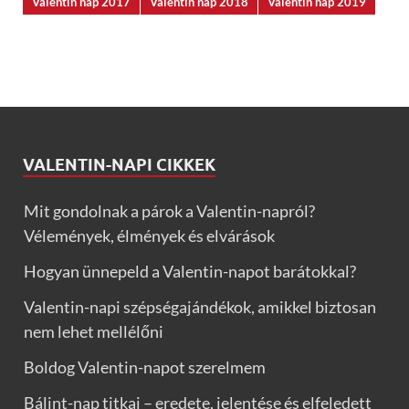
Valentin nap 2017
Valentin nap 2018
Valentin nap 2019
VALENTIN-NAPI CIKKEK
Mit gondolnak a párok a Valentin-napról?
Vélemények, élmények és elvárások
Hogyan ünnepeld a Valentin-napot barátokkal?
Valentin-napi szépségajándékok, amikkel biztosan
nem lehet mellélőni
Boldog Valentin-napot szerelmem
Bálint-nap titkai – eredete, jelentése és elfeledett