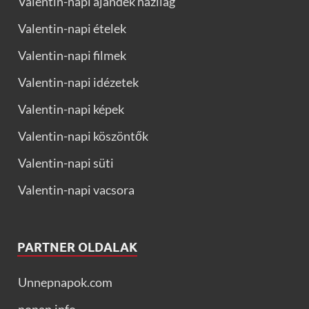
Valentin-napi ajándék házilag
Valentin-napi ételek
Valentin-napi filmek
Valentin-napi idézetek
Valentin-napi képek
Valentin-napi köszöntők
Valentin-napi süti
Valentin-napi vacsora
PARTNER OLDALAK
Unnepnapok.com