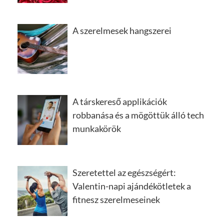
A szerelmesek hangszerei
A társkereső applikációk
robbanása és a mögöttük álló tech
munkakörök
Szeretettel az egészségért:
Valentin-napi ajándékötletek a
fitnesz szerelmeseinek