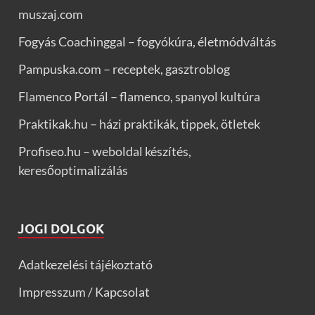
muszaj.com
Fogyás Coachinggal – fogyókúra, életmódváltás
Pampuska.com – receptek, gasztroblog
Flamenco Portál – flamenco, spanyol kultúra
Praktikak.hu – házi praktikák, tippek, ötletek
Profiseo.hu – weboldal készítés,
keresőoptimalizálás
JOGI DOLGOK
Adatkezelési tájékoztató
Impresszum / Kapcsolat