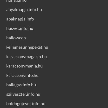
nonap.info
anyaknapja.info.hu
apaknapja.info
husvet.info.hu
halloween
kellemesunnepeket.hu
karacsonymagazin.hu
karacsonymania.hu
karacsonyinfo.hu
ballagas.info.hu
szilveszter.info.hu
boldogujevet.info.hu