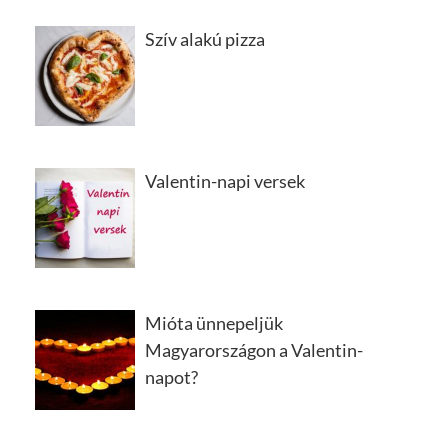
Szív alakú pizza
Valentin-napi versek
Mióta ünnepeljük
Magyarországon a Valentin-
napot?