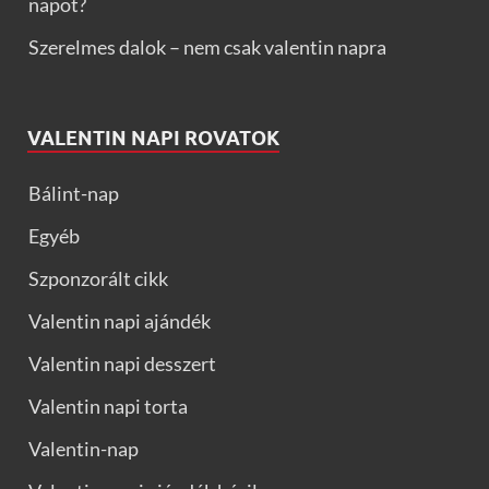
napot?
Szerelmes dalok – nem csak valentin napra
VALENTIN NAPI ROVATOK
Bálint-nap
Egyéb
Szponzorált cikk
Valentin napi ajándék
Valentin napi desszert
Valentin napi torta
Valentin-nap