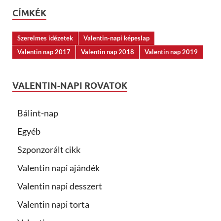
CÍMKÉK
Szerelmes idézetek
Valentin-napi képeslap
Valentin nap 2017
Valentin nap 2018
Valentin nap 2019
VALENTIN-NAPI ROVATOK
Bálint-nap
Egyéb
Szponzorált cikk
Valentin napi ajándék
Valentin napi desszert
Valentin napi torta