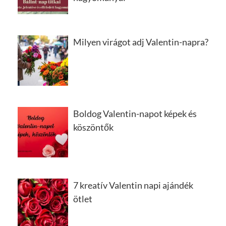
Milyen virágot adj Valentin-napra?
Boldog Valentin-napot képek és
köszöntők
7 kreatív Valentin napi ajándék
ötlet