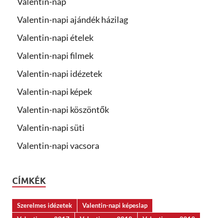
Valentin-nap
Valentin-napi ajándék házilag
Valentin-napi ételek
Valentin-napi filmek
Valentin-napi idézetek
Valentin-napi képek
Valentin-napi köszöntők
Valentin-napi süti
Valentin-napi vacsora
CÍMKÉK
Szerelmes idézetek
Valentin-napi képeslap