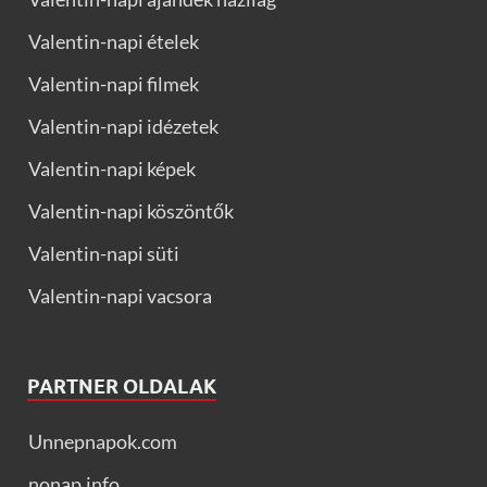
Valentin-napi ételek
Valentin-napi filmek
Valentin-napi idézetek
Valentin-napi képek
Valentin-napi köszöntők
Valentin-napi süti
Valentin-napi vacsora
PARTNER OLDALAK
Unnepnapok.com
nonap.info