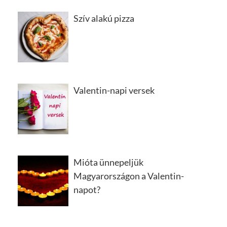
Szív alakú pizza
Valentin-napi versek
Mióta ünnepeljük
Magyarországon a Valentin-
napot?