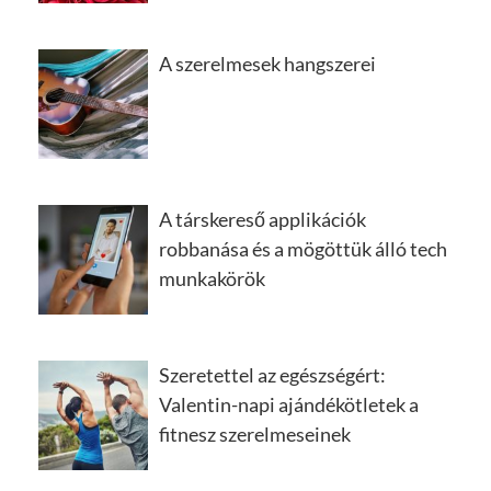
A szerelmesek hangszerei
A társkereső applikációk
robbanása és a mögöttük álló tech
munkakörök
Szeretettel az egészségért:
Valentin-napi ajándékötletek a
fitnesz szerelmeseinek