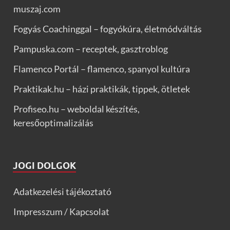
muszaj.com
Fogyás Coachinggal – fogyókúra, életmódváltás
Pampuska.com – receptek, gasztroblog
Flamenco Portál – flamenco, spanyol kultúra
Praktikak.hu – házi praktikák, tippek, ötletek
Profiseo.hu – weboldal készítés,
keresőoptimalizálás
JOGI DOLGOK
Adatkezelési tájékoztató
Impresszum / Kapcsolat