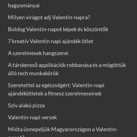
hagyományai
Milyen virágot adj Valentin-napra?
Boldog Valentin-napot képek és köszöntők
7 kreatív Valentin napi ajándék ötlet
A szerelmesek hangszerei
A társkereső applikációk robbanása és a mögöttük
álló tech munkakörök
Szeretettel az egészségért: Valentin-napi
ajándékötletek a fitnesz szerelmeseinek
Szív alakú pizza
Valentin-napi versek
Mióta ünnepeljük Magyarországon a Valentin-