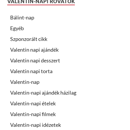
VALENTIN-NAPI ROVATOK
Bálint-nap
Egyéb
Szponzorált cikk
Valentin napi ajándék
Valentin napi desszert
Valentin napi torta
Valentin-nap
Valentin-napi ajándék házilag
Valentin-napi ételek
Valentin-napi filmek
Valentin-napi idézetek