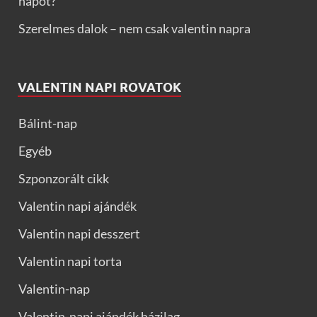
napot?
Szerelmes dalok – nem csak valentin napra
VALENTIN NAPI ROVATOK
Bálint-nap
Egyéb
Szponzorált cikk
Valentin napi ajándék
Valentin napi desszert
Valentin napi torta
Valentin-nap
Valentin-napi ajándék házilag