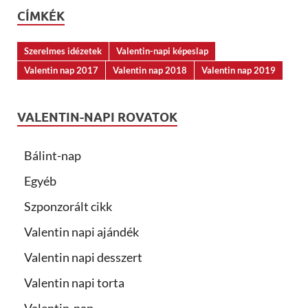
CÍMKÉK
Szerelmes idézetek
Valentin-napi képeslap
Valentin nap 2017
Valentin nap 2018
Valentin nap 2019
VALENTIN-NAPI ROVATOK
Bálint-nap
Egyéb
Szponzorált cikk
Valentin napi ajándék
Valentin napi desszert
Valentin napi torta