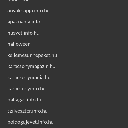
anyaknapja.info.hu
apaknapja.info
husvet.info.hu
halloween
kellemesunnepeket.hu
karacsonymagazin.hu
karacsonymania.hu
karacsonyinfo.hu
ballagas.info.hu
szilveszter.info.hu
boldogujevet.info.hu