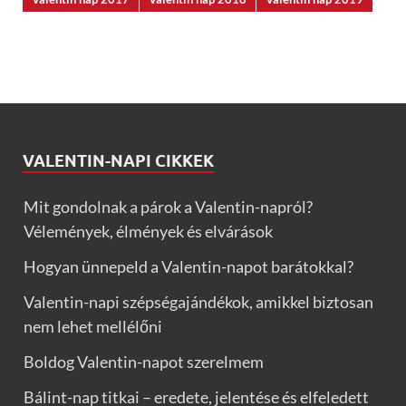
VALENTIN-NAPI CIKKEK
Mit gondolnak a párok a Valentin-napról?
Vélemények, élmények és elvárások
Hogyan ünnepeld a Valentin-napot barátokkal?
Valentin-napi szépségajándékok, amikkel biztosan
nem lehet mellélőni
Boldog Valentin-napot szerelmem
Bálint-nap titkai – eredete, jelentése és elfeledett