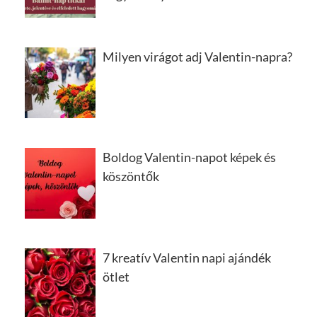
Milyen virágot adj Valentin-napra?
Boldog Valentin-napot képek és
köszöntők
7 kreatív Valentin napi ajándék
ötlet