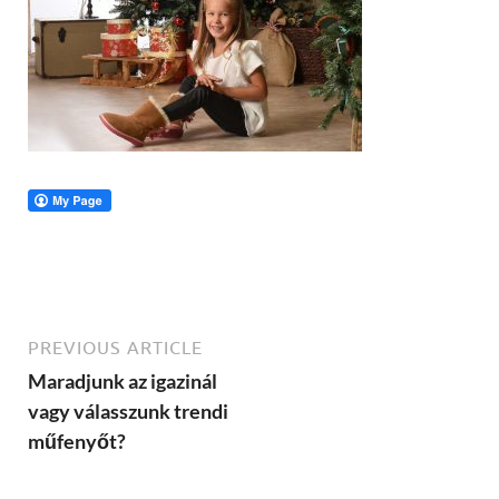
PREVIOUS ARTICLE
Maradjunk az igazinál
vagy válasszunk trendi
műfenyőt?