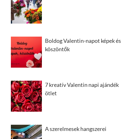
Boldog Valentin-napot képek és
köszöntők
7 kreatív Valentin napi ajándék
ötlet
A szerelmesek hangszerei