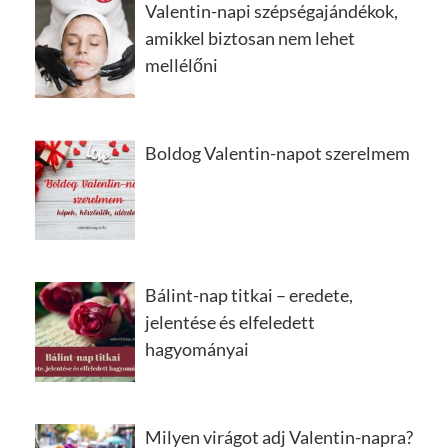
Valentin-napi szépségajándékok,
amikkel biztosan nem lehet
mellélőni
Boldog Valentin-napot szerelmem
Bálint-nap titkai – eredete,
jelentése és elfeledett
hagyományai
Milyen virágot adj Valentin-napra?