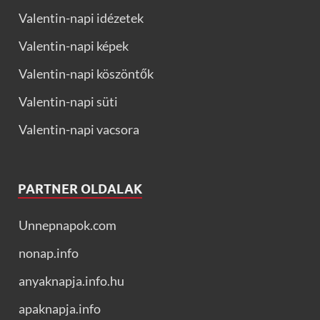
Valentin-napi idézetek
Valentin-napi képek
Valentin-napi köszöntők
Valentin-napi süti
Valentin-napi vacsora
PARTNER OLDALAK
Unnepnapok.com
nonap.info
anyaknapja.info.hu
apaknapja.info