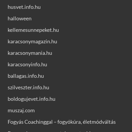
husvet.info.hu
halloween
kellemesunnepeket.hu
karacsonymagazin.hu
karacsonymania.hu
karacsonyinfo.hu
ballagas.info.hu
szilveszter.info.hu
boldogujevet.info.hu
muszaj.com
Fogyás Coachinggal – fogyókúra, életmódváltás