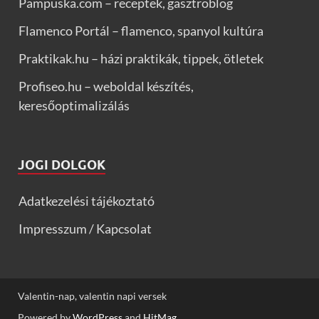
Pampuska.com – receptek, gasztroblog
Flamenco Portál – flamenco, spanyol kultúra
Praktikak.hu – házi praktikák, tippek, ötletek
Profiseo.hu – weboldal készítés,
keresőoptimalizálás
JOGI DOLGOK
Adatkezelési tájékoztató
Impresszum / Kapcsolat
Valentin-nap, valentin napi versek
Powered by
WordPress
and
HitMag
.