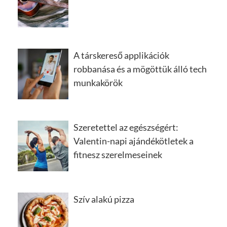
A társkereső applikációk
robbanása és a mögöttük álló tech
munkakörök
Szeretettel az egészségért:
Valentin-napi ajándékötletek a
fitnesz szerelmeseinek
Szív alakú pizza