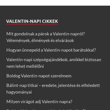
VALENTIN-NAPI CIKKEK
Mit gondolnak a párok a Valentin-napról?
Vélemények, élmények és elvárások
Hogyan ünnepeld a Valentin-napot barátokkal?
Valentin-napi szépségajándékok, amikkel biztosan
nem lehet mellélőni
Boldog Valentin-napot szerelmem
Bálint-nap titkai – eredete, jelentése és elfeledett
hagyományai
Milyen virágot adj Valentin-napra?