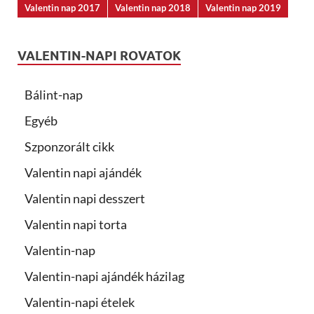
Valentin nap 2017
Valentin nap 2018
Valentin nap 2019
VALENTIN-NAPI ROVATOK
Bálint-nap
Egyéb
Szponzorált cikk
Valentin napi ajándék
Valentin napi desszert
Valentin napi torta
Valentin-nap
Valentin-napi ajándék házilag
Valentin-napi ételek