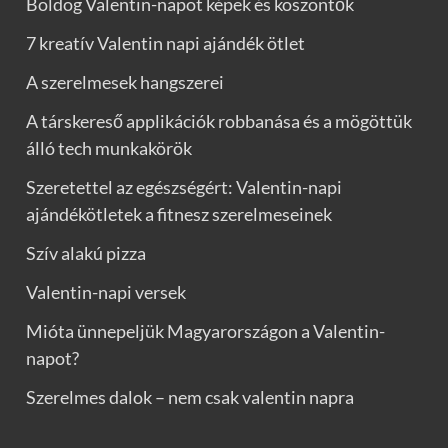
Boldog Valentin-napot képek és köszöntők
7 kreatív Valentin napi ajándék ötlet
A szerelmesek hangszerei
A társkereső applikációk robbanása és a mögöttük
álló tech munkakörök
Szeretettel az egészségért: Valentin-napi
ajándékötletek a fitnesz szerelmeseinek
Szív alakú pizza
Valentin-napi versek
Mióta ünnepeljük Magyarországon a Valentin-
napot?
Szerelmes dalok – nem csak valentin napra