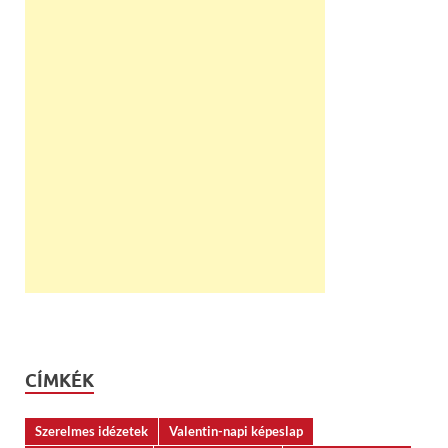
CÍMKÉK
Szerelmes idézetek
Valentin-napi képeslap