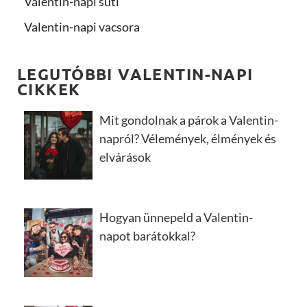
Valentin-napi süti
Valentin-napi vacsora
LEGUTÓBBI VALENTIN-NAPI
CIKKEK
Mit gondolnak a párok a Valentin-
napról? Vélemények, élmények és
elvárások
Hogyan ünnepeld a Valentin-
napot barátokkal?