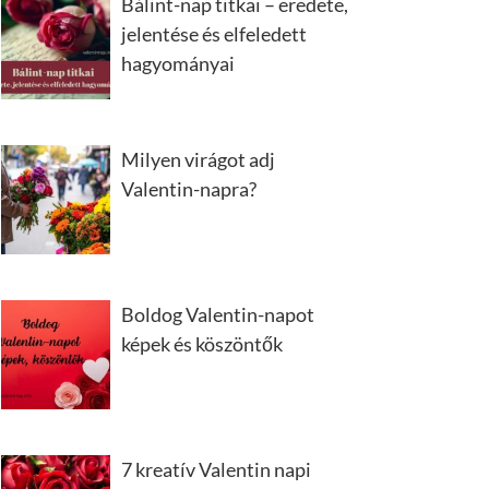
Bálint-nap titkai – eredete,
jelentése és elfeledett
hagyományai
Milyen virágot adj
Valentin-napra?
Boldog Valentin-napot
képek és köszöntők
7 kreatív Valentin napi