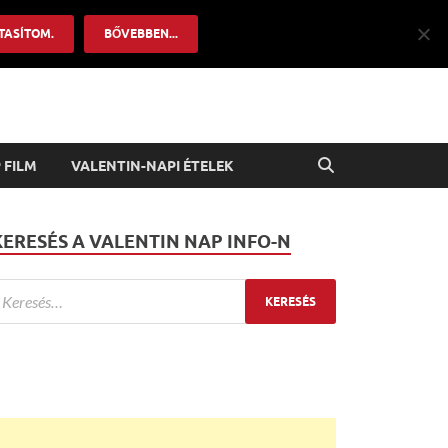
TASÍTOM.
BŐVEBBEN...
 FILM
VALENTIN-NAPI ÉTELEK
KERESÉS A VALENTIN NAP INFO-N