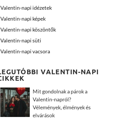
Valentin-napi idézetek
Valentin-napi képek
Valentin-napi köszöntők
Valentin-napi süti
Valentin-napi vacsora
LEGUTÓBBI VALENTIN-NAPI
CIKKEK
Mit gondolnak a párok a
Valentin-napról?
Vélemények, élmények és
elvárások