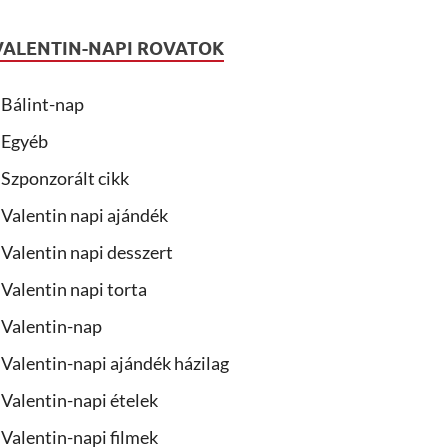
VALENTIN-NAPI ROVATOK
Bálint-nap
Egyéb
Szponzorált cikk
Valentin napi ajándék
Valentin napi desszert
Valentin napi torta
Valentin-nap
Valentin-napi ajándék házilag
Valentin-napi ételek
Valentin-napi filmek