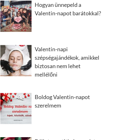
Hogyan ünnepeld a
Valentin-napot barátokkal?
Valentin-napi
szépségajándékok, amikkel
biztosan nem lehet
mellélőni
Boldog Valentin-napot
szerelmem