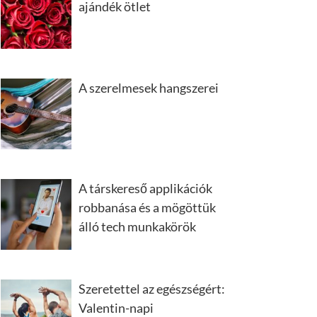
ajándék ötlet
A szerelmesek hangszerei
A társkereső applikációk
robbanása és a mögöttük
álló tech munkakörök
Szeretettel az egészségért:
Valentin-napi