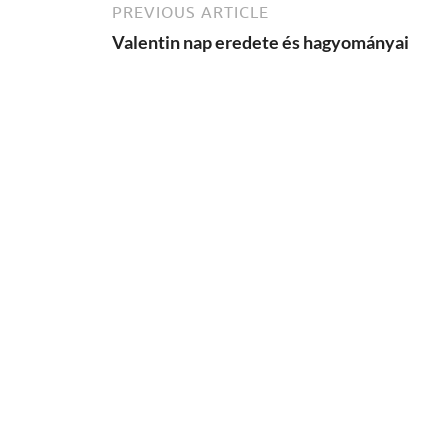
PREVIOUS ARTICLE
Valentin nap eredete és hagyományai