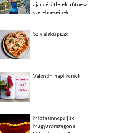
ajándékötletek a fitnesz
szerelmeseinek
Szív alakú pizza
Valentin-napi versek
Mióta ünnepeljük
Magyarországon a