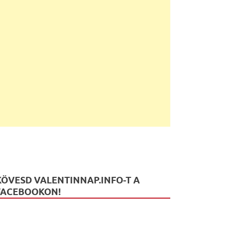
KÖVESD VALENTINNAP.INFO-T A
FACEBOOKON!