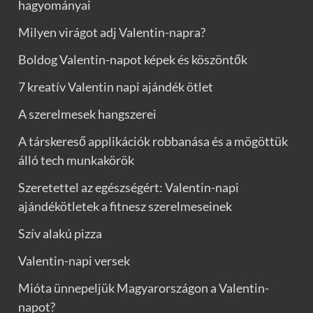
hagyományai
Milyen virágot adj Valentin-napra?
Boldog Valentin-napot képek és köszöntők
7 kreatív Valentin napi ajándék ötlet
A szerelmesek hangszerei
A társkereső applikációk robbanása és a mögöttük
álló tech munkakörök
Szeretettel az egészségért: Valentin-napi
ajándékötletek a fitnesz szerelmeseinek
Szív alakú pizza
Valentin-napi versek
Mióta ünnepeljük Magyarországon a Valentin-
napot?