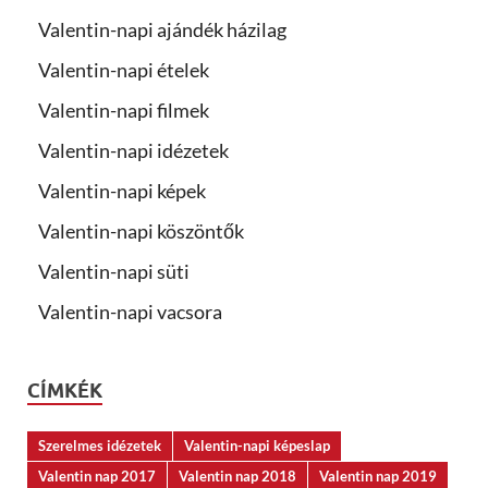
Valentin-napi ajándék házilag
Valentin-napi ételek
Valentin-napi filmek
Valentin-napi idézetek
Valentin-napi képek
Valentin-napi köszöntők
Valentin-napi süti
Valentin-napi vacsora
CÍMKÉK
Szerelmes idézetek
Valentin-napi képeslap
Valentin nap 2017
Valentin nap 2018
Valentin nap 2019