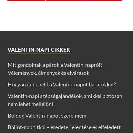
VALENTIN-NAPI CIKKEK
Mit gondolnak a párok a Valentin-napról?
Vélemények, élmények és elvárások
Hogyan ünnepeld a Valentin-napot barátokkal?
Valentin-napi szépségajándékok, amikkel biztosan
nem lehet mellélőni
Boldog Valentin-napot szerelmem
Bálint-nap titkai – eredete, jelentése és elfeledett