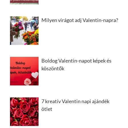
Milyen virágot adj Valentin-napra?
Boldog Valentin-napot képek és
köszöntők
7 kreatív Valentin napi ajándék
ötlet