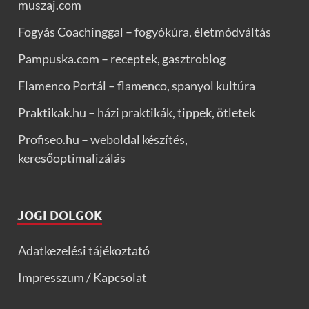
muszaj.com
Fogyás Coachinggal – fogyókúra, életmódváltás
Pampuska.com – receptek, gasztroblog
Flamenco Portál – flamenco, spanyol kultúra
Praktikak.hu – házi praktikák, tippek, ötletek
Profiseo.hu – weboldal készítés,
keresőoptimalizálás
JOGI DOLGOK
Adatkezelési tájékoztató
Impresszum / Kapcsolat