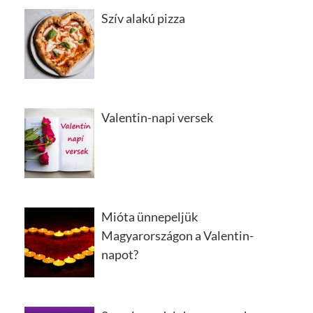
Szív alakú pizza
Valentin-napi versek
Mióta ünnepeljük
Magyarországon a Valentin-
napot?