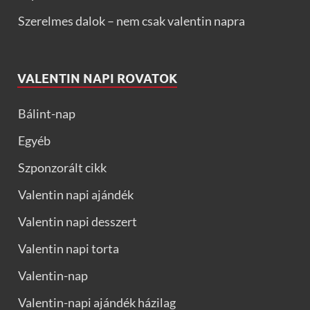
Szerelmes dalok – nem csak valentin napra
VALENTIN NAPI ROVATOK
Bálint-nap
Egyéb
Szponzorált cikk
Valentin napi ajándék
Valentin napi desszert
Valentin napi torta
Valentin-nap
Valentin-napi ajándék házilag