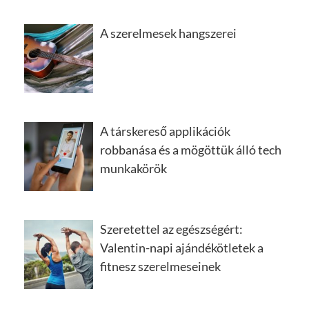
A szerelmesek hangszerei
A társkereső applikációk
robbanása és a mögöttük álló tech
munkakörök
Szeretettel az egészségért:
Valentin-napi ajándékötletek a
fitnesz szerelmeseinek