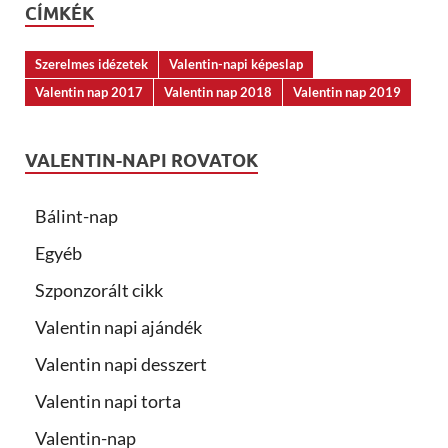
CÍMKÉK
Szerelmes idézetek
Valentin-napi képeslap
Valentin nap 2017
Valentin nap 2018
Valentin nap 2019
VALENTIN-NAPI ROVATOK
Bálint-nap
Egyéb
Szponzorált cikk
Valentin napi ajándék
Valentin napi desszert
Valentin napi torta
Valentin-nap