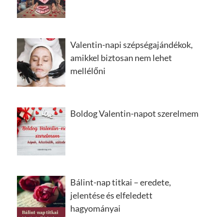
Valentin-napi szépségajándékok,
amikkel biztosan nem lehet
mellélőni
Boldog Valentin-napot szerelmem
Bálint-nap titkai – eredete,
jelentése és elfeledett
hagyományai