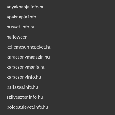
anyaknapja.info.hu
apaknapja.info
husvet.info.hu
halloween
kellemesunnepeket.hu
karacsonymagazin.hu
karacsonymania.hu
karacsonyinfo.hu
ballagas.info.hu
szilveszter.info.hu
boldogujevet.info.hu