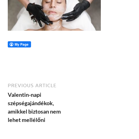
PREVIOUS ARTICLE
Valentin-napi
szépségajándékok,
amikkel biztosan nem
lehet mellélőni