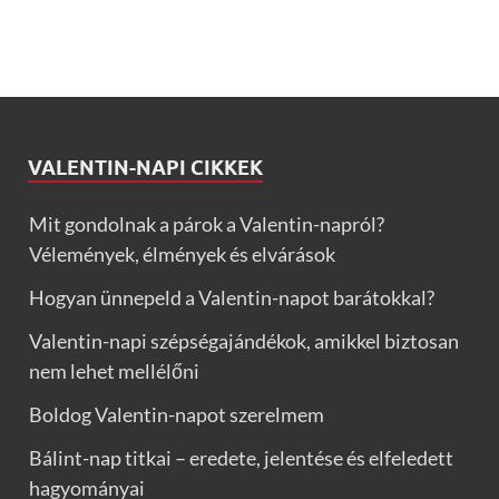
VALENTIN-NAPI CIKKEK
Mit gondolnak a párok a Valentin-napról?
Vélemények, élmények és elvárások
Hogyan ünnepeld a Valentin-napot barátokkal?
Valentin-napi szépségajándékok, amikkel biztosan
nem lehet mellélőni
Boldog Valentin-napot szerelmem
Bálint-nap titkai – eredete, jelentése és elfeledett
hagyományai