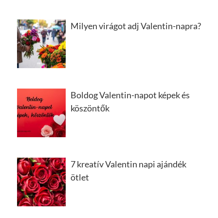
Milyen virágot adj Valentin-napra?
Boldog Valentin-napot képek és
köszöntők
7 kreatív Valentin napi ajándék
ötlet