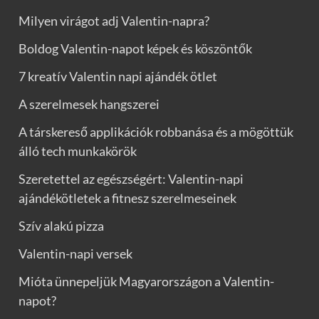
Milyen virágot adj Valentin-napra?
Boldog Valentin-napot képek és köszöntők
7 kreatív Valentin napi ajándék ötlet
A szerelmesek hangszerei
A társkereső applikációk robbanása és a mögöttük
álló tech munkakörök
Szeretettel az egészségért: Valentin-napi
ajándékötletek a fitnesz szerelmeseinek
Szív alakú pizza
Valentin-napi versek
Mióta ünnepeljük Magyarországon a Valentin-
napot?