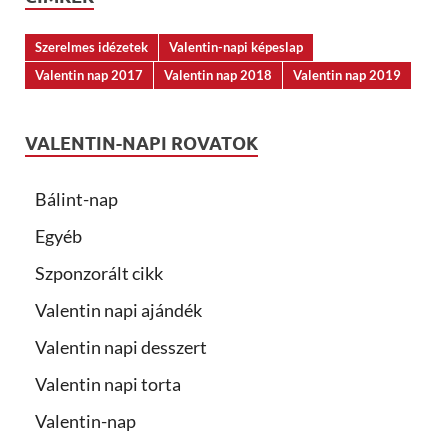
Szerelmes idézetek
Valentin-napi képeslap
Valentin nap 2017
Valentin nap 2018
Valentin nap 2019
VALENTIN-NAPI ROVATOK
Bálint-nap
Egyéb
Szponzorált cikk
Valentin napi ajándék
Valentin napi desszert
Valentin napi torta
Valentin-nap