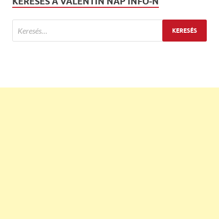
KERESÉS A VALENTIN NAP INFO-N