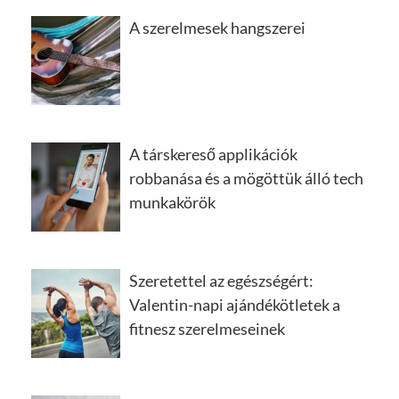
A szerelmesek hangszerei
A társkereső applikációk
robbanása és a mögöttük álló tech
munkakörök
Szeretettel az egészségért:
Valentin-napi ajándékötletek a
fitnesz szerelmeseinek