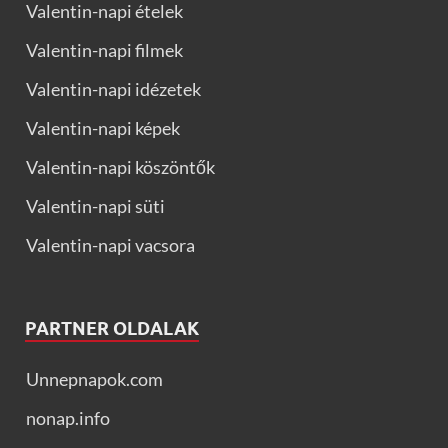
Valentin-napi ételek
Valentin-napi filmek
Valentin-napi idézetek
Valentin-napi képek
Valentin-napi köszöntők
Valentin-napi süti
Valentin-napi vacsora
PARTNER OLDALAK
Unnepnapok.com
nonap.info