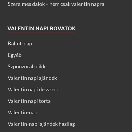
Szerelmes dalok – nem csak valentin napra
VALENTIN NAPI ROVATOK
Bálint-nap
Egyéb
Szponzorált cikk
Valentin napi ajándék
Valentin napi desszert
Valentin napi torta
Valentin-nap
Valentin-napi ajándék házilag