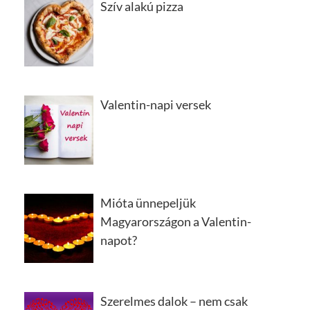
Szív alakú pizza
Valentin-napi versek
Mióta ünnepeljük
Magyarországon a Valentin-
napot?
Szerelmes dalok – nem csak