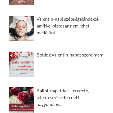
Valentin-napi szépségajándékok,
amikkel biztosan nem lehet
mellélőni
Boldog Valentin-napot szerelmem
Bálint-nap titkai – eredete,
jelentése és elfeledett
hagyományai