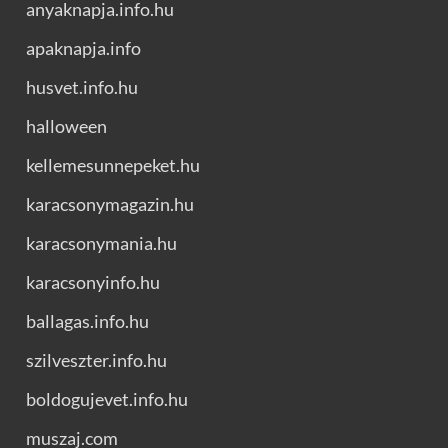
anyaknapja.info.hu
apaknapja.info
husvet.info.hu
halloween
kellemesunnepeket.hu
karacsonymagazin.hu
karacsonymania.hu
karacsonyinfo.hu
ballagas.info.hu
szilveszter.info.hu
boldogujevet.info.hu
muszaj.com