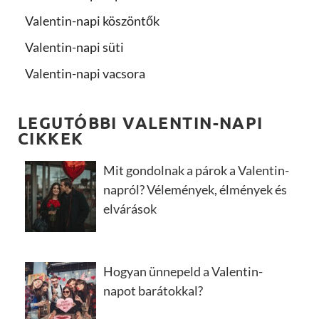
Valentin-napi köszöntők
Valentin-napi süti
Valentin-napi vacsora
LEGUTÓBBI VALENTIN-NAPI
CIKKEK
Mit gondolnak a párok a Valentin-
napról? Vélemények, élmények és
elvárások
Hogyan ünnepeld a Valentin-
napot barátokkal?