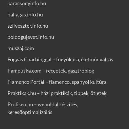
karacsonyinfo.hu
ballagas.info.hu
szilveszter.info.hu
boldogujevet.info.hu
muszaj.com
Fogyás Coachinggal – fogyókúra, életmódváltás
Pampuska.com – receptek, gasztroblog
Flamenco Portál – flamenco, spanyol kultúra
Praktikak.hu – házi praktikák, tippek, ötletek
Profiseo.hu – weboldal készítés,
keresőoptimalizálás