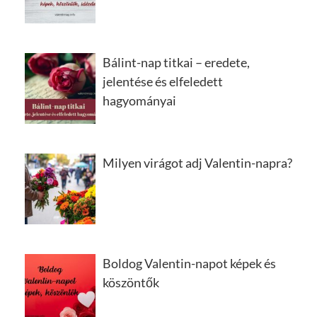
Bálint-nap titkai – eredete,
jelentése és elfeledett
hagyományai
Milyen virágot adj Valentin-napra?
Boldog Valentin-napot képek és
köszöntők