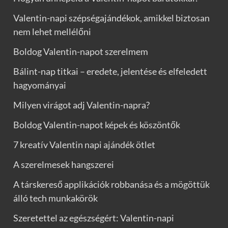
Valentin-napi szépségajándékok, amikkel biztosan
nem lehet mellélőni
Boldog Valentin-napot szerelmem
Bálint-nap titkai – eredete, jelentése és elfeledett
hagyományai
Milyen virágot adj Valentin-napra?
Boldog Valentin-napot képek és köszöntők
7 kreatív Valentin napi ajándék ötlet
A szerelmesek hangszerei
A társkereső applikációk robbanása és a mögöttük
álló tech munkakörök
Szeretettel az egészségért: Valentin-napi