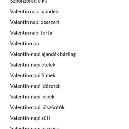
Szponzorált cikk
Valentin napi ajándék
Valentin napi desszert
Valentin napi torta
Valentin-nap
Valentin-napi ajándék házilag
Valentin-napi ételek
Valentin-napi filmek
Valentin-napi idézetek
Valentin-napi képek
Valentin-napi köszöntők
Valentin-napi süti
Valentin-napi vacsora