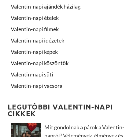
Valentin-napi ajándék házilag
Valentin-napi ételek
Valentin-napi filmek
Valentin-napi idézetek
Valentin-napi képek
Valentin-napi köszöntők
Valentin-napi süti
Valentin-napi vacsora
LEGUTÓBBI VALENTIN-NAPI
CIKKEK
Mit gondolnak a párok a Valentin-
napról? Vélemények, élmények és