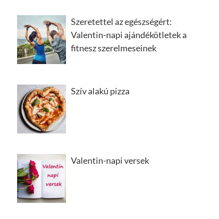
Szeretettel az egészségért:
Valentin-napi ajándékötletek a
fitnesz szerelmeseinek
Szív alakú pizza
Valentin-napi versek