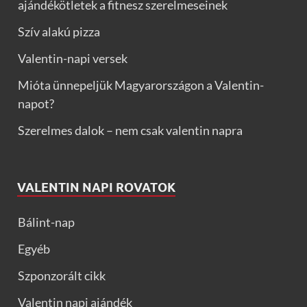
ajándékötletek a fitnesz szerelmeseinek
Szív alakú pizza
Valentin-napi versek
Mióta ünnepeljük Magyarországon a Valentin-
napot?
Szerelmes dalok – nem csak valentin napra
VALENTIN NAPI ROVATOK
Bálint-nap
Egyéb
Szponzorált cikk
Valentin napi ajándék