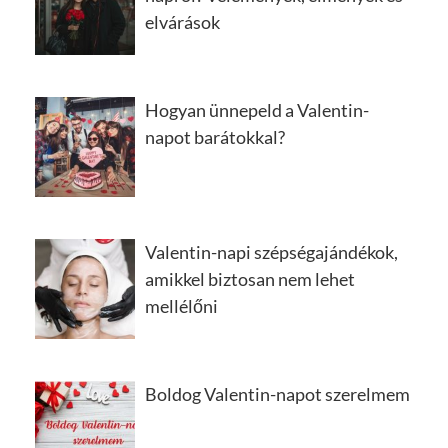
elvárások
Hogyan ünnepeld a Valentin-
napot barátokkal?
Valentin-napi szépségajándékok,
amikkel biztosan nem lehet
mellélőni
Boldog Valentin-napot szerelmem