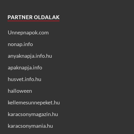
PARTNER OLDALAK
Unnepnapok.com
nonap.info
anyaknapja.info.hu
apaknapja.info
husvet.info.hu
halloween
kellemesunnepeket.hu
karacsonymagazin.hu
karacsonymania.hu