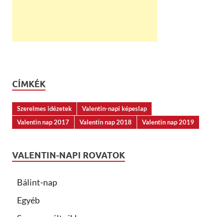
CÍMKÉK
Szerelmes idézetek
Valentin-napi képeslap
Valentin nap 2017
Valentin nap 2018
Valentin nap 2019
VALENTIN-NAPI ROVATOK
Bálint-nap
Egyéb