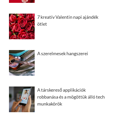
7 kreatív Valentin napi ajándék
ötlet
A szerelmesek hangszerei
A társkereső applikációk
robbanása és a mögöttük álló tech
munkakörök