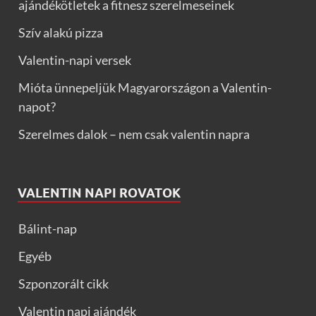
ajándékötletek a fitnesz szerelmeseinek
Szív alakú pizza
Valentin-napi versek
Mióta ünnepeljük Magyarországon a Valentin-
napot?
Szerelmes dalok – nem csak valentin napra
VALENTIN NAPI ROVATOK
Bálint-nap
Egyéb
Szponzorált cikk
Valentin napi ajándék