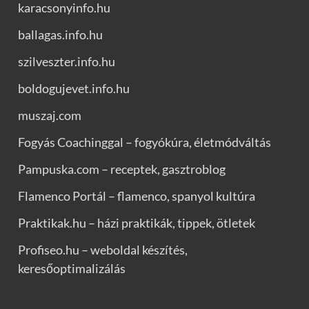
karacsonyinfo.hu
ballagas.info.hu
szilveszter.info.hu
boldogujevet.info.hu
muszaj.com
Fogyás Coachinggal – fogyókúra, életmódváltás
Pampuska.com – receptek, gasztroblog
Flamenco Portál – flamenco, spanyol kultúra
Praktikak.hu – házi praktikák, tippek, ötletek
Profiseo.hu – weboldal készítés,
keresőoptimalizálás