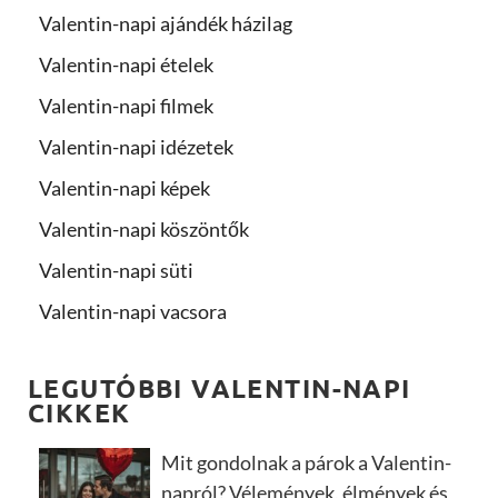
Valentin-napi ajándék házilag
Valentin-napi ételek
Valentin-napi filmek
Valentin-napi idézetek
Valentin-napi képek
Valentin-napi köszöntők
Valentin-napi süti
Valentin-napi vacsora
LEGUTÓBBI VALENTIN-NAPI
CIKKEK
Mit gondolnak a párok a Valentin-
napról? Vélemények, élmények és