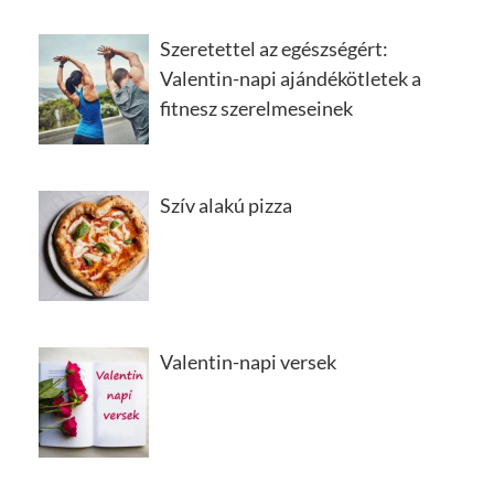
Szeretettel az egészségért:
Valentin-napi ajándékötletek a
fitnesz szerelmeseinek
Szív alakú pizza
Valentin-napi versek