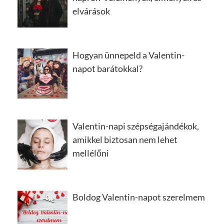
elvárások
Hogyan ünnepeld a Valentin-
napot barátokkal?
Valentin-napi szépségajándékok,
amikkel biztosan nem lehet
mellélőni
Boldog Valentin-napot szerelmem