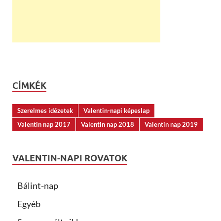
CÍMKÉK
Szerelmes idézetek
Valentin-napi képeslap
Valentin nap 2017
Valentin nap 2018
Valentin nap 2019
VALENTIN-NAPI ROVATOK
Bálint-nap
Egyéb