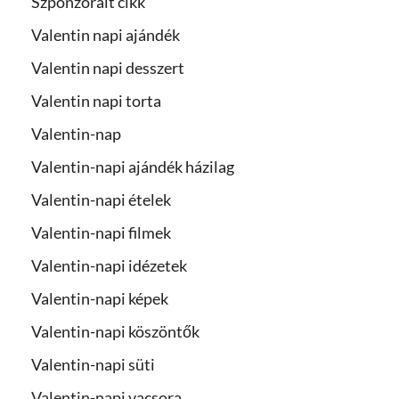
Szponzorált cikk
Valentin napi ajándék
Valentin napi desszert
Valentin napi torta
Valentin-nap
Valentin-napi ajándék házilag
Valentin-napi ételek
Valentin-napi filmek
Valentin-napi idézetek
Valentin-napi képek
Valentin-napi köszöntők
Valentin-napi süti
Valentin-napi vacsora