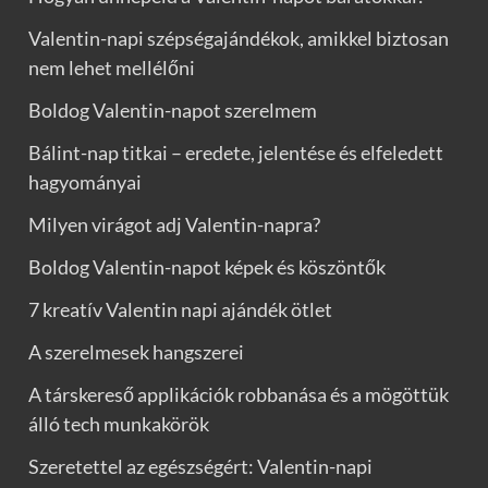
Valentin-napi szépségajándékok, amikkel biztosan
nem lehet mellélőni
Boldog Valentin-napot szerelmem
Bálint-nap titkai – eredete, jelentése és elfeledett
hagyományai
Milyen virágot adj Valentin-napra?
Boldog Valentin-napot képek és köszöntők
7 kreatív Valentin napi ajándék ötlet
A szerelmesek hangszerei
A társkereső applikációk robbanása és a mögöttük
álló tech munkakörök
Szeretettel az egészségért: Valentin-napi