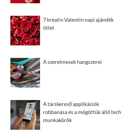
7 kreatív Valentin napi ajándék
ötlet
A szerelmesek hangszerei
A társkereső applikációk
robbanása és a mögöttük álló tech
munkakörök