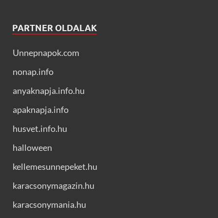
PARTNER OLDALAK
Unnepnapok.com
nonap.info
anyaknapja.info.hu
apaknapja.info
husvet.info.hu
halloween
kellemesunnepeket.hu
karacsonymagazin.hu
karacsonymania.hu