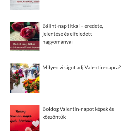
Bálint-nap titkai – eredete,
jelentése és elfeledett
hagyományai
Milyen virágot adj Valentin-napra?
Boldog Valentin-napot képek és
köszöntők