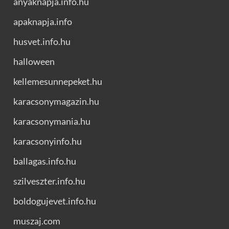
anyaknapja.info.hu
apaknapja.info
husvet.info.hu
halloween
kellemesunnepeket.hu
karacsonymagazin.hu
karacsonymania.hu
karacsonyinfo.hu
ballagas.info.hu
szilveszter.info.hu
boldogujevet.info.hu
muszaj.com