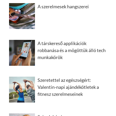
A szerelmesek hangszerei
A társkereső applikációk
robbanása és a mögöttük álló tech
munkakörök
Szeretettel az egészségért:
Valentin-napi ajándékötletek a
fitnesz szerelmeseinek