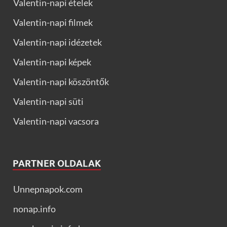
Valentin-napi ételek
Valentin-napi filmek
Valentin-napi idézetek
Valentin-napi képek
Valentin-napi köszöntők
Valentin-napi süti
Valentin-napi vacsora
PARTNER OLDALAK
Unnepnapok.com
nonap.info