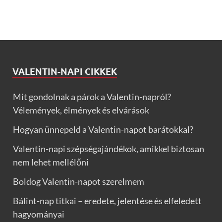
VALENTIN-NAPI CIKKEK
Mit gondolnak a párok a Valentin-napról?
Vélemények, élmények és elvárások
Hogyan ünnepeld a Valentin-napot barátokkal?
Valentin-napi szépségajándékok, amikkel biztosan
nem lehet mellélőni
Boldog Valentin-napot szerelmem
Bálint-nap titkai – eredete, jelentése és elfeledett
hagyományai