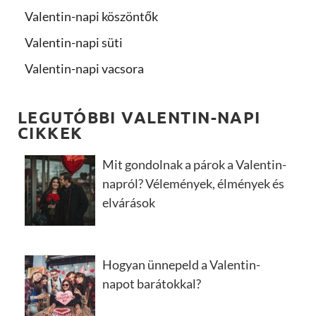
Valentin-napi köszöntők
Valentin-napi süti
Valentin-napi vacsora
LEGUTÓBBI VALENTIN-NAPI
CIKKEK
Mit gondolnak a párok a Valentin-
napról? Vélemények, élmények és
elvárások
Hogyan ünnepeld a Valentin-
napot barátokkal?