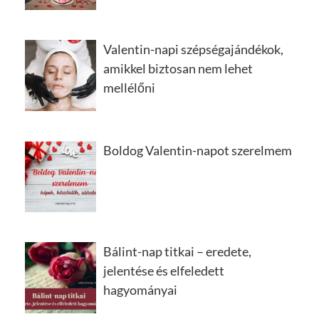
Valentin-napi szépségajándékok,
amikkel biztosan nem lehet
mellélőni
Boldog Valentin-napot szerelmem
Bálint-nap titkai – eredete,
jelentése és elfeledett
hagyományai