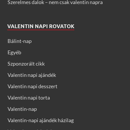
Szerelmes dalok – nem csak valentin napra
VALENTIN NAPI ROVATOK
Bálint-nap
Egyéb
Szponzorált cikk
Valentin napi ajándék
Valentin napi desszert
Valentin napi torta
Valentin-nap
Valentin-napi ajándék házilag