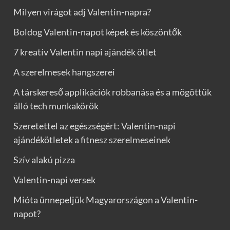
Milyen virágot adj Valentin-napra?
Boldog Valentin-napot képek és köszöntők
7 kreatív Valentin napi ajándék ötlet
A szerelmesek hangszerei
A társkereső applikációk robbanása és a mögöttük
álló tech munkakörök
Szeretettel az egészségért: Valentin-napi
ajándékötletek a fitnesz szerelmeseinek
Szív alakú pizza
Valentin-napi versek
Mióta ünnepeljük Magyarországon a Valentin-
napot?