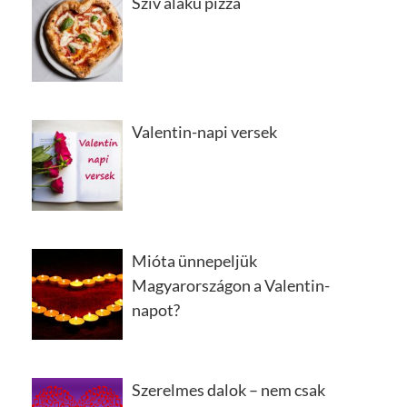
Szív alakú pizza
Valentin-napi versek
Mióta ünnepeljük
Magyarországon a Valentin-
napot?
Szerelmes dalok – nem csak