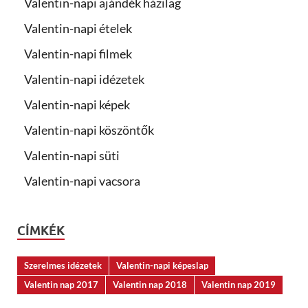
Valentin-napi ajándék házilag
Valentin-napi ételek
Valentin-napi filmek
Valentin-napi idézetek
Valentin-napi képek
Valentin-napi köszöntők
Valentin-napi süti
Valentin-napi vacsora
CÍMKÉK
Szerelmes idézetek
Valentin-napi képeslap
Valentin nap 2017
Valentin nap 2018
Valentin nap 2019