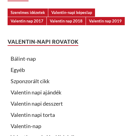
Szerelmes idézetek
Valentin-napi képeslap
Valentin nap 2017
Valentin nap 2018
Valentin nap 2019
VALENTIN-NAPI ROVATOK
Bálint-nap
Egyéb
Szponzorált cikk
Valentin napi ajándék
Valentin napi desszert
Valentin napi torta
Valentin-nap