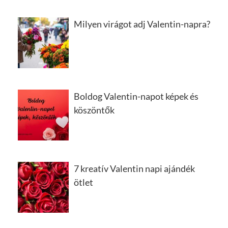
Milyen virágot adj Valentin-napra?
Boldog Valentin-napot képek és
köszöntők
7 kreatív Valentin napi ajándék
ötlet