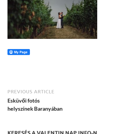
PREVIOUS ARTICLE
Esküvői fotós
helyszínek Baranyában
KERESÉS A VALENTIN NAP INFO-N