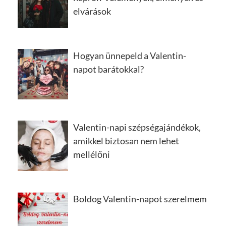
elvárások
Hogyan ünnepeld a Valentin-
napot barátokkal?
Valentin-napi szépségajándékok,
amikkel biztosan nem lehet
mellélőni
Boldog Valentin-napot szerelmem