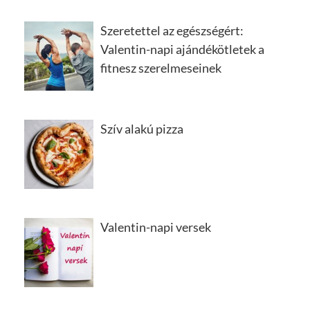
Szeretettel az egészségért:
Valentin-napi ajándékötletek a
fitnesz szerelmeseinek
Szív alakú pizza
Valentin-napi versek