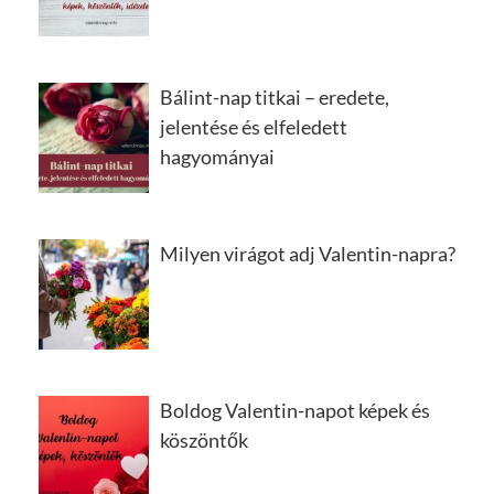
Bálint-nap titkai – eredete,
jelentése és elfeledett
hagyományai
Milyen virágot adj Valentin-napra?
Boldog Valentin-napot képek és
köszöntők