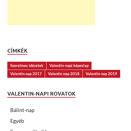
CÍMKÉK
Szerelmes idézetek
Valentin-napi képeslap
Valentin nap 2017
Valentin nap 2018
Valentin nap 2019
VALENTIN-NAPI ROVATOK
Bálint-nap
Egyéb