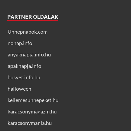
PARTNER OLDALAK
Unnepnapok.com
nonap.info
anyaknapja.info.hu
apaknapja.info
husvet.info.hu
halloween
kellemesunnepeket.hu
karacsonymagazin.hu
karacsonymania.hu