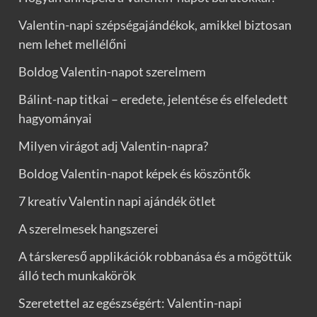
Valentin-napi szépségajándékok, amikkel biztosan
nem lehet mellélőni
Boldog Valentin-napot szerelmem
Bálint-nap titkai – eredete, jelentése és elfeledett
hagyományai
Milyen virágot adj Valentin-napra?
Boldog Valentin-napot képek és köszöntők
7 kreatív Valentin napi ajándék ötlet
A szerelmesek hangszerei
A társkereső applikációk robbanása és a mögöttük
álló tech munkakörök
Szeretettel az egészségért: Valentin-napi