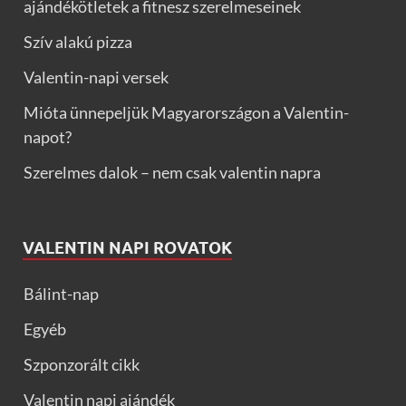
ajándékötletek a fitnesz szerelmeseinek
Szív alakú pizza
Valentin-napi versek
Mióta ünnepeljük Magyarországon a Valentin-
napot?
Szerelmes dalok – nem csak valentin napra
VALENTIN NAPI ROVATOK
Bálint-nap
Egyéb
Szponzorált cikk
Valentin napi ajándék