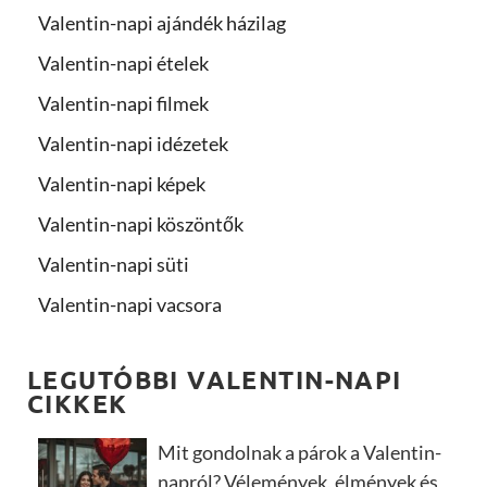
Valentin-napi ajándék házilag
Valentin-napi ételek
Valentin-napi filmek
Valentin-napi idézetek
Valentin-napi képek
Valentin-napi köszöntők
Valentin-napi süti
Valentin-napi vacsora
LEGUTÓBBI VALENTIN-NAPI
CIKKEK
Mit gondolnak a párok a Valentin-
napról? Vélemények, élmények és