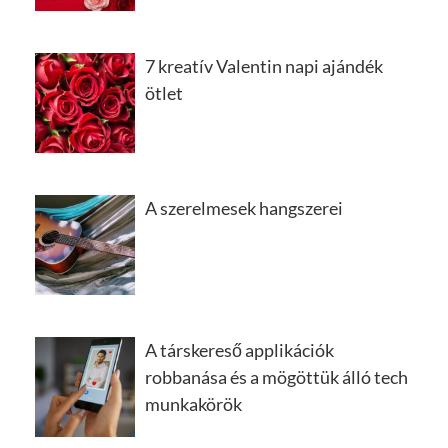
7 kreatív Valentin napi ajándék
ötlet
A szerelmesek hangszerei
A társkereső applikációk
robbanása és a mögöttük álló tech
munkakörök