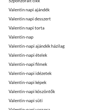
Szponzorált cikk
Valentin napi ajándék
Valentin napi desszert
Valentin napi torta
Valentin-nap
Valentin-napi ajándék házilag
Valentin-napi ételek
Valentin-napi filmek
Valentin-napi idézetek
Valentin-napi képek
Valentin-napi köszöntők
Valentin-napi süti
Valentin-napi vacsora