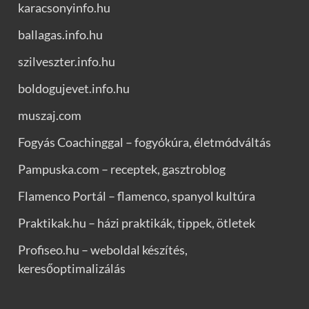
karacsonyinfo.hu
ballagas.info.hu
szilveszter.info.hu
boldogujevet.info.hu
muszaj.com
Fogyás Coachinggal – fogyókúra, életmódváltás
Pampuska.com – receptek, gasztroblog
Flamenco Portál – flamenco, spanyol kultúra
Praktikak.hu – házi praktikák, tippek, ötletek
Profiseo.hu – weboldal készítés,
keresőoptimalizálás