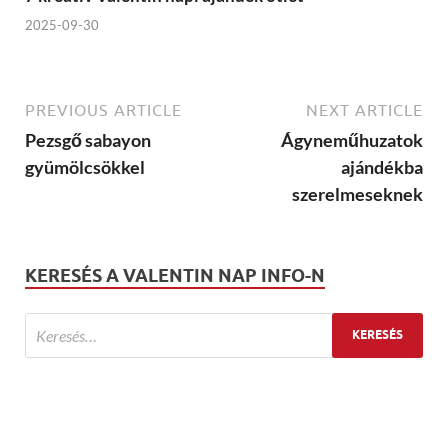
2025-09-30
PREVIOUS ARTICLE
NEXT ARTICLE
Pezsgő sabayon
Ágyneműhuzatok
gyümölcsökkel
ajándékba
szerelmeseknek
KERESÉS A VALENTIN NAP INFO-N