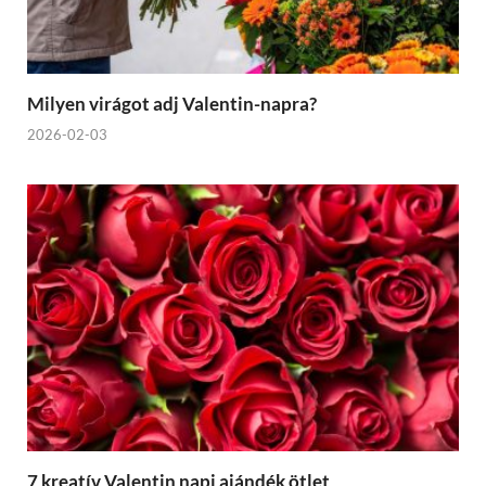
Milyen virágot adj Valentin-napra?
2026-02-03
7 kreatív Valentin napi ajándék ötlet