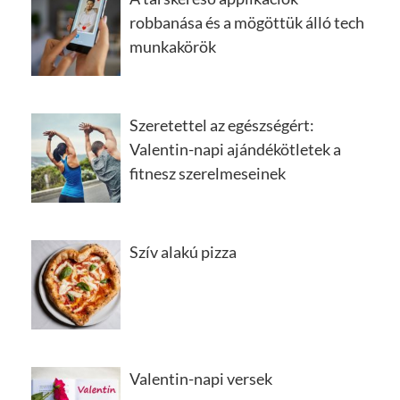
robbanása és a mögöttük álló tech
munkakörök
Szeretettel az egészségért:
Valentin-napi ajándékötletek a
fitnesz szerelmeseinek
Szív alakú pizza
Valentin-napi versek