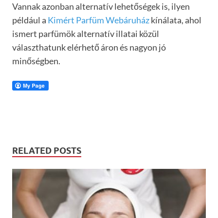
Vannak azonban alternatív lehetőségek is, ilyen
például a
Kimért Parfüm Webáruház
kínálata, ahol
ismert parfümök alternatív illatai közül
választhatunk elérhető áron és nagyon jó
minőségben.
RELATED POSTS