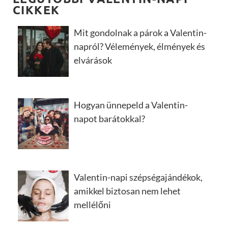
CIKKEK
Mit gondolnak a párok a Valentin-
napról? Vélemények, élmények és
elvárások
Hogyan ünnepeld a Valentin-
napot barátokkal?
Valentin-napi szépségajándékok,
amikkel biztosan nem lehet
mellélőni