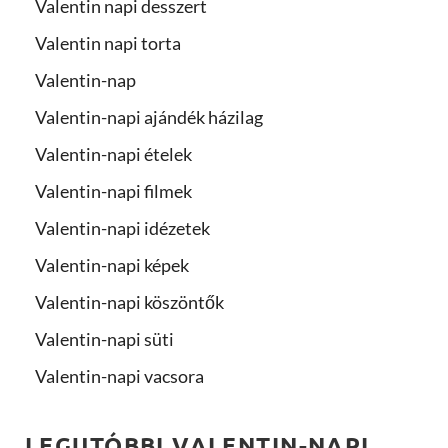
Valentin napi desszert
Valentin napi torta
Valentin-nap
Valentin-napi ajándék házilag
Valentin-napi ételek
Valentin-napi filmek
Valentin-napi idézetek
Valentin-napi képek
Valentin-napi köszöntők
Valentin-napi süti
Valentin-napi vacsora
LEGUTÓBBI VALENTIN-NAPI