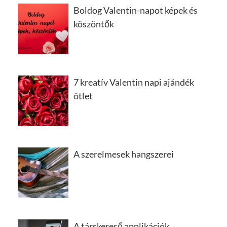
Boldog Valentin-napot képek és
köszöntők
7 kreatív Valentin napi ajándék
ötlet
A szerelmesek hangszerei
A társkereső applikációk