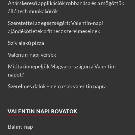
A társkereső applikációk robbanása és a mögöttük
álló tech munkakörök
Szeretettel az egészségért: Valentin-napi
ajándékötletek a fitnesz szerelmeseinek
Szív alakú pizza
Valentin-napi versek
Mióta ünnepeljük Magyarországon a Valentin-
napot?
Szerelmes dalok – nem csak valentin napra
VALENTIN NAPI ROVATOK
Bálint-nap