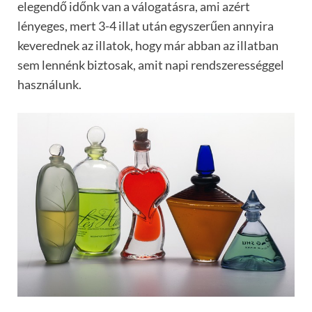
elegendő időnk van a válogatásra, ami azért
lényeges, mert 3-4 illat után egyszerűen annyira
keverednek az illatok, hogy már abban az illatban
sem lennénk biztosak, amit napi rendszerességgel
használunk.