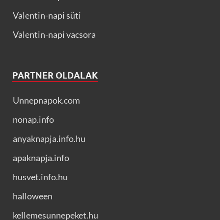
Valentin-napi süti
Valentin-napi vacsora
PARTNER OLDALAK
Unnepnapok.com
nonap.info
anyaknapja.info.hu
apaknapja.info
husvet.info.hu
halloween
kellemesunnepeket.hu