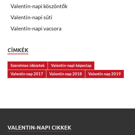
Valentin-napi köszöntők
Valentin-napi süti
Valentin-napi vacsora
CÍMKÉK
Szerelmes idézetek
Valentin-napi képeslap
Valentin nap 2017
Valentin nap 2018
Valentin nap 2019
VALENTIN-NAPI CIKKEK