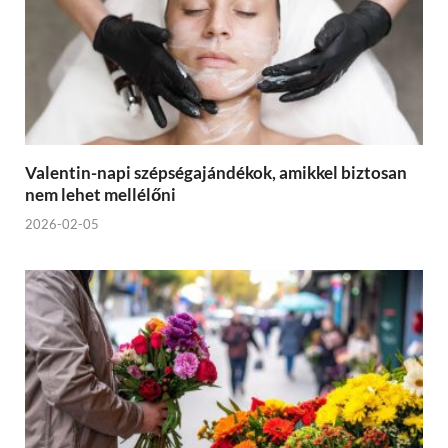
Valentin-napi szépségajándékok, amikkel biztosan
nem lehet mellélőni
2026-02-05