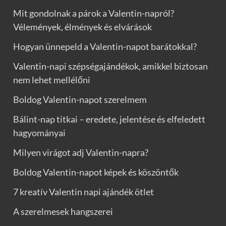
Mit gondolnak a párok a Valentin-napról?
Vélemények, élmények és elvárások
Hogyan ünnepeld a Valentin-napot barátokkal?
Valentin-napi szépségajándékok, amikkel biztosan
nem lehet mellélőni
Boldog Valentin-napot szerelmem
Bálint-nap titkai – eredete, jelentése és elfeledett
hagyományai
Milyen virágot adj Valentin-napra?
Boldog Valentin-napot képek és köszöntők
7 kreatív Valentin napi ajándék ötlet
A szerelmesek hangszerei