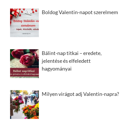
Boldog Valentin-napot szerelmem
Bálint-nap titkai – eredete,
jelentése és elfeledett
hagyományai
Milyen virágot adj Valentin-napra?