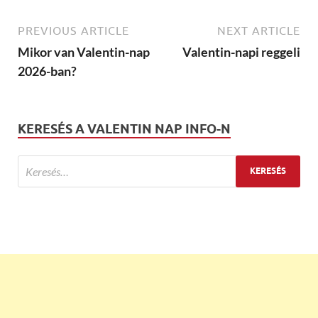
PREVIOUS ARTICLE
NEXT ARTICLE
Mikor van Valentin-nap
Valentin-napi reggeli
2026-ban?
KERESÉS A VALENTIN NAP INFO-N