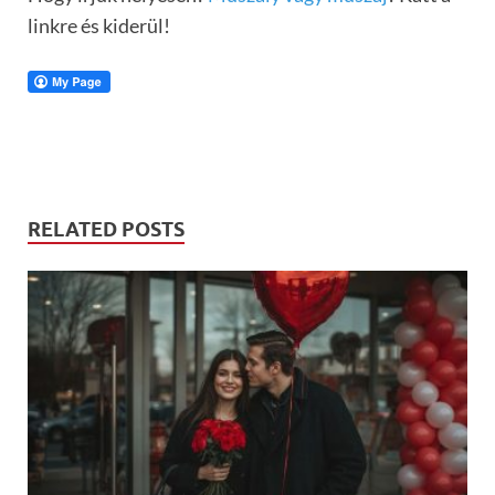
linkre és kiderül!
RELATED POSTS