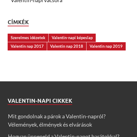
CÍMKÉK
Szerelmes idézetek
Valentin-napi képeslap
Valentin nap 2017
Valentin nap 2018
Valentin nap 2019
VALENTIN-NAPI CIKKEK
Mit gondolnak a párok a Valentin-napról?
Vélemények, élmények és elvárások
Hogyan ünnepeld a Valentin-napot barátokkal?