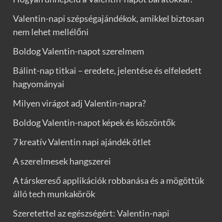
Valentin-napi szépségajándékok, amikkel biztosan
nem lehet mellélőni
Boldog Valentin-napot szerelmem
Bálint-nap titkai – eredete, jelentése és elfeledett
hagyományai
Milyen virágot adj Valentin-napra?
Boldog Valentin-napot képek és köszöntők
7 kreatív Valentin napi ajándék ötlet
A szerelmesek hangszerei
A társkereső applikációk robbanása és a mögöttük
álló tech munkakörök
Szeretettel az egészségért: Valentin-napi