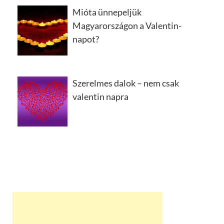
Mióta ünnepeljük
Magyarországon a Valentin-
napot?
Szerelmes dalok – nem csak
valentin napra