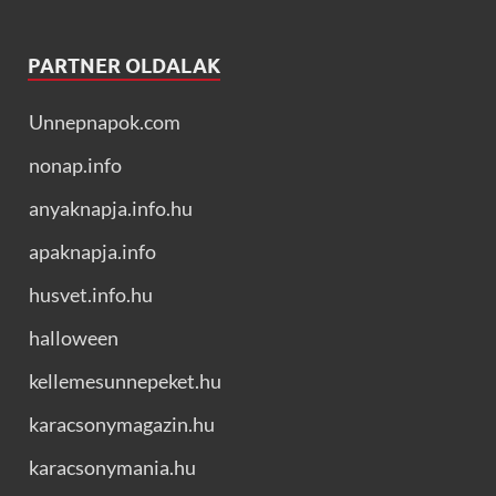
PARTNER OLDALAK
Unnepnapok.com
nonap.info
anyaknapja.info.hu
apaknapja.info
husvet.info.hu
halloween
kellemesunnepeket.hu
karacsonymagazin.hu
karacsonymania.hu