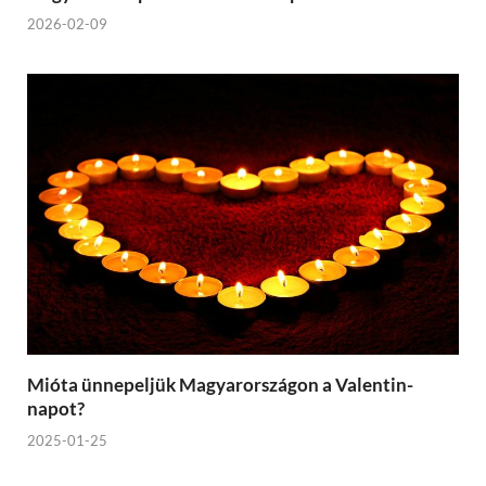
2026-02-09
Mióta ünnepeljük Magyarországon a Valentin-
napot?
2025-01-25