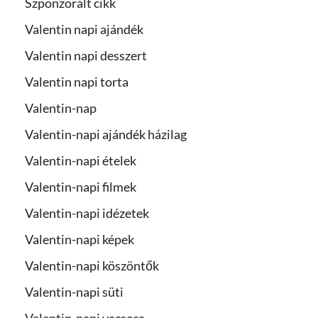
Szponzorált cikk
Valentin napi ajándék
Valentin napi desszert
Valentin napi torta
Valentin-nap
Valentin-napi ajándék házilag
Valentin-napi ételek
Valentin-napi filmek
Valentin-napi idézetek
Valentin-napi képek
Valentin-napi köszöntők
Valentin-napi süti
Valentin-napi vacsora