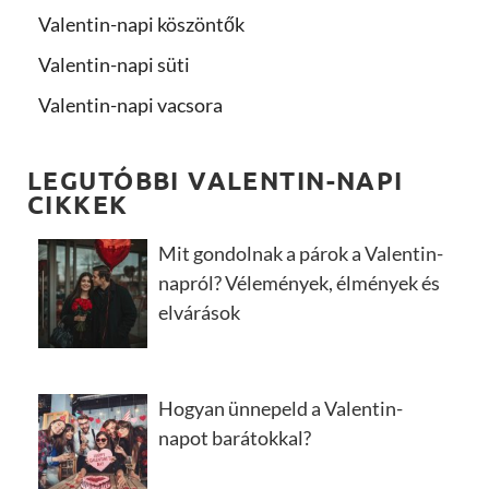
Valentin-napi köszöntők
Valentin-napi süti
Valentin-napi vacsora
LEGUTÓBBI VALENTIN-NAPI
CIKKEK
Mit gondolnak a párok a Valentin-
napról? Vélemények, élmények és
elvárások
Hogyan ünnepeld a Valentin-
napot barátokkal?