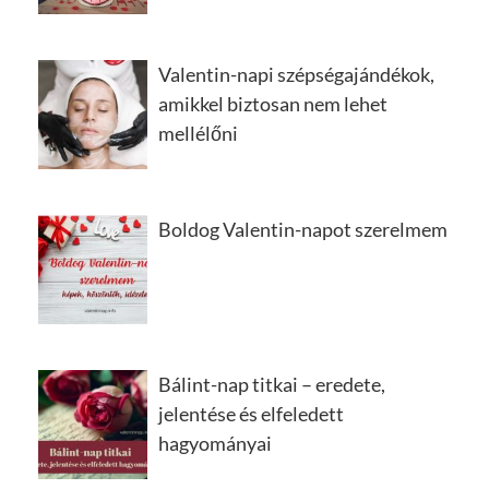
Valentin-napi szépségajándékok,
amikkel biztosan nem lehet
mellélőni
Boldog Valentin-napot szerelmem
Bálint-nap titkai – eredete,
jelentése és elfeledett
hagyományai