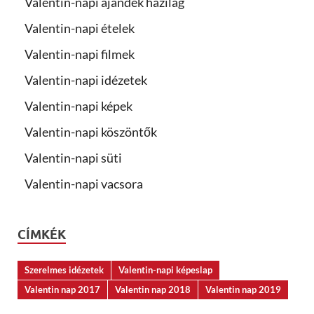
Valentin-napi ajándék házilag
Valentin-napi ételek
Valentin-napi filmek
Valentin-napi idézetek
Valentin-napi képek
Valentin-napi köszöntők
Valentin-napi süti
Valentin-napi vacsora
CÍMKÉK
Szerelmes idézetek
Valentin-napi képeslap
Valentin nap 2017
Valentin nap 2018
Valentin nap 2019