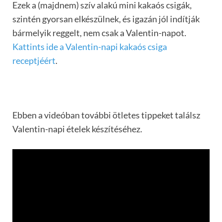
Ezek a (majdnem) szív alakú mini kakaós csigák,
szintén gyorsan elkészülnek, és igazán jól indítják
bármelyik reggelt, nem csak a Valentin-napot.
Kattints ide a Valentin-napi kakaós csiga
receptjéért
.
Ebben a videóban további ötletes tippeket találsz
Valentin-napi ételek készítéséhez.