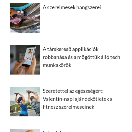
A szerelmesek hangszerei
A társkereső applikációk
robbanása és a mögöttük álló tech
munkakörök
Szeretettel az egészségért:
Valentin-napi ajándékötletek a
fitnesz szerelmeseinek