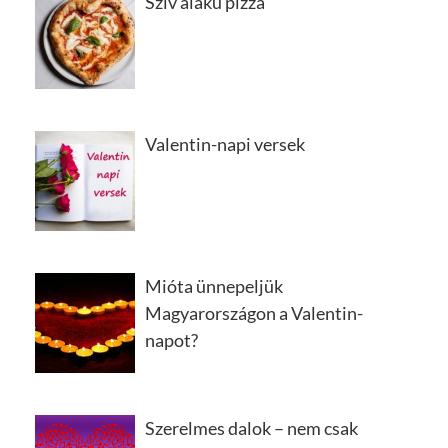
Szív alakú pizza
Valentin-napi versek
Mióta ünnepeljük
Magyarországon a Valentin-
napot?
Szerelmes dalok – nem csak