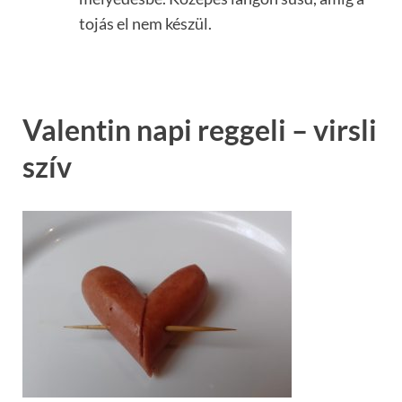
tojás el nem készül.
Valentin napi reggeli – virsli
szív