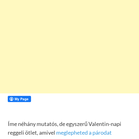
Íme néhány mutatós, de egyszerű Valentin-napi
reggeli ötlet, amivel
meglepheted a párodat