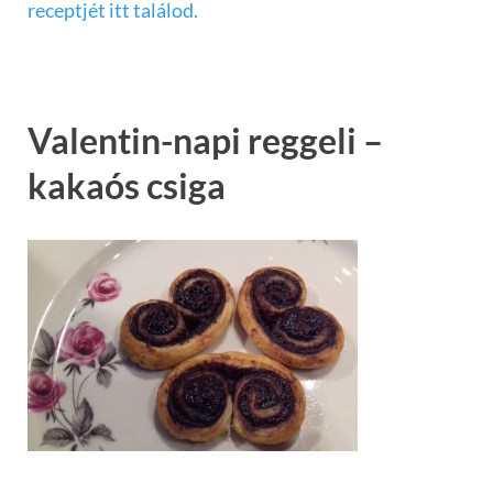
receptjét itt találod.
Valentin-napi reggeli –
kakaós csiga