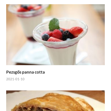
Pezsgős panna cotta
2021-01-10