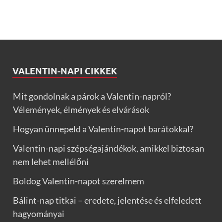
VALENTIN-NAPI CIKKEK
Mit gondolnak a párok a Valentin-napról?
Vélemények, élmények és elvárások
Hogyan ünnepeld a Valentin-napot barátokkal?
Valentin-napi szépségajándékok, amikkel biztosan
nem lehet mellélőni
Boldog Valentin-napot szerelmem
Bálint-nap titkai – eredete, jelentése és elfeledett
hagyományai