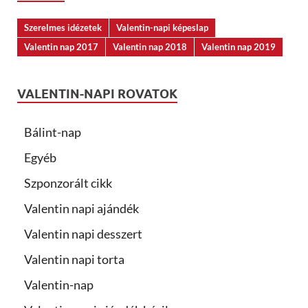
Szerelmes idézetek
Valentin-napi képeslap
Valentin nap 2017
Valentin nap 2018
Valentin nap 2019
VALENTIN-NAPI ROVATOK
Bálint-nap
Egyéb
Szponzorált cikk
Valentin napi ajándék
Valentin napi desszert
Valentin napi torta
Valentin-nap