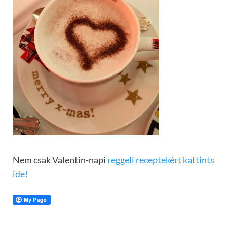
Nem csak Valentin-napi
reggeli receptekért kattints
ide!