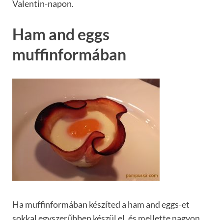
Valentin-napon.
Ham and eggs
muffinformában
Ha muffinformában készíted a ham and eggs-et
sokkal egyszerűbben készül el, és mellette nagyon