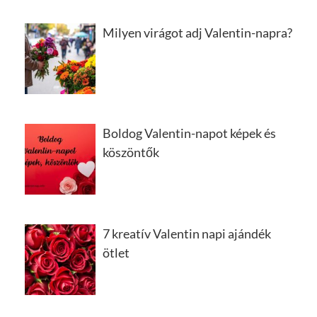
Milyen virágot adj Valentin-napra?
Boldog Valentin-napot képek és
köszöntők
7 kreatív Valentin napi ajándék
ötlet