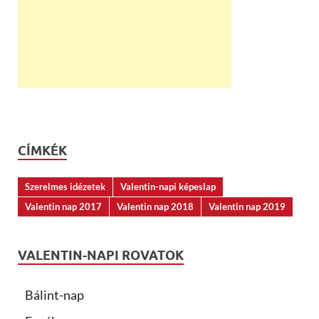
CÍMKÉK
Szerelmes idézetek
Valentin-napi képeslap
Valentin nap 2017
Valentin nap 2018
Valentin nap 2019
VALENTIN-NAPI ROVATOK
Bálint-nap