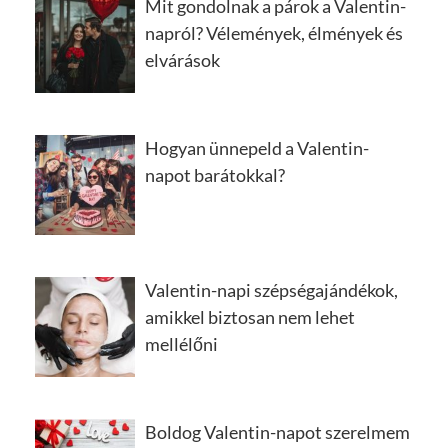
Mit gondolnak a párok a Valentin-
napról? Vélemények, élmények és
elvárások
Hogyan ünnepeld a Valentin-
napot barátokkal?
Valentin-napi szépségajándékok,
amikkel biztosan nem lehet
mellélőni
Boldog Valentin-napot szerelmem