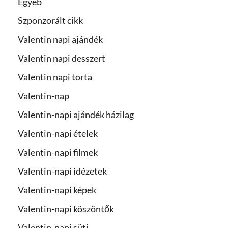
Egyéb
Szponzorált cikk
Valentin napi ajándék
Valentin napi desszert
Valentin napi torta
Valentin-nap
Valentin-napi ajándék házilag
Valentin-napi ételek
Valentin-napi filmek
Valentin-napi idézetek
Valentin-napi képek
Valentin-napi köszöntők
Valentin-napi süti