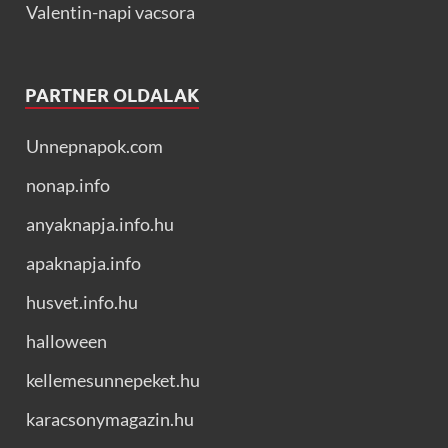
Valentin-napi vacsora
PARTNER OLDALAK
Unnepnapok.com
nonap.info
anyaknapja.info.hu
apaknapja.info
husvet.info.hu
halloween
kellemesunnepeket.hu
karacsonymagazin.hu