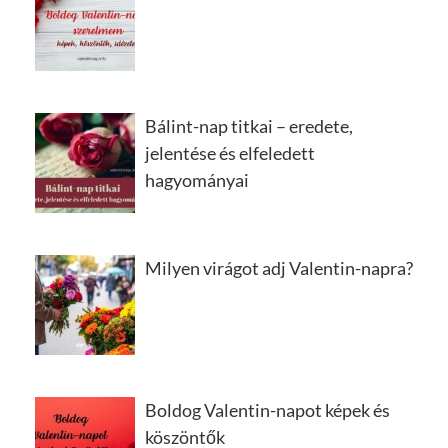
Bálint-nap titkai – eredete,
jelentése és elfeledett
hagyományai
Milyen virágot adj Valentin-napra?
Boldog Valentin-napot képek és
köszöntők