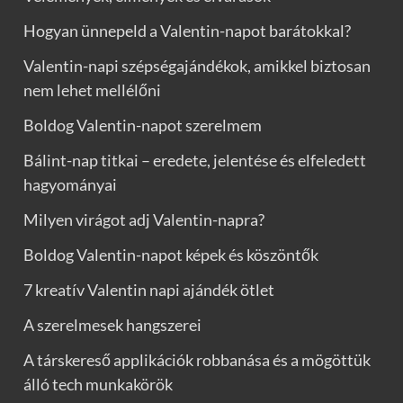
Hogyan ünnepeld a Valentin-napot barátokkal?
Valentin-napi szépségajándékok, amikkel biztosan
nem lehet mellélőni
Boldog Valentin-napot szerelmem
Bálint-nap titkai – eredete, jelentése és elfeledett
hagyományai
Milyen virágot adj Valentin-napra?
Boldog Valentin-napot képek és köszöntők
7 kreatív Valentin napi ajándék ötlet
A szerelmesek hangszerei
A társkereső applikációk robbanása és a mögöttük
álló tech munkakörök