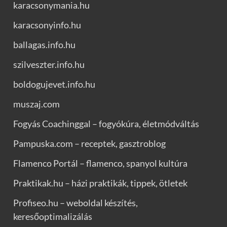
karacsonymania.hu
karacsonyinfo.hu
ballagas.info.hu
szilveszter.info.hu
boldogujevet.info.hu
muszaj.com
Fogyás Coachinggal – fogyókúra, életmódváltás
Pampuska.com – receptek, gasztroblog
Flamenco Portál – flamenco, spanyol kultúra
Praktikak.hu – házi praktikák, tippek, ötletek
Profiseo.hu – weboldal készítés,
keresőoptimalizálás