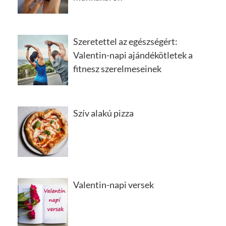
Szeretettel az egészségért:
Valentin-napi ajándékötletek a
fitnesz szerelmeseinek
Szív alakú pizza
Valentin-napi versek