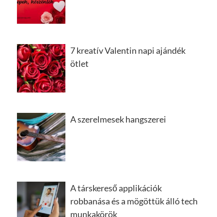
7 kreatív Valentin napi ajándék
ötlet
A szerelmesek hangszerei
A társkereső applikációk
robbanása és a mögöttük álló tech
munkakörök