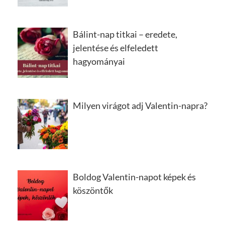
Bálint-nap titkai – eredete,
jelentése és elfeledett
hagyományai
Milyen virágot adj Valentin-napra?
Boldog Valentin-napot képek és
köszöntők