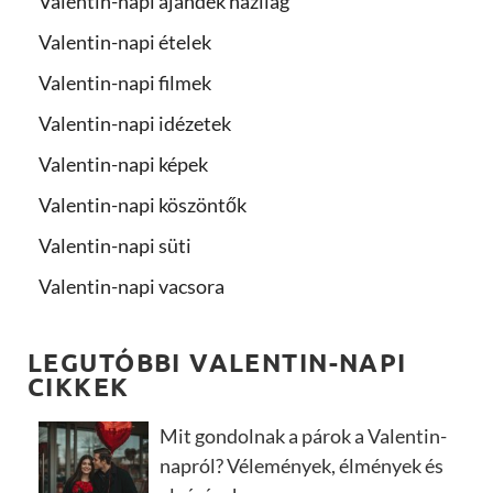
Valentin-napi ajándék házilag
Valentin-napi ételek
Valentin-napi filmek
Valentin-napi idézetek
Valentin-napi képek
Valentin-napi köszöntők
Valentin-napi süti
Valentin-napi vacsora
LEGUTÓBBI VALENTIN-NAPI
CIKKEK
Mit gondolnak a párok a Valentin-
napról? Vélemények, élmények és