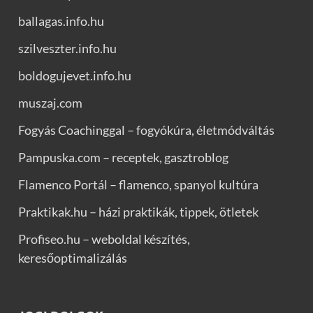
ballagas.info.hu
szilveszter.info.hu
boldogujevet.info.hu
muszaj.com
Fogyás Coachinggal – fogyókúra, életmódváltás
Pampuska.com – receptek, gasztroblog
Flamenco Portál – flamenco, spanyol kultúra
Praktikak.hu – házi praktikák, tippek, ötletek
Profiseo.hu – weboldal készítés,
keresőoptimalizálás