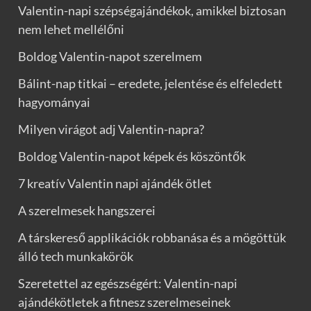
Valentin-napi szépségajándékok, amikkel biztosan
nem lehet mellélőni
Boldog Valentin-napot szerelmem
Bálint-nap titkai – eredete, jelentése és elfeledett
hagyományai
Milyen virágot adj Valentin-napra?
Boldog Valentin-napot képek és köszöntők
7 kreatív Valentin napi ajándék ötlet
A szerelmesek hangszerei
A társkereső applikációk robbanása és a mögöttük
álló tech munkakörök
Szeretettel az egészségért: Valentin-napi
ajándékötletek a fitnesz szerelmeseinek