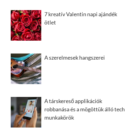
7 kreatív Valentin napi ajándék
ötlet
A szerelmesek hangszerei
A társkereső applikációk
robbanása és a mögöttük álló tech
munkakörök