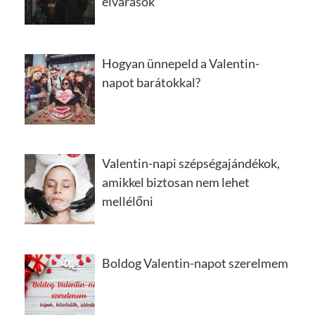
elvárások
Hogyan ünnepeld a Valentin-
napot barátokkal?
Valentin-napi szépségajándékok,
amikkel biztosan nem lehet
mellélőni
Boldog Valentin-napot szerelmem