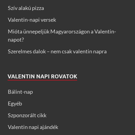
Szív alakú pizza
Valentin-napi versek
Mióta ünnepeljük Magyarországon a Valentin-
napot?
Szerelmes dalok – nem csak valentin napra
VALENTIN NAPI ROVATOK
Bálint-nap
Egyéb
Szponzorált cikk
Valentin napi ajándék