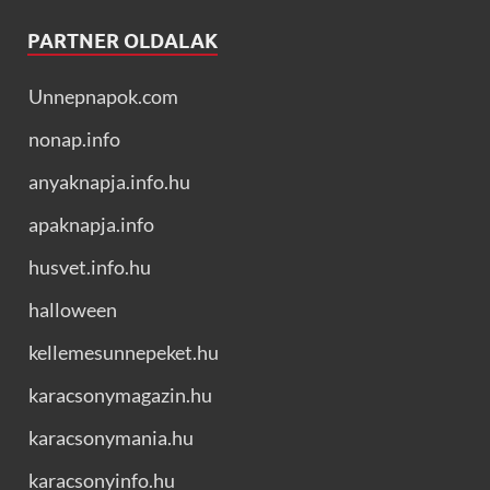
PARTNER OLDALAK
Unnepnapok.com
nonap.info
anyaknapja.info.hu
apaknapja.info
husvet.info.hu
halloween
kellemesunnepeket.hu
karacsonymagazin.hu
karacsonymania.hu
karacsonyinfo.hu