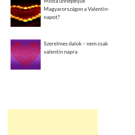
Mióta ünnepeljük
Magyarországon a Valentin-
napot?
Szerelmes dalok – nem csak
valentin napra