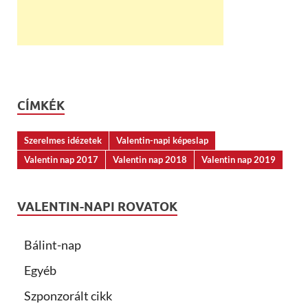
CÍMKÉK
Szerelmes idézetek
Valentin-napi képeslap
Valentin nap 2017
Valentin nap 2018
Valentin nap 2019
VALENTIN-NAPI ROVATOK
Bálint-nap
Egyéb
Szponzorált cikk