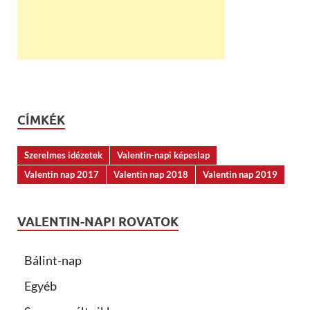
CÍMKÉK
Szerelmes idézetek
Valentin-napi képeslap
Valentin nap 2017
Valentin nap 2018
Valentin nap 2019
VALENTIN-NAPI ROVATOK
Bálint-nap
Egyéb