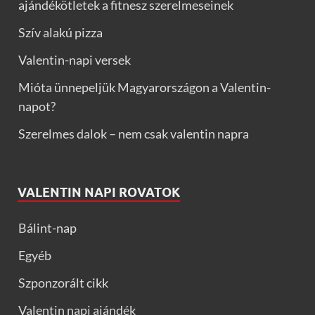
ajándékötletek a fitnesz szerelmeseinek
Szív alakú pizza
Valentin-napi versek
Mióta ünnepeljük Magyarországon a Valentin-
napot?
Szerelmes dalok – nem csak valentin napra
VALENTIN NAPI ROVATOK
Bálint-nap
Egyéb
Szponzorált cikk
Valentin napi ajándék