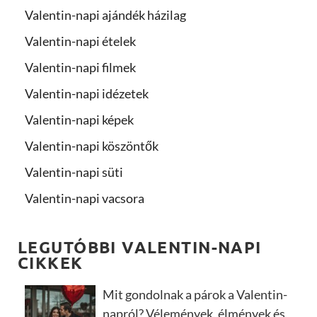
Valentin-napi ajándék házilag
Valentin-napi ételek
Valentin-napi filmek
Valentin-napi idézetek
Valentin-napi képek
Valentin-napi köszöntők
Valentin-napi süti
Valentin-napi vacsora
LEGUTÓBBI VALENTIN-NAPI
CIKKEK
Mit gondolnak a párok a Valentin-
napról? Vélemények, élmények és