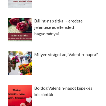
Bálint-nap titkai – eredete,
jelentése és elfeledett
hagyományai
Milyen virágot adj Valentin-napra?
Boldog Valentin-napot képek és
köszöntők