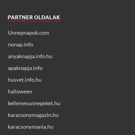
PARTNER OLDALAK
Unnepnapok.com
nonap.info
anyaknapja.info.hu
apaknapja.info
husvet.info.hu
halloween
kellemesunnepeket.hu
karacsonymagazin.hu
karacsonymania.hu