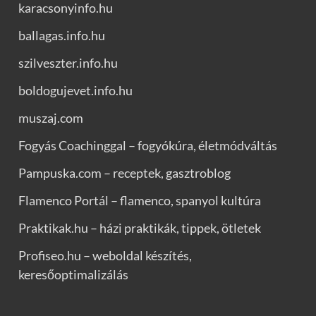
karacsonyinfo.hu
ballagas.info.hu
szilveszter.info.hu
boldogujevet.info.hu
muszaj.com
Fogyás Coachinggal – fogyókúra, életmódváltás
Pampuska.com – receptek, gasztroblog
Flamenco Portál – flamenco, spanyol kultúra
Praktikak.hu – házi praktikák, tippek, ötletek
Profiseo.hu – weboldal készítés,
keresőoptimalizálás