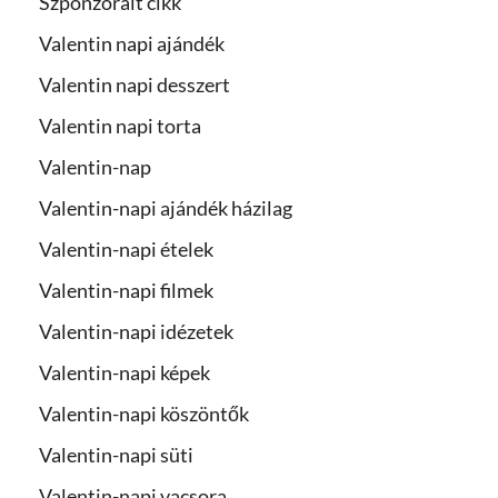
Szponzorált cikk
Valentin napi ajándék
Valentin napi desszert
Valentin napi torta
Valentin-nap
Valentin-napi ajándék házilag
Valentin-napi ételek
Valentin-napi filmek
Valentin-napi idézetek
Valentin-napi képek
Valentin-napi köszöntők
Valentin-napi süti
Valentin-napi vacsora