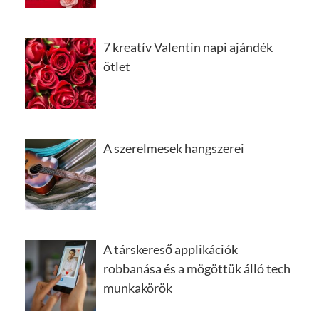
7 kreatív Valentin napi ajándék
ötlet
A szerelmesek hangszerei
A társkereső applikációk
robbanása és a mögöttük álló tech
munkakörök