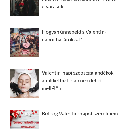
elvárások
Hogyan ünnepeld a Valentin-
napot barátokkal?
Valentin-napi szépségajándékok,
amikkel biztosan nem lehet
mellélőni
Boldog Valentin-napot szerelmem