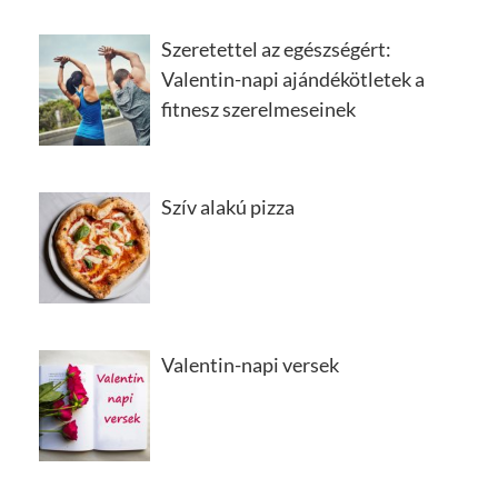
Szeretettel az egészségért:
Valentin-napi ajándékötletek a
fitnesz szerelmeseinek
Szív alakú pizza
Valentin-napi versek