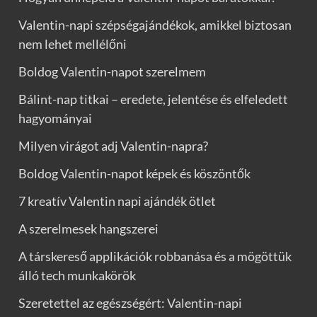
Valentin-napi szépségajándékok, amikkel biztosan
nem lehet mellélőni
Boldog Valentin-napot szerelmem
Bálint-nap titkai – eredete, jelentése és elfeledett
hagyományai
Milyen virágot adj Valentin-napra?
Boldog Valentin-napot képek és köszöntők
7 kreatív Valentin napi ajándék ötlet
A szerelmesek hangszerei
A társkereső applikációk robbanása és a mögöttük
álló tech munkakörök
Szeretettel az egészségért: Valentin-napi