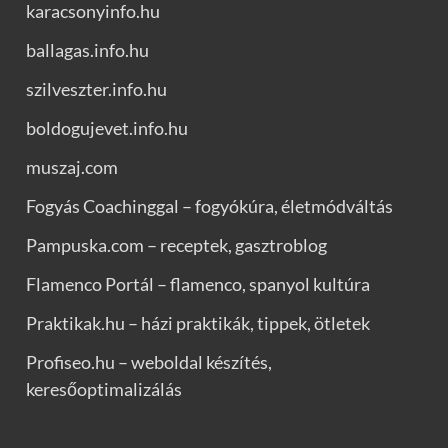
karacsonyinfo.hu
ballagas.info.hu
szilveszter.info.hu
boldogujevet.info.hu
muszaj.com
Fogyás Coachinggal – fogyókúra, életmódváltás
Pampuska.com – receptek, gasztroblog
Flamenco Portál – flamenco, spanyol kultúra
Praktikak.hu – házi praktikák, tippek, ötletek
Profiseo.hu – weboldal készítés,
keresőoptimalizálás