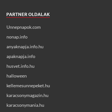
PARTNER OLDALAK
Unnepnapok.com
nonap.info
anyaknapja.info.hu
apaknapja.info
husvet.info.hu
halloween
kellemesunnepeket.hu
karacsonymagazin.hu
karacsonymania.hu