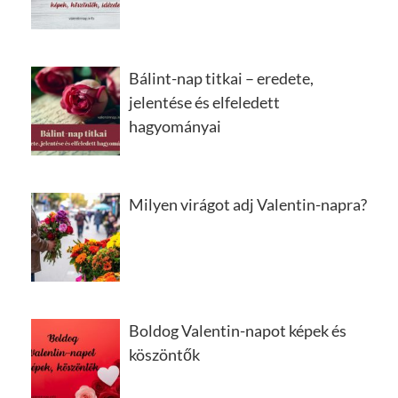
Bálint-nap titkai – eredete,
jelentése és elfeledett
hagyományai
Milyen virágot adj Valentin-napra?
Boldog Valentin-napot képek és
köszöntők