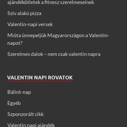
ajándékötletek a fitnesz szerelmeseinek
Szív alakú pizza
Valentin-napi versek
Mióta ünnepeljük Magyarországon a Valentin-
napot?
Szerelmes dalok – nem csak valentin napra
VALENTIN NAPI ROVATOK
Bálint-nap
Egyéb
Szponzorált cikk
Valentin napi ajándék