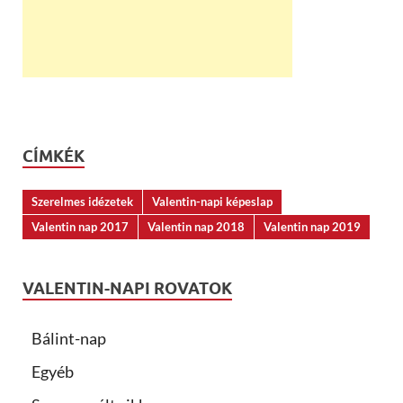
CÍMKÉK
Szerelmes idézetek
Valentin-napi képeslap
Valentin nap 2017
Valentin nap 2018
Valentin nap 2019
VALENTIN-NAPI ROVATOK
Bálint-nap
Egyéb