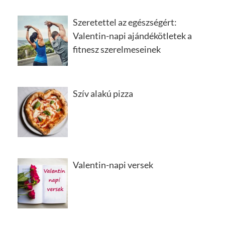
Szeretettel az egészségért:
Valentin-napi ajándékötletek a
fitnesz szerelmeseinek
Szív alakú pizza
Valentin-napi versek