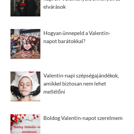
elvárások
Hogyan ünnepeld a Valentin-
napot barátokkal?
Valentin-napi szépségajándékok,
amikkel biztosan nem lehet
mellélőni
Boldog Valentin-napot szerelmem