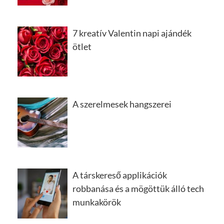
7 kreatív Valentin napi ajándék
ötlet
A szerelmesek hangszerei
A társkereső applikációk
robbanása és a mögöttük álló tech
munkakörök