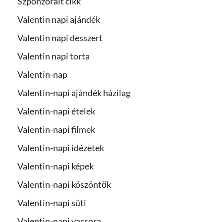
Szponzorált cikk
Valentin napi ajándék
Valentin napi desszert
Valentin napi torta
Valentin-nap
Valentin-napi ajándék házilag
Valentin-napi ételek
Valentin-napi filmek
Valentin-napi idézetek
Valentin-napi képek
Valentin-napi köszöntők
Valentin-napi süti
Valentin-napi vacsora