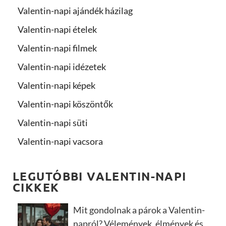
Valentin-napi ajándék házilag
Valentin-napi ételek
Valentin-napi filmek
Valentin-napi idézetek
Valentin-napi képek
Valentin-napi köszöntők
Valentin-napi süti
Valentin-napi vacsora
LEGUTÓBBI VALENTIN-NAPI
CIKKEK
Mit gondolnak a párok a Valentin-
napról? Vélemények, élmények és