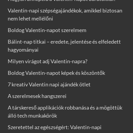
Valentin-napi szépségajándékok, amikkel biztosan
nem lehet mellélőni
Boldog Valentin-napot szerelmem
Bálint-nap titkai – eredete, jelentése és elfeledett
hagyományai
Milyen virágot adj Valentin-napra?
Boldog Valentin-napot képek és köszöntők
7 kreatív Valentin napi ajándék ötlet
A szerelmesek hangszerei
A társkereső applikációk robbanása és a mögöttük
álló tech munkakörök
Szeretettel az egészségért: Valentin-napi