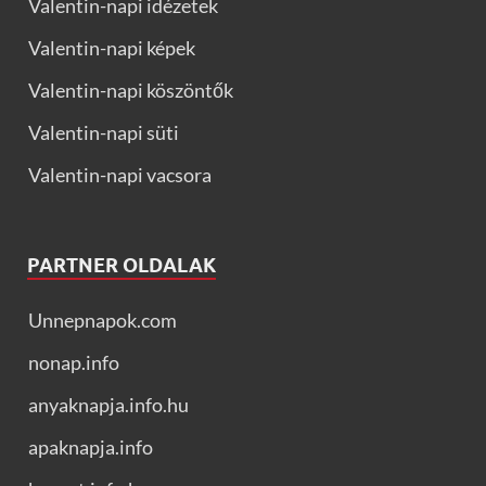
Valentin-napi idézetek
Valentin-napi képek
Valentin-napi köszöntők
Valentin-napi süti
Valentin-napi vacsora
PARTNER OLDALAK
Unnepnapok.com
nonap.info
anyaknapja.info.hu
apaknapja.info