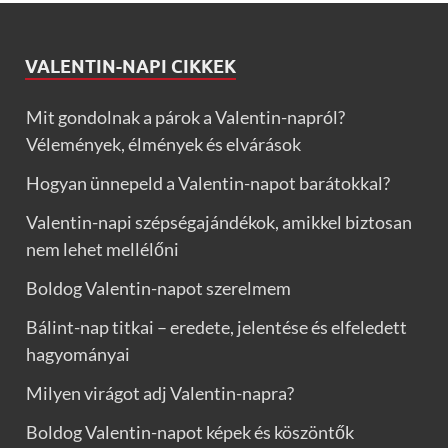
VALENTIN-NAPI CIKKEK
Mit gondolnak a párok a Valentin-napról?
Vélemények, élmények és elvárások
Hogyan ünnepeld a Valentin-napot barátokkal?
Valentin-napi szépségajándékok, amikkel biztosan
nem lehet mellélőni
Boldog Valentin-napot szerelmem
Bálint-nap titkai – eredete, jelentése és elfeledett
hagyományai
Milyen virágot adj Valentin-napra?
Boldog Valentin-napot képek és köszöntők