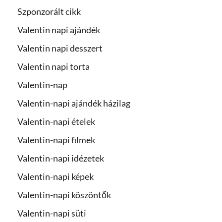
Szponzorált cikk
Valentin napi ajándék
Valentin napi desszert
Valentin napi torta
Valentin-nap
Valentin-napi ajándék házilag
Valentin-napi ételek
Valentin-napi filmek
Valentin-napi idézetek
Valentin-napi képek
Valentin-napi köszöntők
Valentin-napi süti