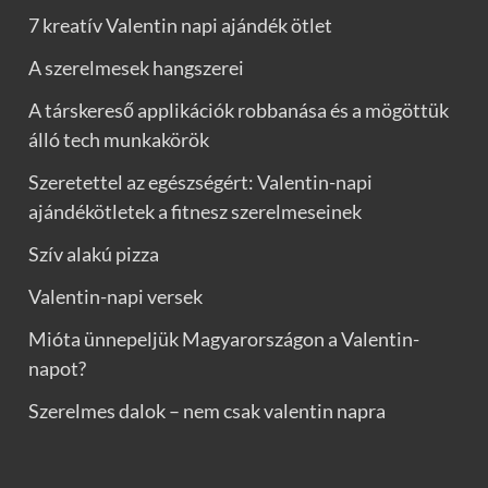
7 kreatív Valentin napi ajándék ötlet
A szerelmesek hangszerei
A társkereső applikációk robbanása és a mögöttük
álló tech munkakörök
Szeretettel az egészségért: Valentin-napi
ajándékötletek a fitnesz szerelmeseinek
Szív alakú pizza
Valentin-napi versek
Mióta ünnepeljük Magyarországon a Valentin-
napot?
Szerelmes dalok – nem csak valentin napra