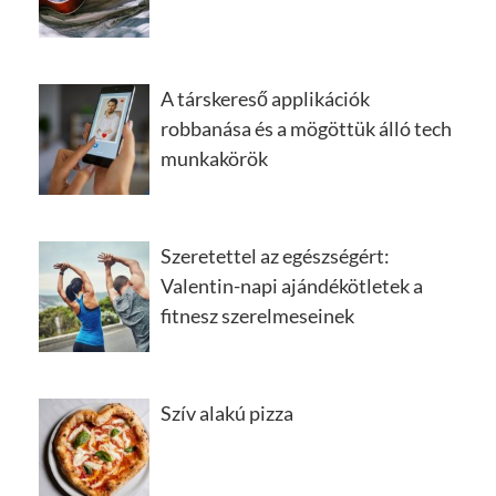
A társkereső applikációk
robbanása és a mögöttük álló tech
munkakörök
Szeretettel az egészségért:
Valentin-napi ajándékötletek a
fitnesz szerelmeseinek
Szív alakú pizza