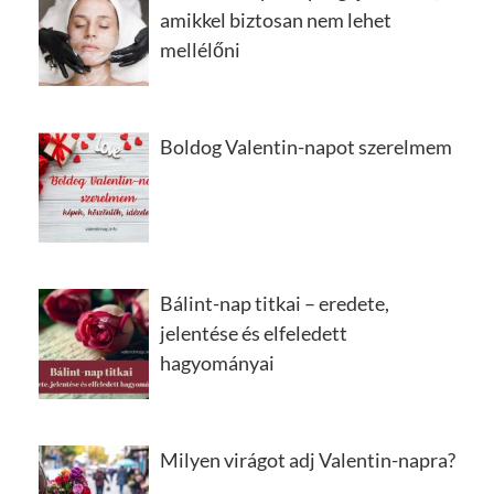
amikkel biztosan nem lehet
mellélőni
Boldog Valentin-napot szerelmem
Bálint-nap titkai – eredete,
jelentése és elfeledett
hagyományai
Milyen virágot adj Valentin-napra?