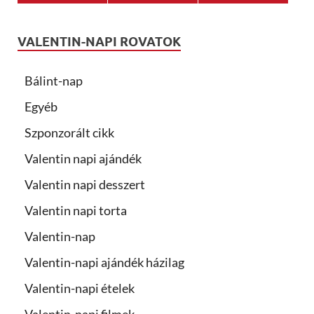
VALENTIN-NAPI ROVATOK
Bálint-nap
Egyéb
Szponzorált cikk
Valentin napi ajándék
Valentin napi desszert
Valentin napi torta
Valentin-nap
Valentin-napi ajándék házilag
Valentin-napi ételek
Valentin-napi filmek