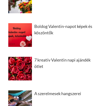
Boldog Valentin-napot képek és
köszöntők
7 kreatív Valentin napi ajándék
ötlet
A szerelmesek hangszerei