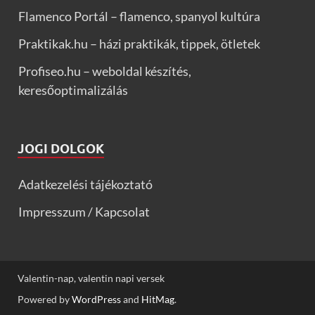
Flamenco Portál – flamenco, spanyol kultúra
Praktikak.hu – házi praktikák, tippek, ötletek
Profiseo.hu – weboldal készítés,
keresőoptimalizálás
JOGI DOLGOK
Adatkezelési tájékoztató
Impresszum / Kapcsolat
Valentin-nap, valentin napi versek
Powered by
WordPress
and
HitMag
.