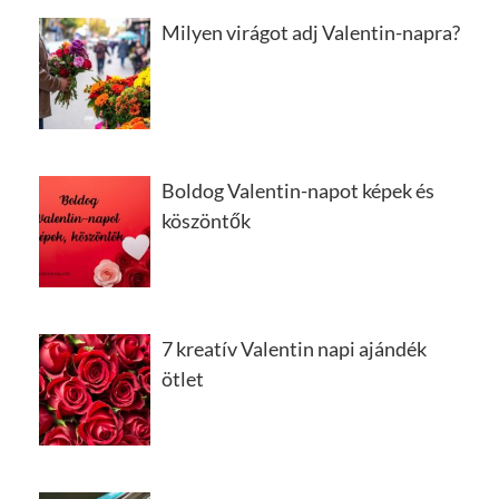
Milyen virágot adj Valentin-napra?
Boldog Valentin-napot képek és
köszöntők
7 kreatív Valentin napi ajándék
ötlet