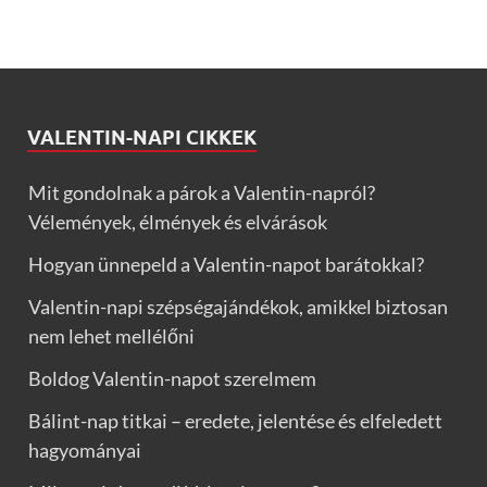
VALENTIN-NAPI CIKKEK
Mit gondolnak a párok a Valentin-napról?
Vélemények, élmények és elvárások
Hogyan ünnepeld a Valentin-napot barátokkal?
Valentin-napi szépségajándékok, amikkel biztosan
nem lehet mellélőni
Boldog Valentin-napot szerelmem
Bálint-nap titkai – eredete, jelentése és elfeledett
hagyományai