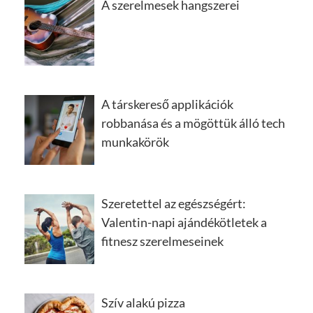
A szerelmesek hangszerei
A társkereső applikációk
robbanása és a mögöttük álló tech
munkakörök
Szeretettel az egészségért:
Valentin-napi ajándékötletek a
fitnesz szerelmeseinek
Szív alakú pizza