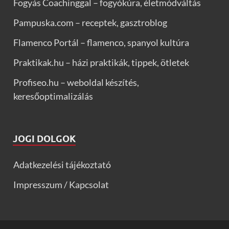
Fogyás Coachinggal – fogyókúra, életmódváltás
Pampuska.com – receptek, gasztroblog
Flamenco Portál – flamenco, spanyol kultúra
Praktikak.hu – házi praktikák, tippek, ötletek
Profiseo.hu – weboldal készítés,
keresőoptimalizálás
JOGI DOLGOK
Adatkezelési tájékoztató
Impresszum / Kapcsolat