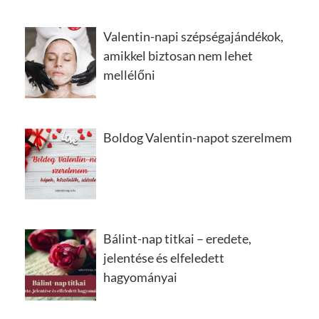
Valentin-napi szépségajándékok,
amikkel biztosan nem lehet
mellélőni
Boldog Valentin-napot szerelmem
Bálint-nap titkai – eredete,
jelentése és elfeledett
hagyományai