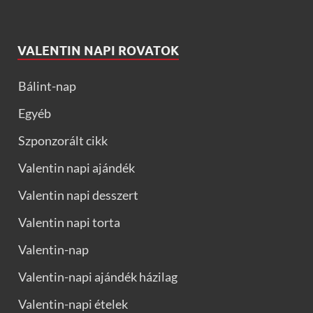
VALENTIN NAPI ROVATOK
Bálint-nap
Egyéb
Szponzorált cikk
Valentin napi ajándék
Valentin napi desszert
Valentin napi torta
Valentin-nap
Valentin-napi ajándék házilag
Valentin-napi ételek