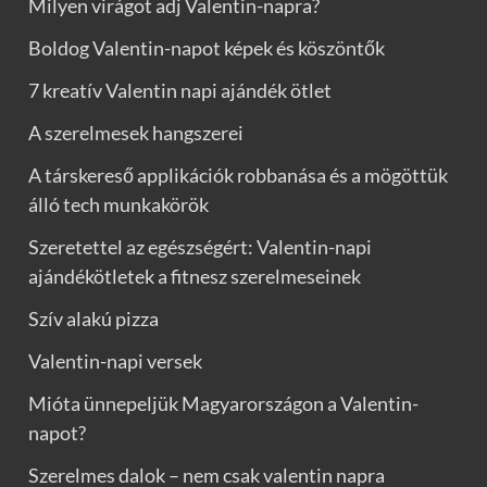
Milyen virágot adj Valentin-napra?
Boldog Valentin-napot képek és köszöntők
7 kreatív Valentin napi ajándék ötlet
A szerelmesek hangszerei
A társkereső applikációk robbanása és a mögöttük
álló tech munkakörök
Szeretettel az egészségért: Valentin-napi
ajándékötletek a fitnesz szerelmeseinek
Szív alakú pizza
Valentin-napi versek
Mióta ünnepeljük Magyarországon a Valentin-
napot?
Szerelmes dalok – nem csak valentin napra