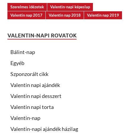
Szerelmes idézetek
Valentin-napi képeslap
Valentin nap 2017
Valentin nap 2018
Valentin nap 2019
VALENTIN-NAPI ROVATOK
Bálint-nap
Egyéb
Szponzorált cikk
Valentin napi ajándék
Valentin napi desszert
Valentin napi torta
Valentin-nap
Valentin-napi ajándék házilag