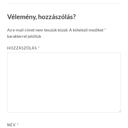
Vélemény, hozzászólás?
Az e-mail címet nem tesszük közzé.
A kötelező mezőket
*
karakterrel jelöltük
HOZZÁSZÓLÁS
*
NÉV
*