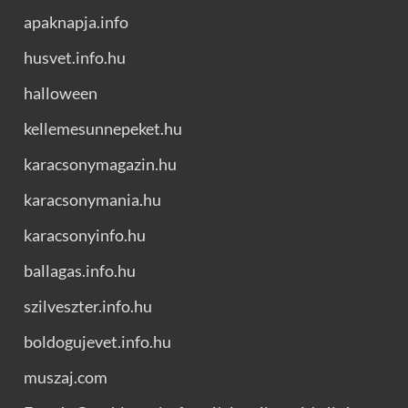
apaknapja.info
husvet.info.hu
halloween
kellemesunnepeket.hu
karacsonymagazin.hu
karacsonymania.hu
karacsonyinfo.hu
ballagas.info.hu
szilveszter.info.hu
boldogujevet.info.hu
muszaj.com