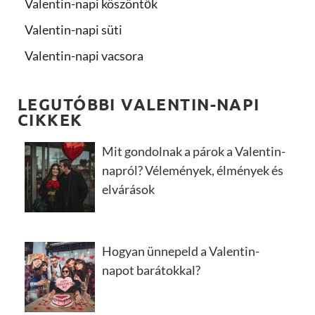
Valentin-napi köszöntők
Valentin-napi süti
Valentin-napi vacsora
LEGUTÓBBI VALENTIN-NAPI
CIKKEK
Mit gondolnak a párok a Valentin-
napról? Vélemények, élmények és
elvárások
Hogyan ünnepeld a Valentin-
napot barátokkal?