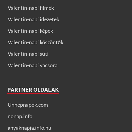
Valentin-napi filmek
Valentin-napi idézetek
Valentin-napi képek
Valentin-napi köszöntők
Valentin-napi süti
Valentin-napi vacsora
PARTNER OLDALAK
Unnepnapok.com
nonap.info
anyaknapja.info.hu