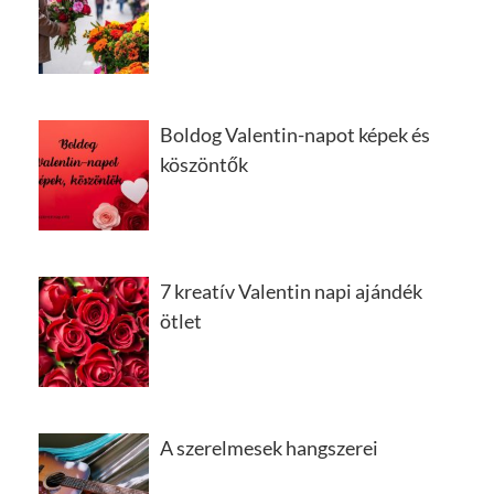
Boldog Valentin-napot képek és
köszöntők
7 kreatív Valentin napi ajándék
ötlet
A szerelmesek hangszerei