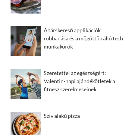
A társkereső applikációk
robbanása és a mögöttük álló tech
munkakörök
Szeretettel az egészségért:
Valentin-napi ajándékötletek a
fitnesz szerelmeseinek
Szív alakú pizza