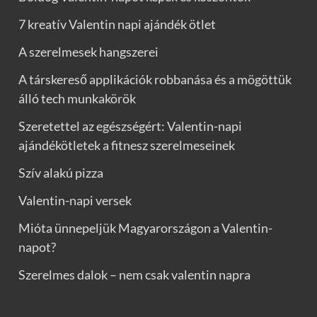
7 kreatív Valentin napi ajándék ötlet
A szerelmesek hangszerei
A társkereső applikációk robbanása és a mögöttük
álló tech munkakörök
Szeretettel az egészségért: Valentin-napi
ajándékötletek a fitnesz szerelmeseinek
Szív alakú pizza
Valentin-napi versek
Mióta ünnepeljük Magyarországon a Valentin-
napot?
Szerelmes dalok – nem csak valentin napra