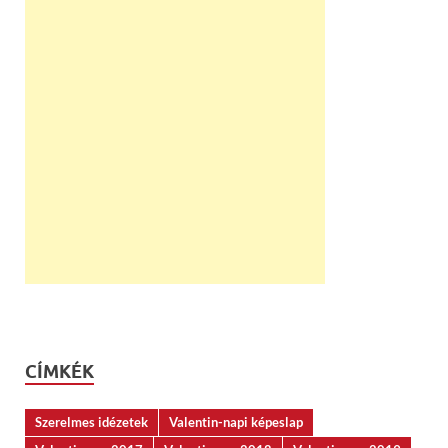
CÍMKÉK
Szerelmes idézetek
Valentin-napi képeslap