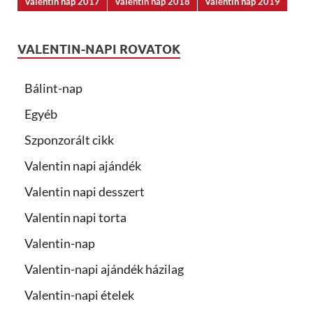
Valentin nap 2017
Valentin nap 2018
Valentin nap 2019
VALENTIN-NAPI ROVATOK
Bálint-nap
Egyéb
Szponzorált cikk
Valentin napi ajándék
Valentin napi desszert
Valentin napi torta
Valentin-nap
Valentin-napi ajándék házilag
Valentin-napi ételek