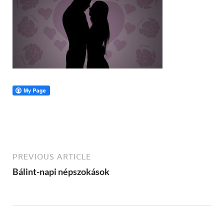
PREVIOUS ARTICLE
Bálint-napi népszokások