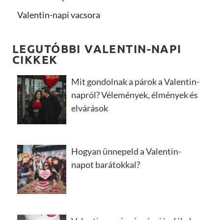
Valentin-napi vacsora
LEGUTÓBBI VALENTIN-NAPI
CIKKEK
Mit gondolnak a párok a Valentin-
napról? Vélemények, élmények és
elvárások
Hogyan ünnepeld a Valentin-
napot barátokkal?