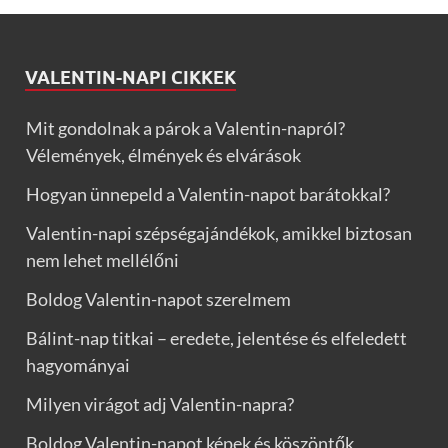
VALENTIN-NAPI CIKKEK
Mit gondolnak a párok a Valentin-napról?
Vélemények, élmények és elvárások
Hogyan ünnepeld a Valentin-napot barátokkal?
Valentin-napi szépségajándékok, amikkel biztosan
nem lehet mellélőni
Boldog Valentin-napot szerelmem
Bálint-nap titkai – eredete, jelentése és elfeledett
hagyományai
Milyen virágot adj Valentin-napra?
Boldog Valentin-napot képek és köszöntők