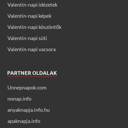
Valentin-napi idézetek
Valentin-napi képek
Valentin-napi köszöntők
Valentin-napi süti
Valentin-napi vacsora
PARTNER OLDALAK
Unnepnapok.com
nonap.info
anyaknapja.info.hu
apaknapja.info