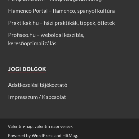
Flamenco Portál – flamenco, spanyol kultúra
Praktikak.hu – házi praktikák, tippek, ötletek
Profiseo.hu – weboldal készítés,
keresőoptimalizálás
JOGI DOLGOK
Adatkezelési tájékoztató
Impresszum / Kapcsolat
Valentin-nap, valentin napi versek
Powered by
WordPress
and
HitMag
.