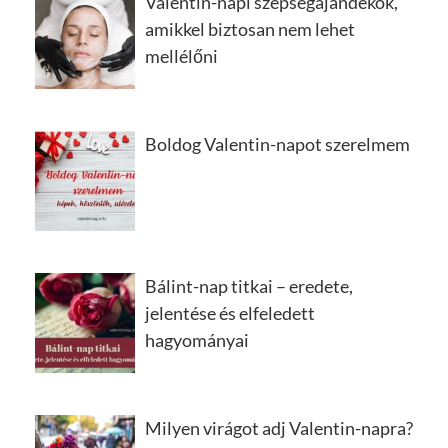
Valentin-napi szépségajándékok,
amikkel biztosan nem lehet
mellélőni
Boldog Valentin-napot szerelmem
Bálint-nap titkai – eredete,
jelentése és elfeledett
hagyományai
Milyen virágot adj Valentin-napra?