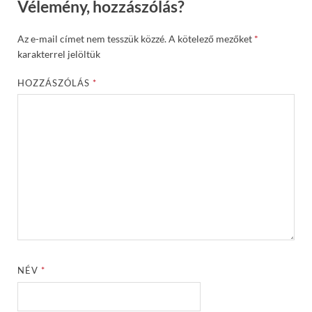
Vélemény, hozzászólás?
Az e-mail címet nem tesszük közzé.
A kötelező mezőket
*
karakterrel jelöltük
HOZZÁSZÓLÁS
*
NÉV
*