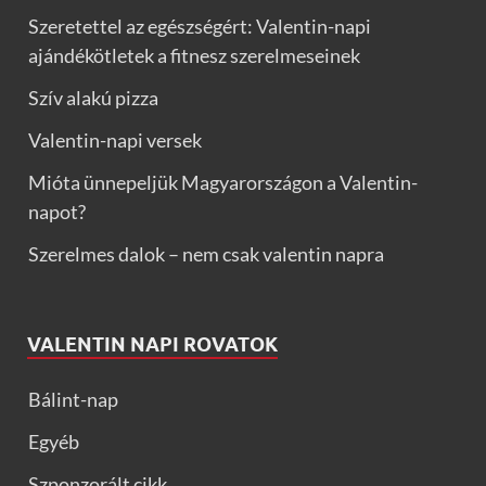
Szeretettel az egészségért: Valentin-napi
ajándékötletek a fitnesz szerelmeseinek
Szív alakú pizza
Valentin-napi versek
Mióta ünnepeljük Magyarországon a Valentin-
napot?
Szerelmes dalok – nem csak valentin napra
VALENTIN NAPI ROVATOK
Bálint-nap
Egyéb
Szponzorált cikk