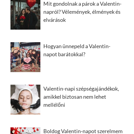
Mit gondolnak a párok a Valentin-
napról? Vélemények, élmények és
elvárások
Hogyan ünnepeld a Valentin-
napot barátokkal?
Valentin-napi szépségajándékok,
amikkel biztosan nem lehet
mellélőni
Boldog Valentin-napot szerelmem