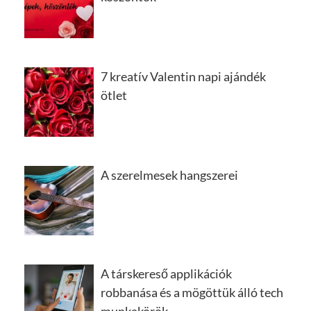
7 kreatív Valentin napi ajándék
ötlet
A szerelmesek hangszerei
A társkereső applikációk
robbanása és a mögöttük álló tech