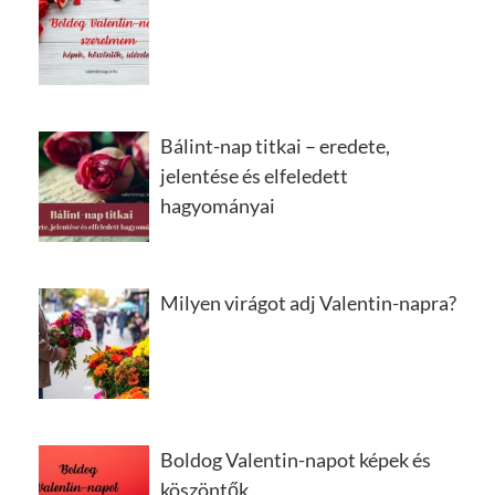
Bálint-nap titkai – eredete,
jelentése és elfeledett
hagyományai
Milyen virágot adj Valentin-napra?
Boldog Valentin-napot képek és
köszöntők