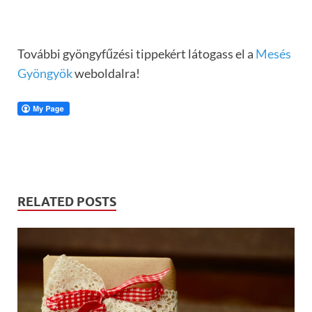
További gyöngyfűzési tippekért látogass el a
Mesés
Gyöngyök
weboldalra!
RELATED POSTS