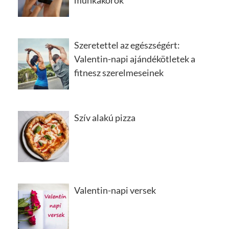
munkakörök
Szeretettel az egészségért:
Valentin-napi ajándékötletek a
fitnesz szerelmeseinek
Szív alakú pizza
Valentin-napi versek