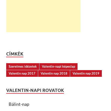
CÍMKÉK
Szerelmes idézetek
Valentin-napi képeslap
Valentin nap 2017
Valentin nap 2018
Valentin nap 2019
VALENTIN-NAPI ROVATOK
Bálint-nap