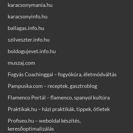
karacsonymania.hu
karacsonyinfo.hu
ballagas.info.hu
szilveszter.info.hu
boldogujevet.info.hu
muszaj.com
Fogyás Coachinggal – fogyókúra, életmódváltás
Pampuska.com – receptek, gasztroblog
Flamenco Portál – flamenco, spanyol kultúra
Praktikak.hu – házi praktikák, tippek, ötletek
Profiseo.hu – weboldal készítés,
keresőoptimalizálás