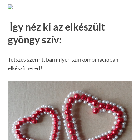
Így néz ki az elkészült
gyöngy szív:
Tetszés szerint, bármilyen színkombinációban
elkészítheted!