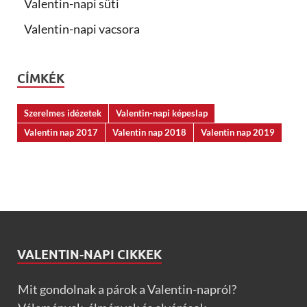
Valentin-napi süti
Valentin-napi vacsora
CÍMKÉK
Szerelmes idézetek
Valentin-napi képeslap
Valentin nap 2017
Valentin nap 2018
Valentin nap 2019
VALENTIN-NAPI CIKKEK
Mit gondolnak a párok a Valentin-napról?