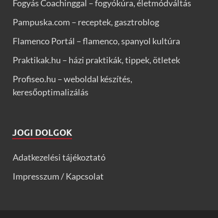
Fogyás Coachinggal – fogyókúra, életmódváltás
Pampuska.com – receptek, gasztroblog
Flamenco Portál – flamenco, spanyol kultúra
Praktikak.hu – házi praktikák, tippek, ötletek
Profiseo.hu – weboldal készítés,
keresőoptimalizálás
JOGI DOLGOK
Adatkezelési tájékoztató
Impresszum / Kapcsolat