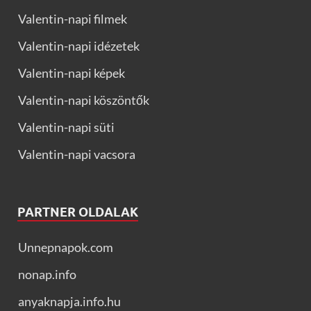
Valentin-napi filmek
Valentin-napi idézetek
Valentin-napi képek
Valentin-napi köszöntők
Valentin-napi süti
Valentin-napi vacsora
PARTNER OLDALAK
Unnepnapok.com
nonap.info
anyaknapja.info.hu