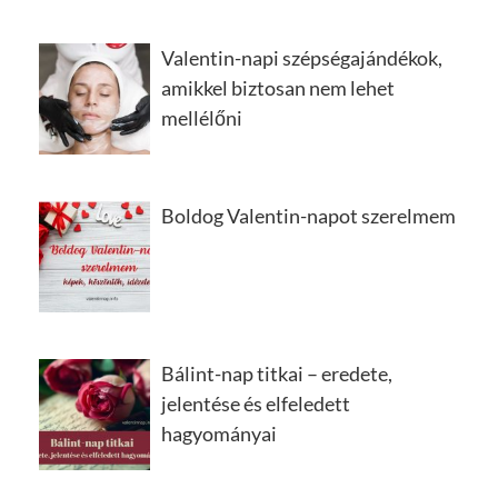
Valentin-napi szépségajándékok,
amikkel biztosan nem lehet
mellélőni
Boldog Valentin-napot szerelmem
Bálint-nap titkai – eredete,
jelentése és elfeledett
hagyományai