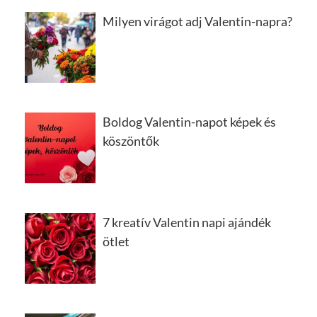
Milyen virágot adj Valentin-napra?
Boldog Valentin-napot képek és
köszöntők
7 kreatív Valentin napi ajándék
ötlet