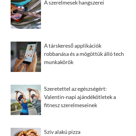
A szerelmesek hangszerei
A társkereső applikációk
robbanása és a mögöttük álló tech
munkakörök
Szeretettel az egészségért:
Valentin-napi ajándékötletek a
fitnesz szerelmeseinek
Szív alakú pizza