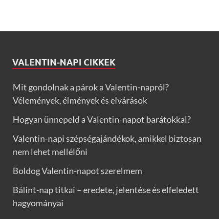
VALENTIN-NAPI CIKKEK
Mit gondolnak a párok a Valentin-napról?
Vélemények, élmények és elvárások
Hogyan ünnepeld a Valentin-napot barátokkal?
Valentin-napi szépségajándékok, amikkel biztosan
nem lehet mellélőni
Boldog Valentin-napot szerelmem
Bálint-nap titkai – eredete, jelentése és elfeledett
hagyományai