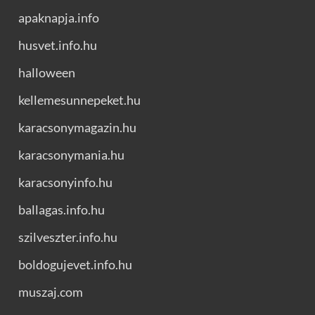
apaknapja.info
husvet.info.hu
halloween
kellemesunnepeket.hu
karacsonymagazin.hu
karacsonymania.hu
karacsonyinfo.hu
ballagas.info.hu
szilveszter.info.hu
boldogujevet.info.hu
muszaj.com