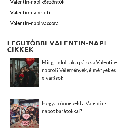
Valentin-napi köszöntők
Valentin-napi süti
Valentin-napi vacsora
LEGUTÓBBI VALENTIN-NAPI
CIKKEK
Mit gondolnak a párok a Valentin-
napról? Vélemények, élmények és
elvárások
Hogyan ünnepeld a Valentin-
napot barátokkal?