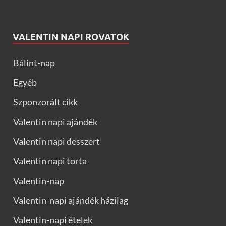
VALENTIN NAPI ROVATOK
Bálint-nap
Egyéb
Szponzorált cikk
Valentin napi ajándék
Valentin napi desszert
Valentin napi torta
Valentin-nap
Valentin-napi ajándék házilag
Valentin-napi ételek