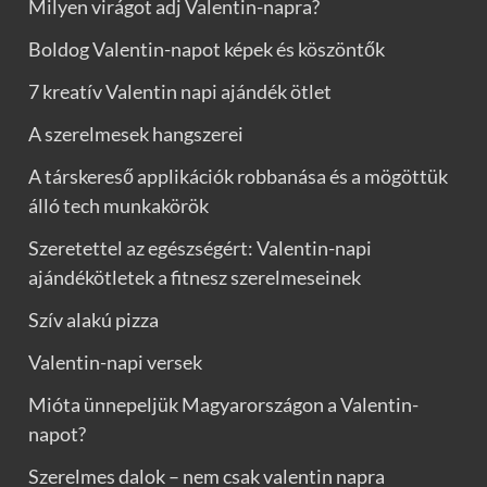
Milyen virágot adj Valentin-napra?
Boldog Valentin-napot képek és köszöntők
7 kreatív Valentin napi ajándék ötlet
A szerelmesek hangszerei
A társkereső applikációk robbanása és a mögöttük
álló tech munkakörök
Szeretettel az egészségért: Valentin-napi
ajándékötletek a fitnesz szerelmeseinek
Szív alakú pizza
Valentin-napi versek
Mióta ünnepeljük Magyarországon a Valentin-
napot?
Szerelmes dalok – nem csak valentin napra