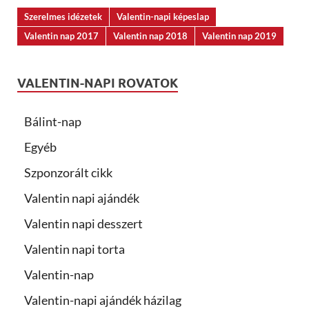
Szerelmes idézetek
Valentin-napi képeslap
Valentin nap 2017
Valentin nap 2018
Valentin nap 2019
VALENTIN-NAPI ROVATOK
Bálint-nap
Egyéb
Szponzorált cikk
Valentin napi ajándék
Valentin napi desszert
Valentin napi torta
Valentin-nap
Valentin-napi ajándék házilag