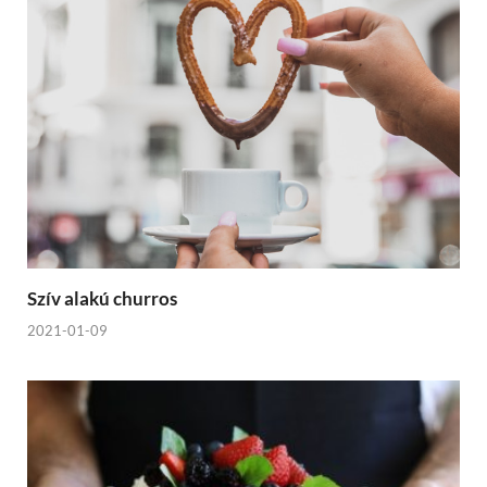
Szív alakú churros
2021-01-09