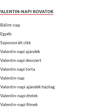
VALENTIN-NAPI ROVATOK
Bálint-nap
Egyéb
Szponzorált cikk
Valentin napi ajándék
Valentin napi desszert
Valentin napi torta
Valentin-nap
Valentin-napi ajándék házilag
Valentin-napi ételek
Valentin-napi filmek