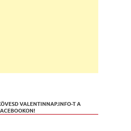
KÖVESD VALENTINNAP.INFO-T A
FACEBOOKON!