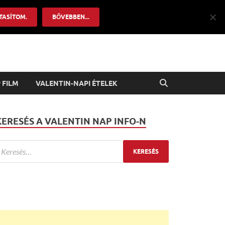
TASÍTOM.
BŐVEBBEN...
 FILM
VALENTIN-NAPI ÉTELEK
KERESÉS A VALENTIN NAP INFO-N