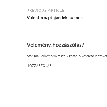
PREVIOUS ARTICLE
Valentin napi ajándék nőknek
Vélemény, hozzászólás?
Az e-mail címet nem tesszük közzé.
A kötelező mezőke
HOZZÁSZÓLÁS
*