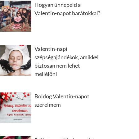
Hogyan ünnepeld a
Valentin-napot barátokkal?
Valentin-napi
szépségajándékok, amikkel
biztosan nem lehet
mellélőni
Boldog Valentin-napot
szerelmem