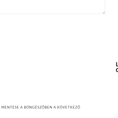
M MENTÉSE A BÖNGÉSZŐBEN A KÖVETKEZŐ