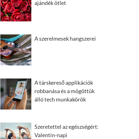
ajándék ötlet
A szerelmesek hangszerei
A társkereső applikációk
robbanása és a mögöttük
álló tech munkakörök
Szeretettel az egészségért:
Valentin-napi