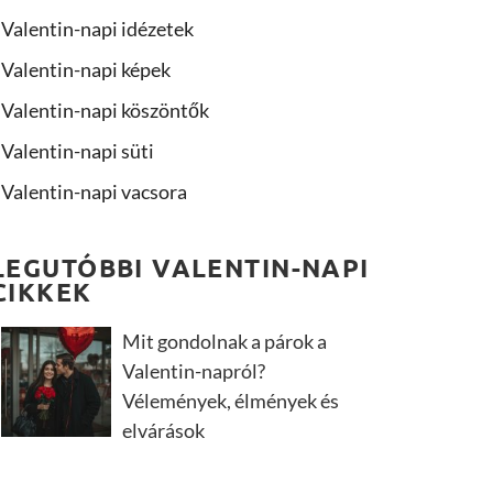
Valentin-napi idézetek
Valentin-napi képek
Valentin-napi köszöntők
Valentin-napi süti
Valentin-napi vacsora
LEGUTÓBBI VALENTIN-NAPI
CIKKEK
Mit gondolnak a párok a
Valentin-napról?
Vélemények, élmények és
elvárások