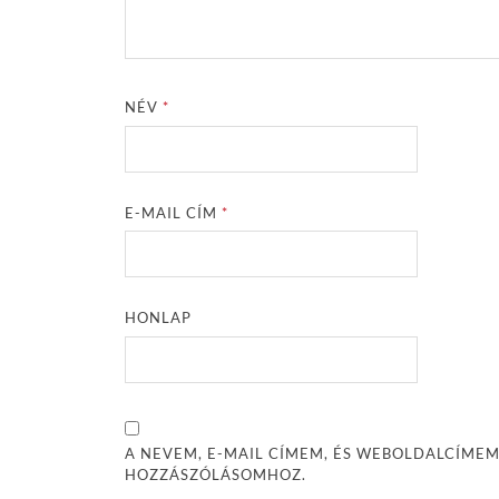
NÉV
*
E-MAIL CÍM
*
HONLAP
A NEVEM, E-MAIL CÍMEM, ÉS WEBOLDALCÍME
HOZZÁSZÓLÁSOMHOZ.