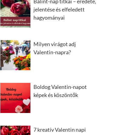
Bálint-nap titkai – eredete,
jelentése és elfeledett
hagyományai
Milyen virágot adj
Valentin-napra?
Boldog Valentin-napot
képek és köszöntők
7 kreatív Valentin napi