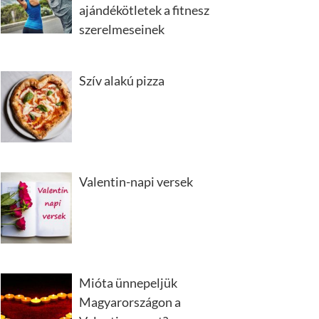
ajándékötletek a fitnesz
szerelmeseinek
Szív alakú pizza
Valentin-napi versek
Mióta ünnepeljük
Magyarországon a