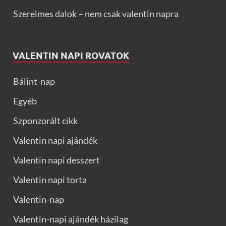
Szerelmes dalok – nem csak valentin napra
VALENTIN NAPI ROVATOK
Bálint-nap
Egyéb
Szponzorált cikk
Valentin napi ajándék
Valentin napi desszert
Valentin napi torta
Valentin-nap
Valentin-napi ajándék házilag