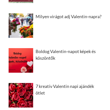
Milyen virágot adj Valentin-napra?
Boldog Valentin-napot képek és
köszöntők
7 kreatív Valentin napi ajándék
ötlet