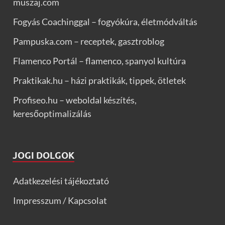
muszaj.com
Fogyás Coachinggal – fogyókúra, életmódváltás
Pampuska.com – receptek, gasztroblog
Flamenco Portál – flamenco, spanyol kultúra
Praktikak.hu – házi praktikák, tippek, ötletek
Profiseo.hu – weboldal készítés,
keresőoptimalizálás
JOGI DOLGOK
Adatkezelési tájékoztató
Impresszum / Kapcsolat