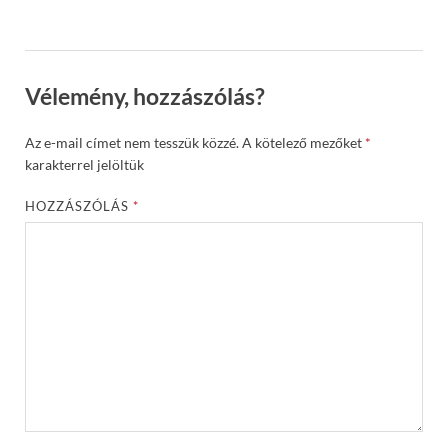
Vélemény, hozzászólás?
Az e-mail címet nem tesszük közzé.
A kötelező mezőket
*
karakterrel jelöltük
HOZZÁSZÓLÁS
*