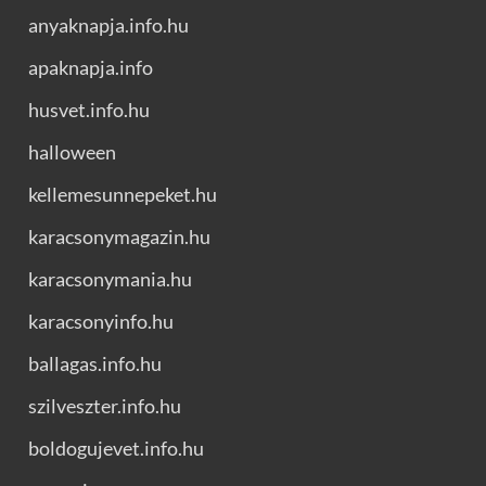
anyaknapja.info.hu
apaknapja.info
husvet.info.hu
halloween
kellemesunnepeket.hu
karacsonymagazin.hu
karacsonymania.hu
karacsonyinfo.hu
ballagas.info.hu
szilveszter.info.hu
boldogujevet.info.hu