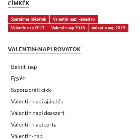
CÍMKÉK
Szerelmes idézetek
Valentin-napi képeslap
Valentin nap 2017
Valentin nap 2018
Valentin nap 2019
VALENTIN-NAPI ROVATOK
Bálint-nap
Egyéb
Szponzorált cikk
Valentin napi ajándék
Valentin napi desszert
Valentin napi torta
Valentin-nap