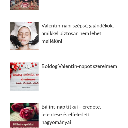
Valentin-napi szépségajándékok,
amikkel biztosan nem lehet
mellélőni
Boldog Valentin-napot szerelmem
Bálint-nap titkai – eredete,
jelentése és elfeledett
hagyományai