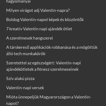
hagyományai
Milyen virágot adj Valentin-napra?
Boldog Valentin-napot képek és köszöntők
7 kreatív Valentin napi ajándék ötlet
A szerelmesek hangszerei
A társkereső applikációk robbanása és a mögöttük
álló tech munkakörök
Szeretettel az egészségért: Valentin-napi
ajándékötletek a fitnesz szerelmeseinek
Szív alakú pizza
Valentin-napi versek
Mióta ünnepeljük Magyarországon a Valentin-
napot?