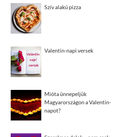
Szív alakú pizza
Valentin-napi versek
Mióta ünnepeljük
Magyarországon a Valentin-
napot?