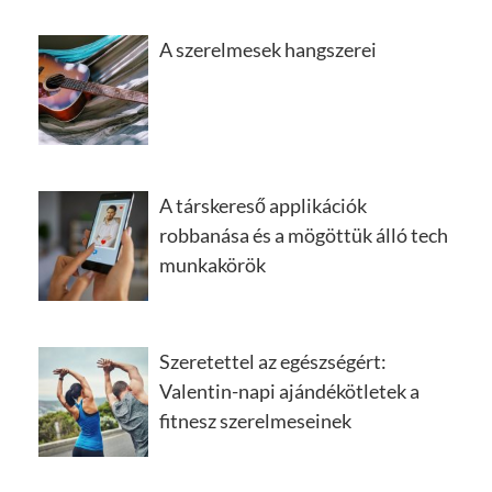
A szerelmesek hangszerei
A társkereső applikációk
robbanása és a mögöttük álló tech
munkakörök
Szeretettel az egészségért:
Valentin-napi ajándékötletek a
fitnesz szerelmeseinek