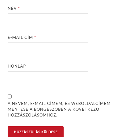
NÉV
*
E-MAIL CÍM
*
HONLAP
A NEVEM, E-MAIL CÍMEM, ÉS WEBOLDALCÍMEM
MENTÉSE A BÖNGÉSZŐBEN A KÖVETKEZŐ
HOZZÁSZÓLÁSOMHOZ.