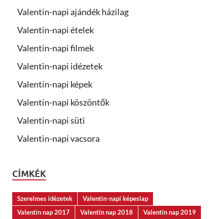
Valentin-napi ajándék házilag
Valentin-napi ételek
Valentin-napi filmek
Valentin-napi idézetek
Valentin-napi képek
Valentin-napi köszöntők
Valentin-napi süti
Valentin-napi vacsora
CÍMKÉK
Szerelmes idézetek
Valentin-napi képeslap
Valentin nap 2017
Valentin nap 2018
Valentin nap 2019