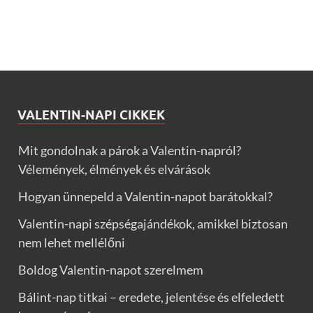
VALENTIN-NAPI CIKKEK
Mit gondolnak a párok a Valentin-napról?
Vélemények, élmények és elvárások
Hogyan ünnepeld a Valentin-napot barátokkal?
Valentin-napi szépségajándékok, amikkel biztosan
nem lehet mellélőni
Boldog Valentin-napot szerelmem
Bálint-nap titkai – eredete, jelentése és elfeledett