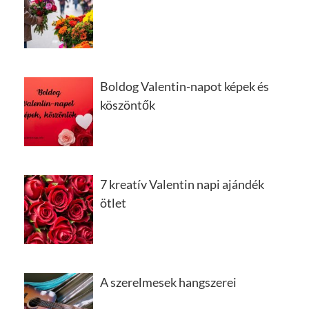
Boldog Valentin-napot képek és
köszöntők
7 kreatív Valentin napi ajándék
ötlet
A szerelmesek hangszerei