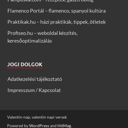
Flamenco Portál – flamenco, spanyol kultúra
Praktikak.hu – házi praktikák, tippek, ötletek
Profiseo.hu – weboldal készítés,
keresőoptimalizálás
JOGI DOLGOK
Adatkezelési tájékoztató
Impresszum / Kapcsolat
Valentin-nap, valentin napi versek
Powered by
WordPress
and
HitMag
.