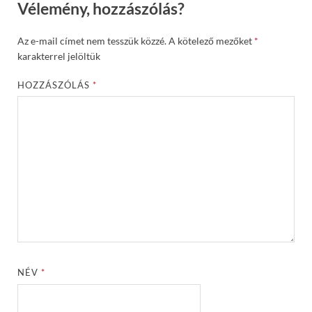
Vélemény, hozzászólás?
Az e-mail címet nem tesszük közzé.
A kötelező mezőket
*
karakterrel jelöltük
HOZZÁSZÓLÁS
*
NÉV
*