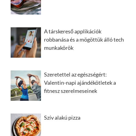
A társkereső applikációk
robbanása és a mögöttük álló tech
munkakörök
Szeretettel az egészségért:
Valentin-napi ajándékötletek a
fitnesz szerelmeseinek
Szív alakú pizza