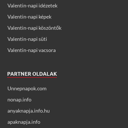
Valentin-napi idézetek
Valentin-napi képek
Valentin-napi köszöntők
Valentin-napi süti
Valentin-napi vacsora
PARTNER OLDALAK
Unnepnapok.com
nonap.info
anyaknapja.info.hu
apaknapja.info