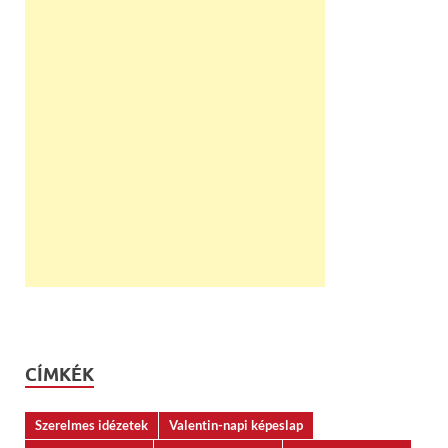
CÍMKÉK
Szerelmes idézetek
Valentin-napi képeslap