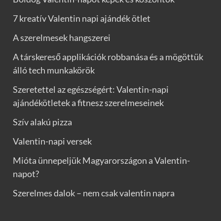
7 kreatív Valentin napi ajándék ötlet
A szerelmesek hangszerei
A társkereső applikációk robbanása és a mögöttük
álló tech munkakörök
Szeretettel az egészségért: Valentin-napi
ajándékötletek a fitnesz szerelmeseinek
Szív alakú pizza
Valentin-napi versek
Mióta ünnepeljük Magyarországon a Valentin-
napot?
Szerelmes dalok – nem csak valentin napra