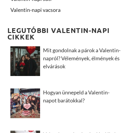
Valentin-napi vacsora
LEGUTÓBBI VALENTIN-NAPI
CIKKEK
Mit gondolnak a párok a Valentin-
napról? Vélemények, élmények és
elvárások
Hogyan ünnepeld a Valentin-
napot barátokkal?