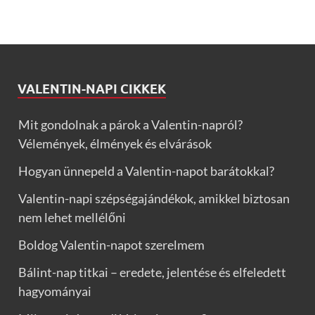
VALENTIN-NAPI CIKKEK
Mit gondolnak a párok a Valentin-napról?
Vélemények, élmények és elvárások
Hogyan ünnepeld a Valentin-napot barátokkal?
Valentin-napi szépségajándékok, amikkel biztosan
nem lehet mellélőni
Boldog Valentin-napot szerelmem
Bálint-nap titkai – eredete, jelentése és elfeledett
hagyományai