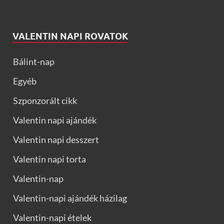
VALENTIN NAPI ROVATOK
Bálint-nap
Egyéb
Szponzorált cikk
Valentin napi ajándék
Valentin napi desszert
Valentin napi torta
Valentin-nap
Valentin-napi ajándék házilag
Valentin-napi ételek