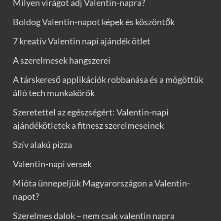
Milyen virágot adj Valentin-napra?
Boldog Valentin-napot képek és köszöntők
7 kreatív Valentin napi ajándék ötlet
A szerelmesek hangszerei
A társkereső applikációk robbanása és a mögöttük
álló tech munkakörök
Szeretettel az egészségért: Valentin-napi
ajándékötletek a fitnesz szerelmeseinek
Szív alakú pizza
Valentin-napi versek
Mióta ünnepeljük Magyarországon a Valentin-
napot?
Szerelmes dalok – nem csak valentin napra