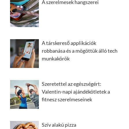
A szerelmesek hangszerei
A társkereső applikációk
robbanása és a mögöttük álló tech
munkakörök
Szeretettel az egészségért:
Valentin-napi ajándékötletek a
fitnesz szerelmeseinek
Szív alakú pizza