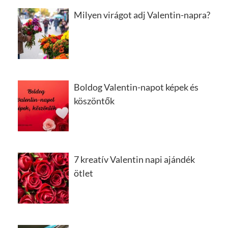
Milyen virágot adj Valentin-napra?
Boldog Valentin-napot képek és
köszöntők
7 kreatív Valentin napi ajándék
ötlet