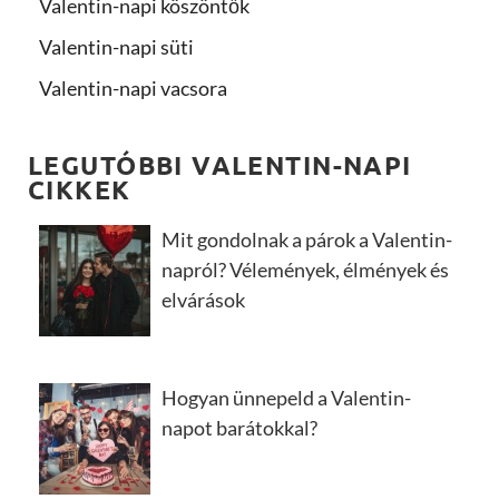
Valentin-napi köszöntők
Valentin-napi süti
Valentin-napi vacsora
LEGUTÓBBI VALENTIN-NAPI
CIKKEK
Mit gondolnak a párok a Valentin-
napról? Vélemények, élmények és
elvárások
Hogyan ünnepeld a Valentin-
napot barátokkal?