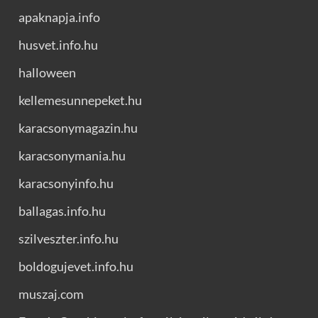
apaknapja.info
husvet.info.hu
halloween
kellemesunnepeket.hu
karacsonymagazin.hu
karacsonymania.hu
karacsonyinfo.hu
ballagas.info.hu
szilveszter.info.hu
boldogujevet.info.hu
muszaj.com