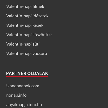
Valentin-napi filmek
Valentin-napi idézetek
Valentin-napi képek
Valentin-napi köszöntők
Valentin-napi süti
Valentin-napi vacsora
PARTNER OLDALAK
Unnepnapok.com
nonap.info
anyaknapja.info.hu