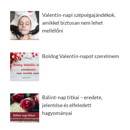
Valentin-napi szépségajándékok,
amikkel biztosan nem lehet
mellélőni
Boldog Valentin-napot szerelmem
Bálint-nap titkai – eredete,
jelentése és elfeledett
hagyományai