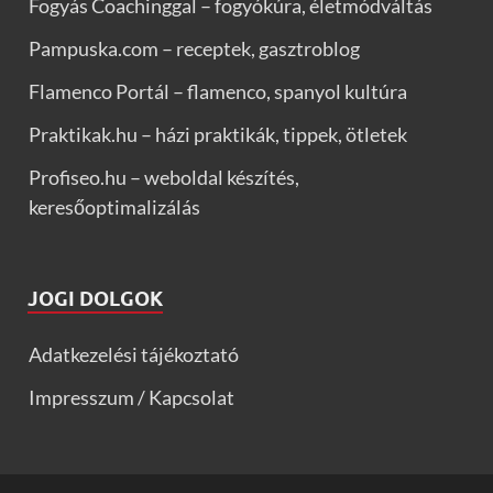
Fogyás Coachinggal – fogyókúra, életmódváltás
Pampuska.com – receptek, gasztroblog
Flamenco Portál – flamenco, spanyol kultúra
Praktikak.hu – házi praktikák, tippek, ötletek
Profiseo.hu – weboldal készítés,
keresőoptimalizálás
JOGI DOLGOK
Adatkezelési tájékoztató
Impresszum / Kapcsolat