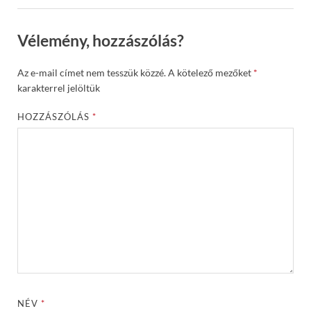
Vélemény, hozzászólás?
Az e-mail címet nem tesszük közzé.
A kötelező mezőket
*
karakterrel jelöltük
HOZZÁSZÓLÁS
*
NÉV
*