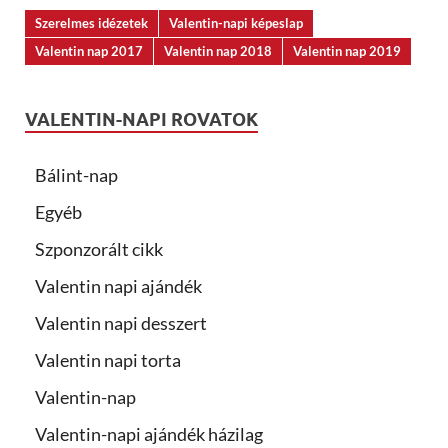
Szerelmes idézetek
Valentin-napi képeslap
Valentin nap 2017
Valentin nap 2018
Valentin nap 2019
VALENTIN-NAPI ROVATOK
Bálint-nap
Egyéb
Szponzorált cikk
Valentin napi ajándék
Valentin napi desszert
Valentin napi torta
Valentin-nap
Valentin-napi ajándék házilag