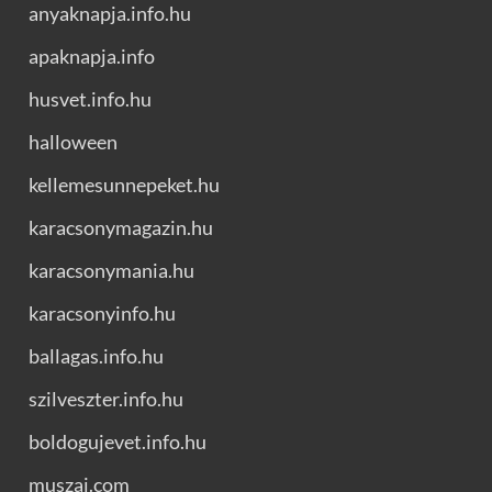
anyaknapja.info.hu
apaknapja.info
husvet.info.hu
halloween
kellemesunnepeket.hu
karacsonymagazin.hu
karacsonymania.hu
karacsonyinfo.hu
ballagas.info.hu
szilveszter.info.hu
boldogujevet.info.hu
muszaj.com