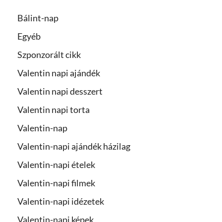
Bálint-nap
Egyéb
Szponzorált cikk
Valentin napi ajándék
Valentin napi desszert
Valentin napi torta
Valentin-nap
Valentin-napi ajándék házilag
Valentin-napi ételek
Valentin-napi filmek
Valentin-napi idézetek
Valentin-napi képek