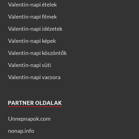
Valentin-napi ételek
Valentin-napi filmek
Valentin-napi idézetek
Valentin-napi képek
Valentin-napi köszöntők
Valentin-napi süti
Valentin-napi vacsora
PARTNER OLDALAK
Unnepnapok.com
nonap.info