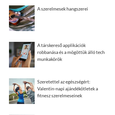
A szerelmesek hangszerei
A társkereső applikációk
robbanása és a mögöttük álló tech
munkakörök
Szeretettel az egészségért:
Valentin-napi ajándékötletek a
fitnesz szerelmeseinek