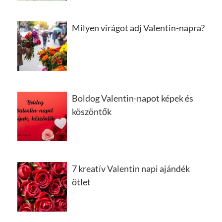
Milyen virágot adj Valentin-napra?
Boldog Valentin-napot képek és
köszöntők
7 kreatív Valentin napi ajándék
ötlet