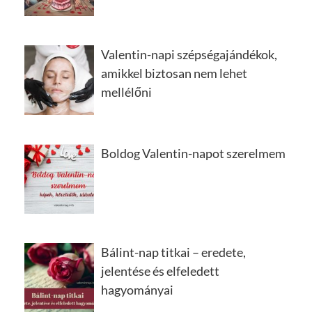
Valentin-napi szépségajándékok,
amikkel biztosan nem lehet
mellélőni
Boldog Valentin-napot szerelmem
Bálint-nap titkai – eredete,
jelentése és elfeledett
hagyományai