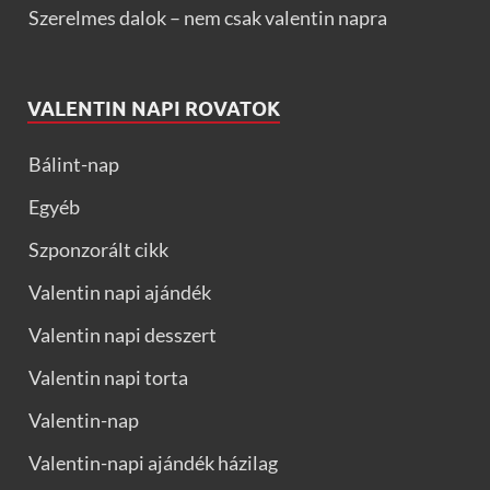
Szerelmes dalok – nem csak valentin napra
VALENTIN NAPI ROVATOK
Bálint-nap
Egyéb
Szponzorált cikk
Valentin napi ajándék
Valentin napi desszert
Valentin napi torta
Valentin-nap
Valentin-napi ajándék házilag