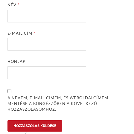
NÉV
*
E-MAIL CÍM
*
HONLAP
A NEVEM, E-MAIL CÍMEM, ÉS WEBOLDALCÍMEM
MENTÉSE A BÖNGÉSZŐBEN A KÖVETKEZŐ
HOZZÁSZÓLÁSOMHOZ.