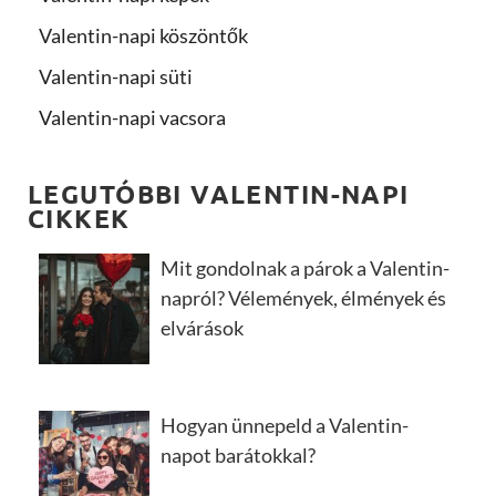
Valentin-napi köszöntők
Valentin-napi süti
Valentin-napi vacsora
LEGUTÓBBI VALENTIN-NAPI
CIKKEK
Mit gondolnak a párok a Valentin-
napról? Vélemények, élmények és
elvárások
Hogyan ünnepeld a Valentin-
napot barátokkal?