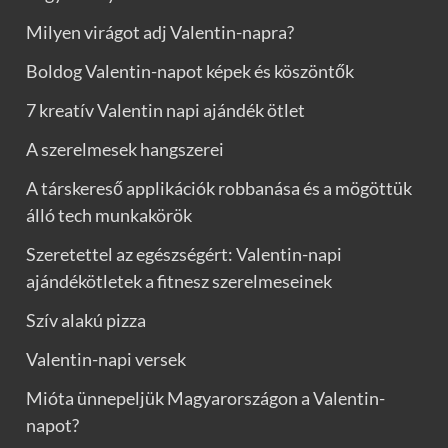
Milyen virágot adj Valentin-napra?
Boldog Valentin-napot képek és köszöntők
7 kreatív Valentin napi ajándék ötlet
A szerelmesek hangszerei
A társkereső applikációk robbanása és a mögöttük
álló tech munkakörök
Szeretettel az egészségért: Valentin-napi
ajándékötletek a fitnesz szerelmeseinek
Szív alakú pizza
Valentin-napi versek
Mióta ünnepeljük Magyarországon a Valentin-
napot?