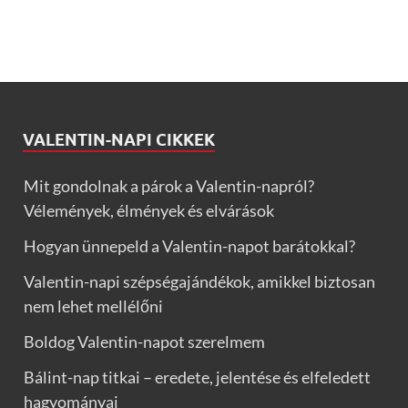
VALENTIN-NAPI CIKKEK
Mit gondolnak a párok a Valentin-napról?
Vélemények, élmények és elvárások
Hogyan ünnepeld a Valentin-napot barátokkal?
Valentin-napi szépségajándékok, amikkel biztosan
nem lehet mellélőni
Boldog Valentin-napot szerelmem
Bálint-nap titkai – eredete, jelentése és elfeledett
hagyományai