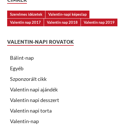
Szerelmes idézetek
Valentin-napi képeslap
Valentin nap 2017
Valentin nap 2018
Valentin nap 2019
VALENTIN-NAPI ROVATOK
Bálint-nap
Egyéb
Szponzorált cikk
Valentin napi ajándék
Valentin napi desszert
Valentin napi torta
Valentin-nap