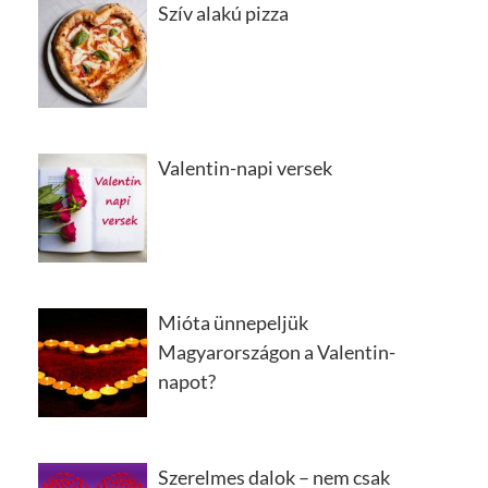
Szív alakú pizza
Valentin-napi versek
Mióta ünnepeljük
Magyarországon a Valentin-
napot?
Szerelmes dalok – nem csak