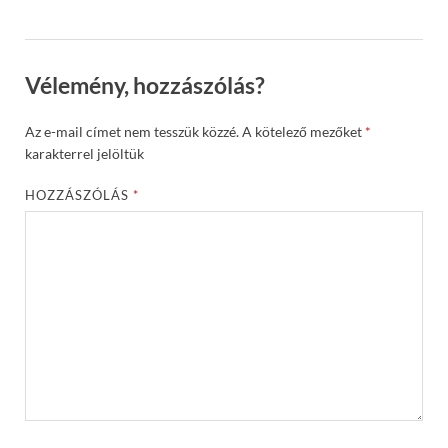
Vélemény, hozzászólás?
Az e-mail címet nem tesszük közzé.
A kötelező mezőket
*
karakterrel jelöltük
HOZZÁSZÓLÁS
*