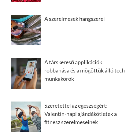
A szerelmesek hangszerei
A társkereső applikációk
robbanása és a mögöttük álló tech
munkakörök
Szeretettel az egészségért:
Valentin-napi ajándékötletek a
fitnesz szerelmeseinek