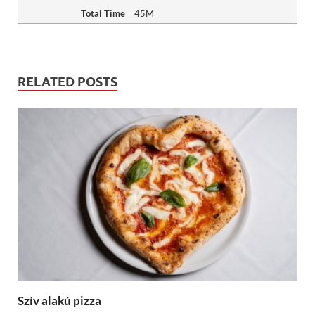
Total Time
45M
RELATED POSTS
Szív alakú pizza