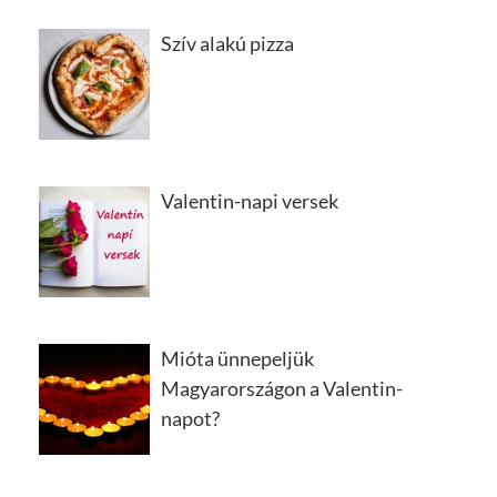
Szív alakú pizza
Valentin-napi versek
Mióta ünnepeljük
Magyarországon a Valentin-
napot?