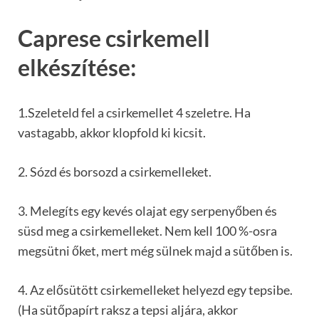
Caprese csirkemell
elkészítése:
1.Szeleteld fel a csirkemellet 4 szeletre. Ha
vastagabb, akkor klopfold ki kicsit.
2. Sózd és borsozd a csirkemelleket.
3. Melegíts egy kevés olajat egy serpenyőben és
süsd meg a csirkemelleket. Nem kell 100 %-osra
megsütni őket, mert még sülnek majd a sütőben is.
4. Az elősütött csirkemelleket helyezd egy tepsibe.
(Ha sütőpapírt raksz a tepsi aljára, akkor