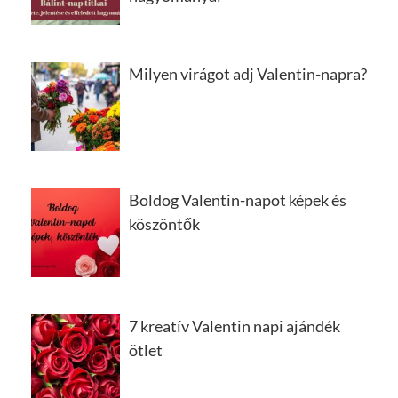
Milyen virágot adj Valentin-napra?
Boldog Valentin-napot képek és
köszöntők
7 kreatív Valentin napi ajándék
ötlet