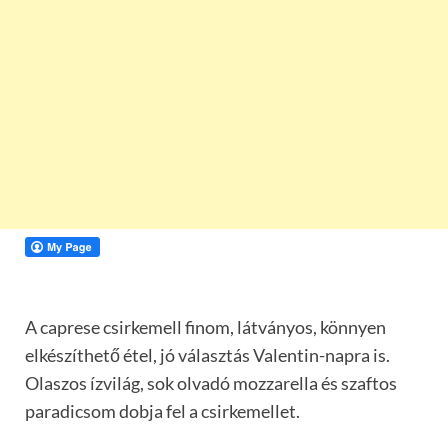
A caprese csirkemell finom, látványos, könnyen
elkészíthető étel, jó választás Valentin-napra is.
Olaszos ízvilág, sok olvadó mozzarella és szaftos
paradicsom dobja fel a csirkemellet.