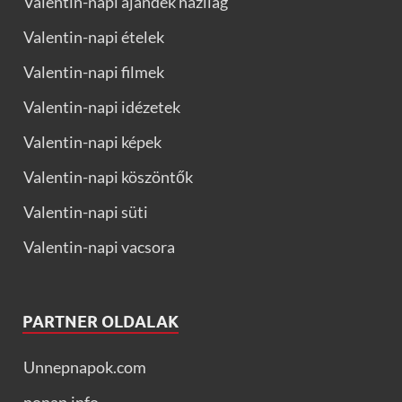
Valentin-napi ajándék házilag
Valentin-napi ételek
Valentin-napi filmek
Valentin-napi idézetek
Valentin-napi képek
Valentin-napi köszöntők
Valentin-napi süti
Valentin-napi vacsora
PARTNER OLDALAK
Unnepnapok.com