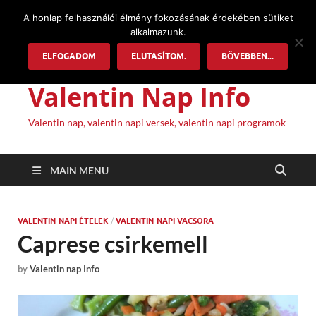
A honlap felhasználói élmény fokozásának érdekében sütiket
alkalmazunk.
ELFOGADOM
ELUTASÍTOM.
BŐVEBBEN...
Valentin Nap Info
Valentin nap, valentin napi versek, valentin napi programok
MAIN MENU
VALENTIN-NAPI ÉTELEK
/
VALENTIN-NAPI VACSORA
Caprese csirkemell
by
Valentin nap Info