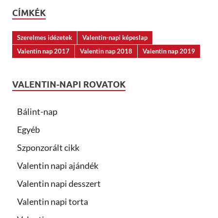
CÍMKÉK
Szerelmes idézetek
Valentin-napi képeslap
Valentin nap 2017
Valentin nap 2018
Valentin nap 2019
VALENTIN-NAPI ROVATOK
Bálint-nap
Egyéb
Szponzorált cikk
Valentin napi ajándék
Valentin napi desszert
Valentin napi torta