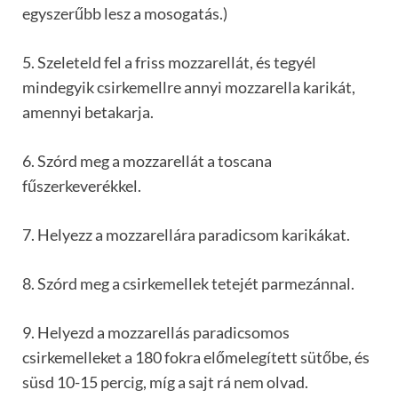
egyszerűbb lesz a mosogatás.)
5. Szeleteld fel a friss mozzarellát, és tegyél
mindegyik csirkemellre annyi mozzarella karikát,
amennyi betakarja.
6. Szórd meg a mozzarellát a toscana
fűszerkeverékkel.
7. Helyezz a mozzarellára paradicsom karikákat.
8. Szórd meg a csirkemellek tetejét parmezánnal.
9. Helyezd a mozzarellás paradicsomos
csirkemelleket a 180 fokra előmelegített sütőbe, és
süsd 10-15 percig, míg a sajt rá nem olvad.