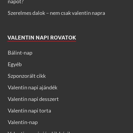
napot?
Szerelmes dalok – nem csak valentin napra
VALENTIN NAPI ROVATOK
Bálint-nap
Egyéb
Szponzorált cikk
Valentin napi ajándék
Valentin napi desszert
Valentin napi torta
Valentin-nap