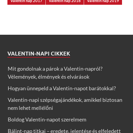
Valentin nap 2017
Valentin nap 2018
Valentin nap 2019
VALENTIN-NAPI CIKKEK
Mit gondolnak a párok a Valentin-napról?
Vélemények, élmények és elvárások
Hogyan ünnepeld a Valentin-napot barátokkal?
Valentin-napi szépségajándékok, amikkel biztosan
nem lehet mellélőni
Boldog Valentin-napot szerelmem
Bálint-nap titkai – eredete, jelentése és elfeledett