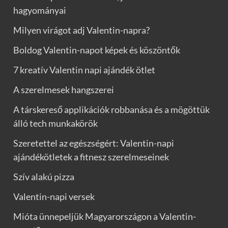
hagyományai
Milyen virágot adj Valentin-napra?
Boldog Valentin-napot képek és köszöntők
7 kreatív Valentin napi ajándék ötlet
A szerelmesek hangszerei
A társkereső applikációk robbanása és a mögöttük
álló tech munkakörök
Szeretettel az egészségért: Valentin-napi
ajándékötletek a fitnesz szerelmeseinek
Szív alakú pizza
Valentin-napi versek
Mióta ünnepeljük Magyarországon a Valentin-