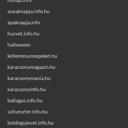
nonap.info
anyaknapja.info.hu
apaknapja.info
husvet.info.hu
halloween
kellemesunnepeket.hu
karacsonymagazin.hu
karacsonymania.hu
karacsonyinfo.hu
ballagas.info.hu
szilveszter.info.hu
boldogujevet.info.hu